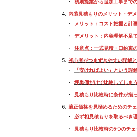
初期提案から追加工事まで
内装見積もりのメリット・デメ
メリット：コスト把握と計
デメリット：内容理解不足
注意点：一式見積・口約束
初心者がつまずきやすい誤解と
「安ければよい」という誤
坪単価だけで比較してしま
見積もり比較時に条件が揃
適正価格を見極めるためのチェ
必ず相見積もりを取るべき
見積もり比較時の5つのチェ