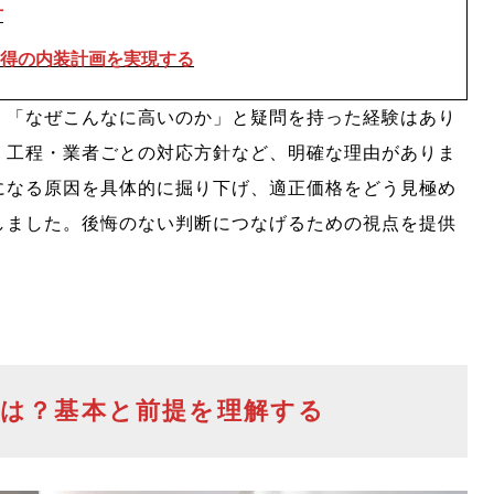
方
得の内装計画を実現する
、「なぜこんなに高いのか」と疑問を持った経験はあり
・工程・業者ごとの対応方針など、明確な理由がありま
になる原因を具体的に掘り下げ、適正価格をどう見極め
しました。後悔のない判断につなげるための視点を提供
とは？基本と前提を理解する