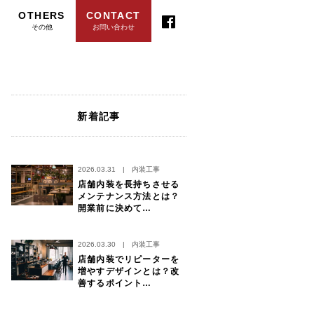
OTHERS
CONTACT
その他
お問い合わせ
新着記事
2026.03.31
|
内装工事
店舗内装を長持ちさせる
メンテナンス方法とは？
開業前に決めて…
2026.03.30
|
内装工事
店舗内装でリピーターを
増やすデザインとは？改
善するポイント…