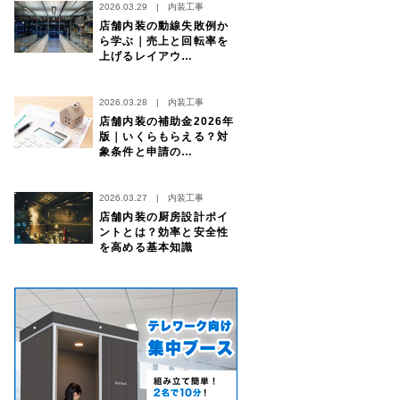
2026.03.29
|
内装工事
店舗内装の動線失敗例か
ら学ぶ｜売上と回転率を
上げるレイアウ…
2026.03.28
|
内装工事
店舗内装の補助金2026年
版｜いくらもらえる？対
象条件と申請の…
2026.03.27
|
内装工事
店舗内装の厨房設計ポイ
ントとは？効率と安全性
を高める基本知識