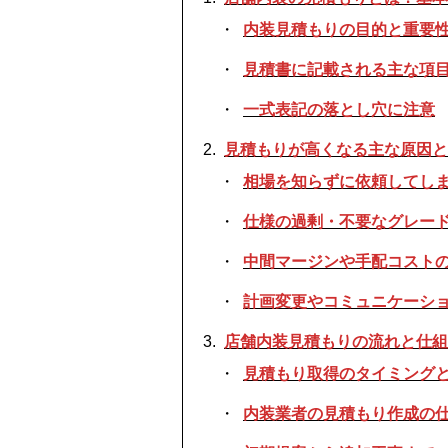
内装見積もりの目的と重要
見積書に記載される主な項
一式表記の落とし穴に注意
見積もりが高くなる主な原因と
相場を知らずに依頼してし
仕様の過剰・不要なグレー
中間マージンや手配コスト
計画変更やコミュニケーシ
店舗内装見積もりの流れと仕組
見積もり取得のタイミング
内装業者の見積もり作成の