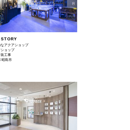
 STORY
的なアクアショップ
アショップ
新装工事
 昭島市