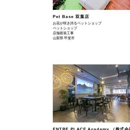
Pet Base 双葉店
お花が咲き誇るペットショップ
ペットショップ
店舗新装工事
山梨県 甲斐市
ENTRE PLACE Academy （株式