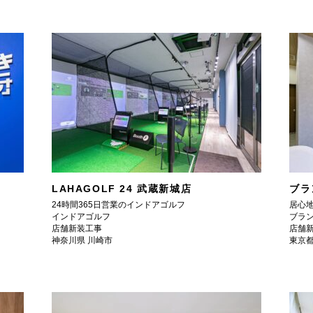
LAHAGOLF 24 武蔵新城店
ブラ
24時間365日営業のインドアゴルフ
居心
インドアゴルフ
ブラ
店舗新装工事
店舗
神奈川県 川崎市
東京都