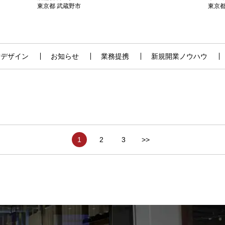
東京都 武蔵野市
東京都
舗デザイン
お知らせ
業務提携
新規開業ノウハウ
1
2
3
>>