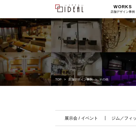
WORKS
店舗デザイン事例
TOP
店舗デザイン事例
その他
展示会 / イベント
ジム／フィ