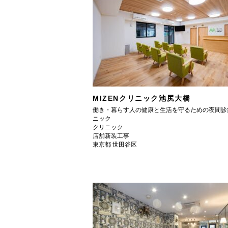
MIZENクリニック池尻大橋
働き・暮らす人の健康と生活を守るための夜間診
ニック
クリニック
店舗新装工事
東京都 世田谷区