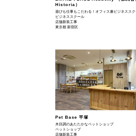
Historia）
遊びも仕事もこだわる！オフィス兼ビジネススク
ビジネススクール
店舗新装工事
東京都 新宿区
Pet Base 平塚
木目調のあたたかなペットショップ
ペットショップ
店舗新装工事