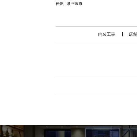
神奈川県 平塚市
内装工事
店