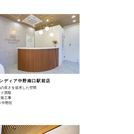
ンディア中野南口駅前店
地の良さを追求した空間
ンド買取
新装工事
 中野区