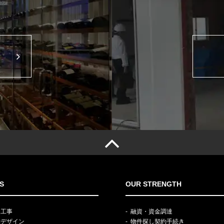
S
OUR STRENGTH
装工事
融資・資金調達
舗デザイン
物件探し契約手続き