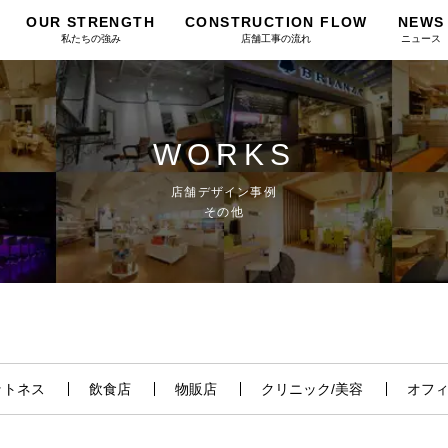
OUR STRENGTH
CONSTRUCTION FLOW
NEWS
私たちの強み
店舗工事の流れ
ニュース
WORKS
店舗デザイン事例
その他
ットネス
飲食店
物販店
クリニック/美容
オフ