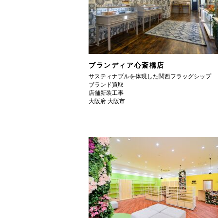
ブランディア心斎橋店
サスティナブルを体現した関西フラッグシップ
ブランド買取
店舗新装工事
大阪府 大阪市