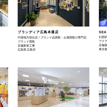
ブランディア広島本通店
SEA
幻想
中国地方初出店！ブランド品買取・お酒買取の専門店
アク
ブランド買取
店舗
店舗新装工事
東京都
広島県 広島市