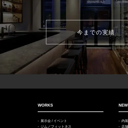
今までの実績
WORKS
NEW
展示会 / イベント
内
ジム／フィットネス
店