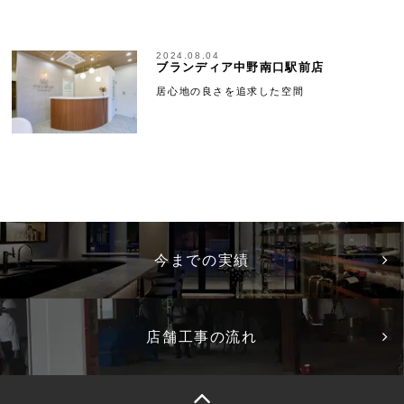
2024.08.04
ブランディア中野南口駅前店
居心地の良さを追求した空間
今までの実績
店舗工事の流れ