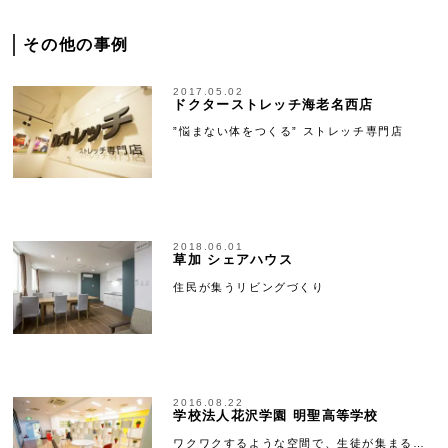
その他の事例
2017.05.02
ドクターストレッチ海老名西店
”悩まない体をつくる” ストレッチ専門店
2018.06.01
草加 シェアハウス
住民が集うリビングづくり
2016.08.22
学校法人花沢学園 明聖高等学校
ワクワクするような空間で、生徒が集まる…