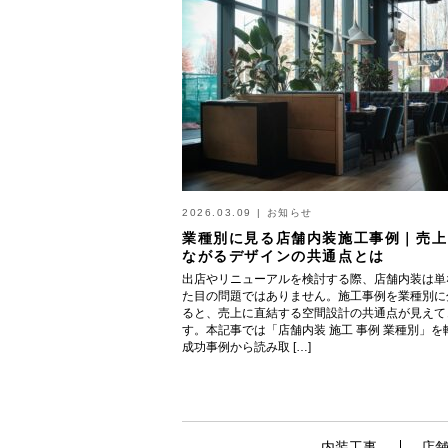
2026.03.09
|
お知らせ
業種別に見る店舗内装施工事例｜売上
ながるデザインの共通点とは
出店やリニューアルを検討する際、店舗内装は単
た目の問題ではありません。施工事例を業種別に
ると、売上に直結する空間設計の共通点が見えて
す。本記事では「店舗内装 施工 事例 業種別」を
成功事例から読み取 […]
内装工事
店