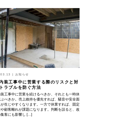
.03.13
|
お知らせ
内装工事中に営業する際のリスクと対
トラブルを防ぐ方法
内装工事中に営業を続けるべきか、それとも一時休
選ぶべきか。売上維持を優先すれば、騒音や安全面
題が生じやすくなります。一方で休業すれば、固定
担や顧客離れが課題になります。判断を誤ると、改
集客にも影響し […]