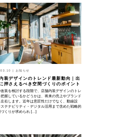
.03.10
|
お知らせ
内装デザインのトレンド最新動向｜出
に押さえるべき空間づくりのポイント
や改装を検討する段階で、店舗内装デザインのトレ
を把握しているかどうかは、将来の売上やブランド
を左右します。近年は意匠性だけでなく、動線設
サステナビリティ・デジタル活用まで含めた戦略的
づくりが求められ […]