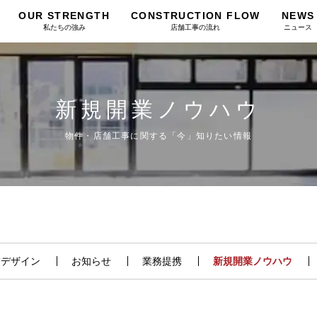
OUR STRENGTH
CONSTRUCTION FLOW
NEWS
私たちの強み
店舗工事の流れ
ニュース
新規開業ノウハウ
物件・店舗工事に関する「今」知りたい情報
舗デザイン
お知らせ
業務提携
新規開業ノウハウ