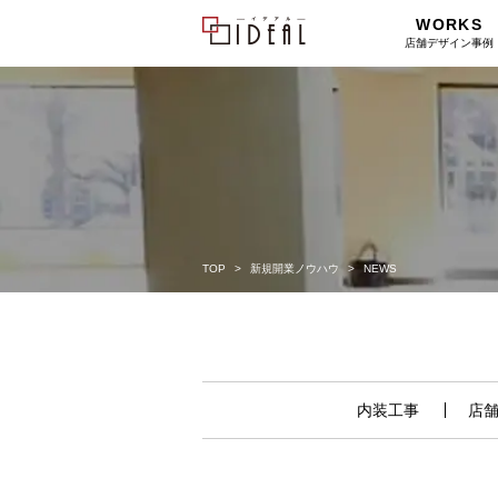
WORKS
店舗デザイン事例
TOP
新規開業ノウハウ
NEWS
内装工事
店