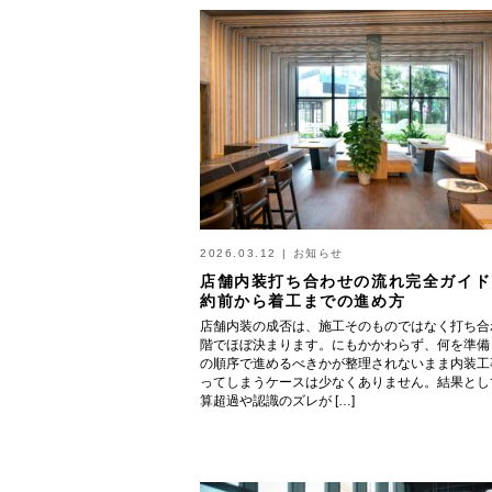
2026.03.12
|
お知らせ
店舗内装打ち合わせの流れ完全ガイド
約前から着工までの進め方
店舗内装の成否は、施工そのものではなく打ち合
階でほぼ決まります。にもかかわらず、何を準備
の順序で進めるべきかが整理されないまま内装工
ってしまうケースは少なくありません。結果とし
算超過や認識のズレが […]