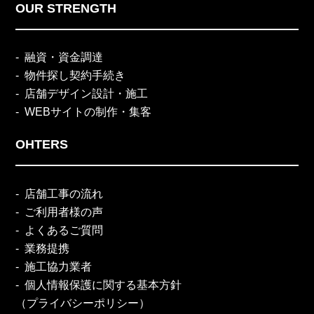
OUR STRENGTH
融資・資金調達
物件探し契約手続き
店舗デザイン設計・施工
WEBサイトの制作・集客
OHTERS
店舗工事の流れ
ご利用者様の声
よくあるご質問
業務提携
施工協力業者
個人情報保護に関する基本方針
（プライバシーポリシー）