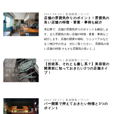
2017.06.24
|
新規開業ノウハウ
店舗の雰囲気作りのポイント！雰囲気の
良い店舗の特徴・要素・事例も紹介
本記事で、店舗の雰囲気作りのポイントを解説しま
す。また雰囲気の良い店舗の特徴・要素・事例もご
紹介します。店舗の開業や移転、リニューアルなど
をご検討中の方は、ぜひご覧ください。 雰囲気の良
い店舗の特徴 そもそも雰囲気の良い […]
2017.06.20
|
新規開業ノウハウ
【技術系、それとも癒し系？】美容室の
開業前に知っておきたい2つの店舗タイ
プ！
2017.06.17
|
新規開業ノウハウ
バー開業で押えておきたい特徴と3つの
ポイント