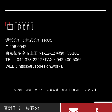
運営会社：株式会社TRUST
〒206-0042
東京都多摩市山王下1-12-12 福満ビル101
TEL：
042-373-2222
/ FAX：042-400-5066
WEB：
https://trust-design.works/
© 2016 店舗デザイン・内装設計工事は【IDEAL-イデアル-】
店舗作り、集客の