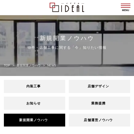
togg
navi
MENU
新規開業ノウハウ
物件・店舗工事に関する「今」知りたい情報
TOP
新規開業ノウハウ
NEWS
内装工事
店舗デザイン
お知らせ
業務提携
新規開業ノウハウ
店舗運営ノウハウ