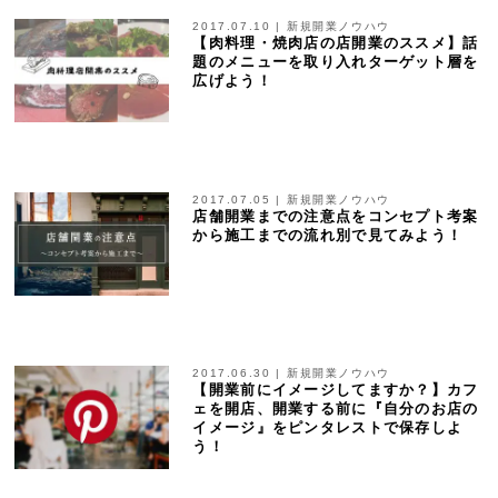
2017.07.10
|
新規開業ノウハウ
【肉料理・焼肉店の店開業のススメ】話
題のメニューを取り入れターゲット層を
広げよう！
2017.07.05
|
新規開業ノウハウ
店舗開業までの注意点をコンセプト考案
から施工までの流れ別で見てみよう！
2017.06.30
|
新規開業ノウハウ
【開業前にイメージしてますか？】カフ
ェを開店、開業する前に『自分のお店の
イメージ』をピンタレストで保存しよ
う！