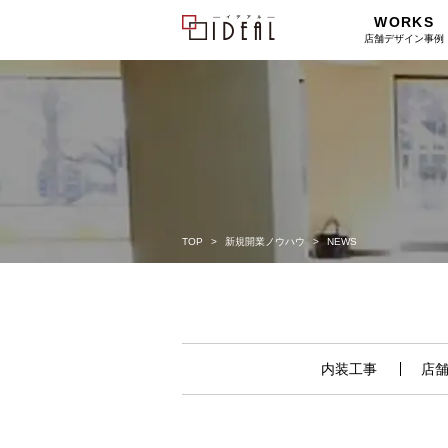
WORKS
店舗デザイン事例
TOP
新規開業ノウハウ
NEWS
内装工事
店