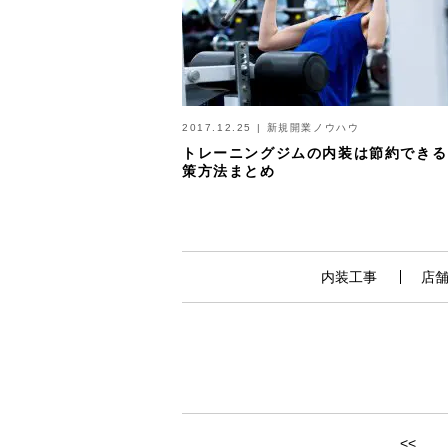
2017.12.25
|
新規開業ノウハウ
トレーニングジムの内装は節約できる
策方法まとめ
内装工事
店
<<