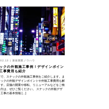
.02.13
|
新規開業ノウハウ
ックの外観施工事例！デザインポイン
工事費用も紹介
事で、スナックの外観施工事例をご紹介します。ま
ナックの外観デザインポイントや外観工事費用も解
ます。店舗の開業や移転、リニューアルなどをご検
の方は、ぜひご覧ください。 スナックの外観デザ
工事の基本情報 […]