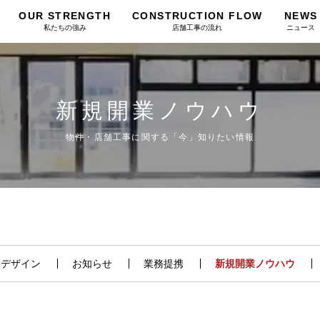
OUR STRENGTH
CONSTRUCTION FLOW
NEWS
私たちの強み
店舗工事の流れ
ニュース
新規開業ノウハウ
物件・店舗工事に関する「今」知りたい情報
舗デザイン
お知らせ
業務提携
新規開業ノウハウ