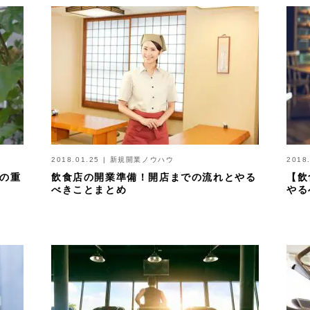
2018.01.25
|
新規開業ノウハウ
2018
の重
飲食店の開業準備！開店までの流れとやる
【飲
べきことまとめ
やる