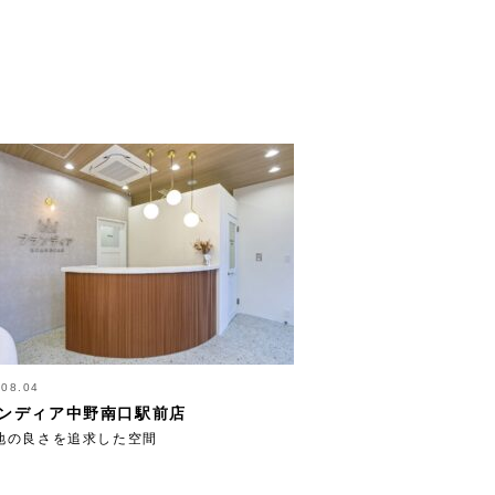
.08.04
ンディア中野南口駅前店
地の良さを追求した空間