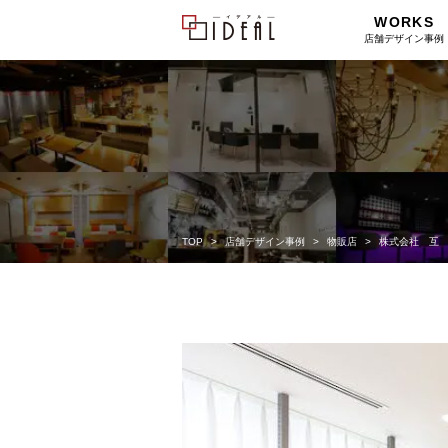
WORKS
店舗デザイン事例
TOP
店舗デザイン事例
物販店
株式会社 互