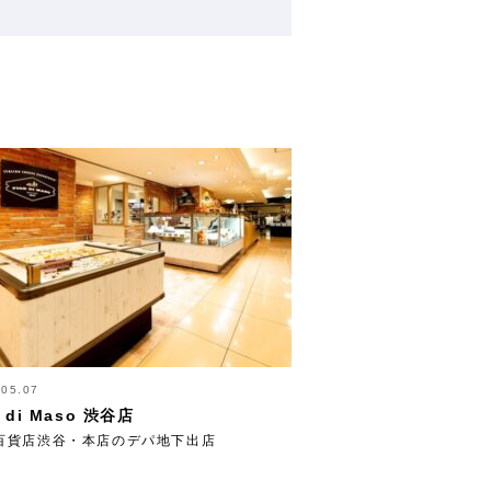
.05.07
r di Maso 渋谷店
百貨店渋谷・本店のデパ地下出店