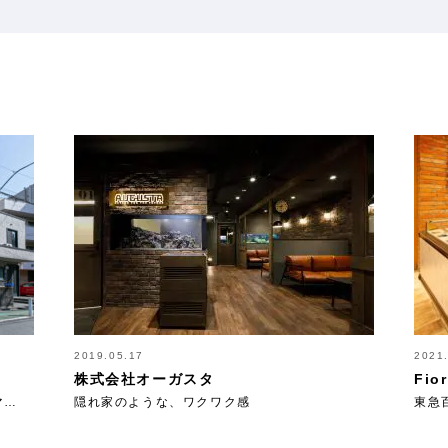
2019.05.17
2021
株式会社オーガスタ
Fio
マ…
隠れ家のような、ワクワク感
東急