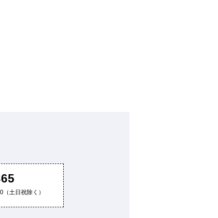
865
8:00（土日祝除く）