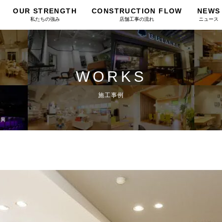
OUR STRENGTH
CONSTRUCTION FLOW
NEWS
私たちの強み
店舗工事の流れ
ニュース
WORKS
施工事例
 興