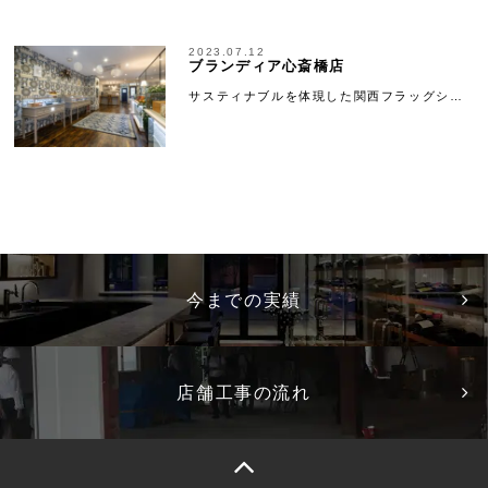
2023.07.12
ブランディア心斎橋店
サスティナブルを体現した関西フラッグシ…
今までの実績
店舗工事の流れ