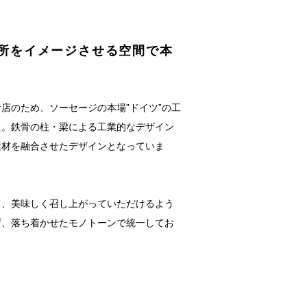
造所をイメージさせる空間で本
店のため、ソーセージの本場”ドイツ”の工
た。鉄骨の柱・梁による工業的なデザイン
素材を融合させたデザインとなっていま
ち、美味しく召し上がっていただけるよう
ず、落ち着かせたモノトーンで統一してお