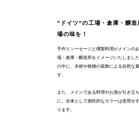
”ドイツ”の工場・倉庫・醸
場の味を！
手作りソーセージと燻製料理がメインのお
場・倉庫・醸造所をイメージいたしまし
の中に、木材や植物の装飾による自然な
す。
また、メインである料理やお酒が引き立
に、全体として個性的なカラーは使用せ
ります。