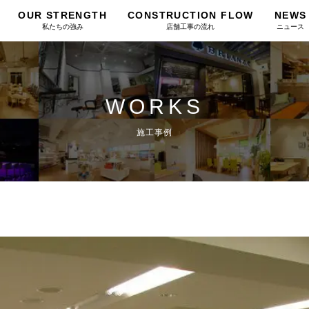
OUR STRENGTH
CONSTRUCTION FLOW
NEWS
私たちの強み
店舗工事の流れ
ニュース
WORKS
施工事例
ス