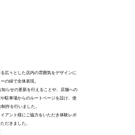
来る広々とした店内の雰囲気をデザインに
ラーの緑で全体表現。
お知らせの更新を行えることや、店舗への
駅や駐車場からのルートページを設け、使
の制作を行いました。
ライアント様にご協力をいただき体験レポ
いただきました。
/