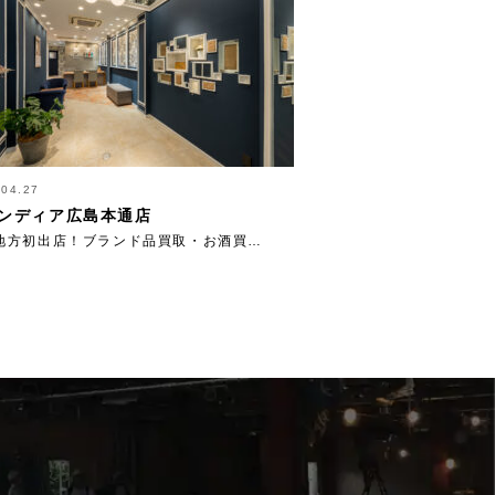
.04.27
ンディア広島本通店
地方初出店！ブランド品買取・お酒買…