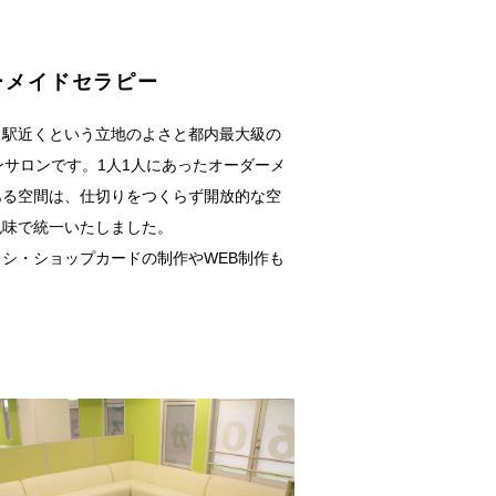
ーメイドセラピー
、駅近くという立地のよさと都内最大級の
ンサロンです。1人1人にあったオーダーメ
ある空間は、仕切りをつくらず開放的な空
色味で統一いたしました。
シ・ショップカードの制作やWEB制作も