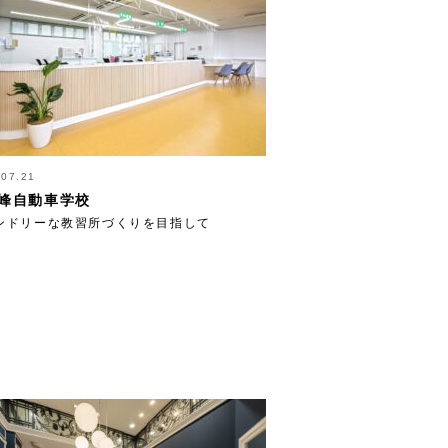
.07.21
峰自動車学校
ンドリーな教習所づくりを目指して