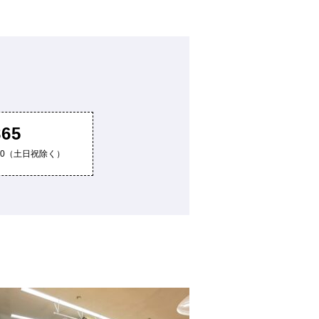
865
8:00（土日祝除く）