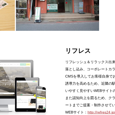
リフレス
リフレッシュ＆リラックス出
落とし込み、コーポレートカ
CMSを導入してお客様自身で
誘導力を高めるため、近隣の
いやすく見やすいWEBサイト
また認知向上を図るため、ク
ートまでご提案・制作させて
WEBサイト：
http://refres24.jp