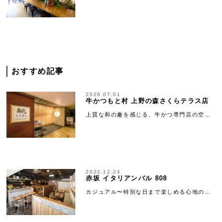
おすすめ記事
2026.07.01
牛かつもと村 上野の森さくらテラス店
上質な和の趣を感じる、牛かつ専門店の空…
2022.12.24
赤坂 イタリアンバル 808
カジュアル〜特別な日まで楽しめる心地の…