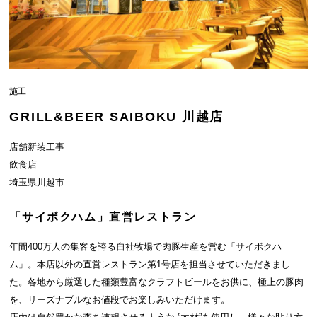
施工
GRILL&BEER SAIBOKU 川越店
店舗新装工事
飲食店
埼玉県川越市
「サイボクハム」直営レストラン
年間400万人の集客を誇る自社牧場で肉豚生産を営む「サイボクハ
ム」。本店以外の直営レストラン第1号店を担当させていただきまし
た。各地から厳選した種類豊富なクラフトビールをお供に、極上の豚肉
を、リーズナブルなお値段でお楽しみいただけます。