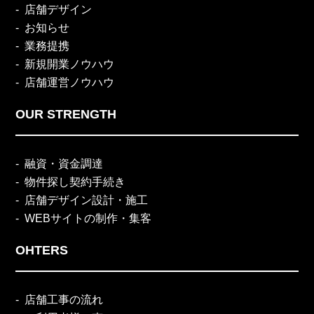
店舗デザイン
お知らせ
業務提携
新規開業ノウハウ
店舗運営ノウハウ
OUR STRENGTH
融資・資金調達
物件探し契約手続き
店舗デザイン設計・施工
WEBサイトの制作・集客
OHTERS
店舗工事の流れ