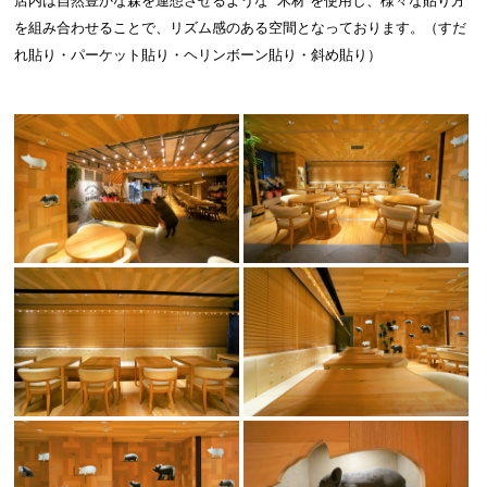
店内は自然豊かな森を連想させるような ”木材”を使用し、様々な貼り方
を組み合わせることで、リズム感のある空間となっております。（すだ
れ貼り・パーケット貼り・ヘリンボーン貼り・斜め貼り）