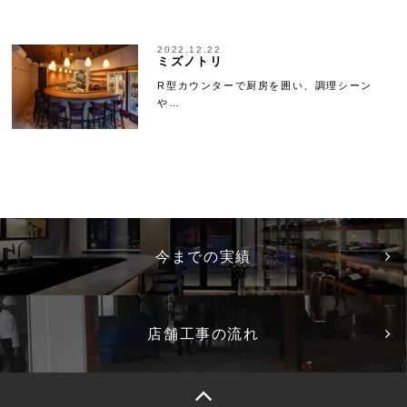
2022.12.22
ミズノトリ
R型カウンターで厨房を囲い、調理シーン
や…
今までの実績
店舗工事の流れ