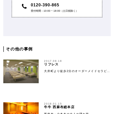
0120-390-865
受付時間：10:00 ~ 18:00（土日祝除く）
その他の事例
2017.08.18
リフレス
大井町より徒歩2分のオーダーメイドセラピ…
2018.01.15
牛牛 西麻布総本店
西麻布・六本木の大人の隠れ家