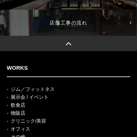
店舗工事の流れ
WORKS
ジム／フィットネス
展示会 / イベント
飲食店
物販店
クリニック/美容
オフィス
その他