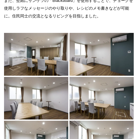
また、壁紙にサンゲツの「Blackboard」を使用することで、チョークを
使用しラフなメッセージのやり取りや、レシピのメモ書きなどが可能
に。住民同士の交流となるリビングを目指しました。