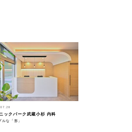
.07.28
ニックパーク武蔵小杉 内科
プルな「形」