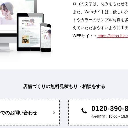
ロゴの文字は、丸みをもたせ
また、Webサイトは、優しい
トやカラーのサンプル写真を
えていただきやすいように工
WEBサイト：
https://kiitos-hlc
店舗づくりの無料見積もり・相談をする
0120-390-
ルでのお問い合わせ
受付時間：10:00 ~ 1