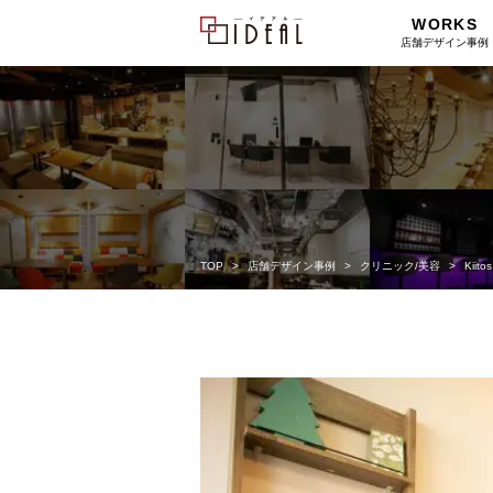
WORKS
店舗デザイン事例
TOP
店舗デザイン事例
クリニック/美容
Kiitos