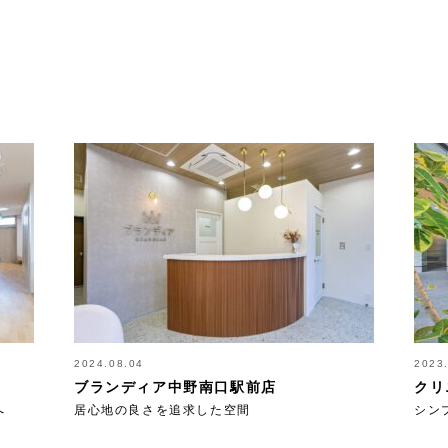
2024.08.04
2023
ブランディア中野南口駅前店
クリ
へ
居心地の良さを追求した空間
シン