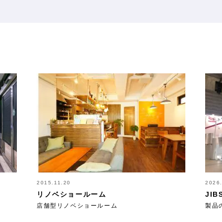
2015.11.20
2026
リノベショールーム
JI
店舗型リノベショールーム
製品