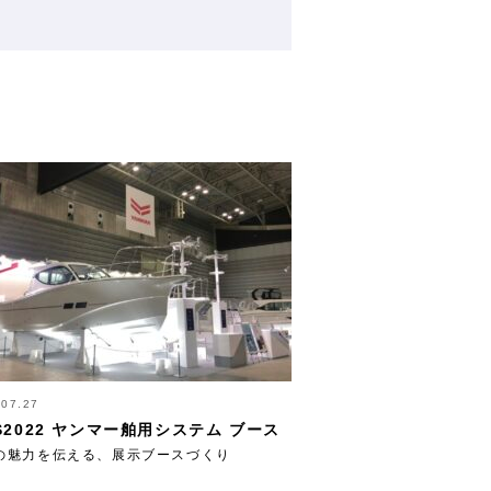
.07.27
BS2022 ヤンマー舶用システム ブース
の魅力を伝える、展示ブースづくり