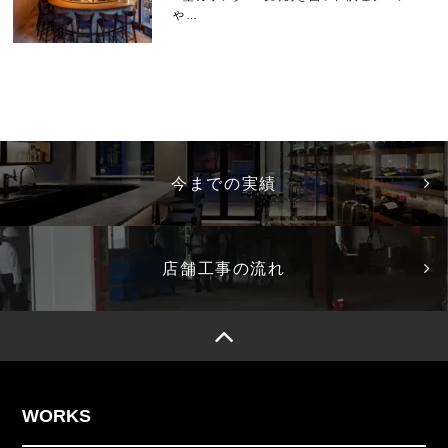
や…
今までの実績
店舗工事の流れ
WORKS