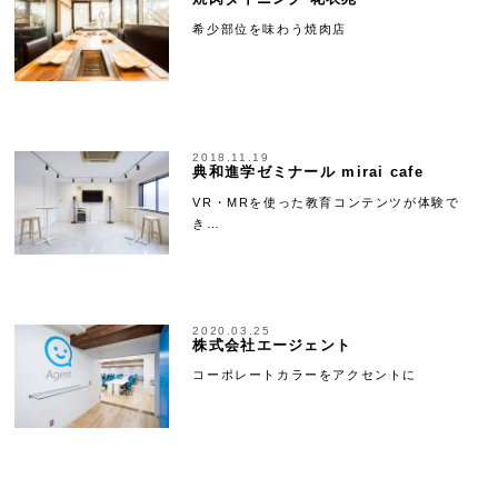
希少部位を味わう焼肉店
2018.11.19
典和進学ゼミナール mirai cafe
VR・MRを使った教育コンテンツが体験で
き…
2020.03.25
株式会社エージェント
コーポレートカラーをアクセントに