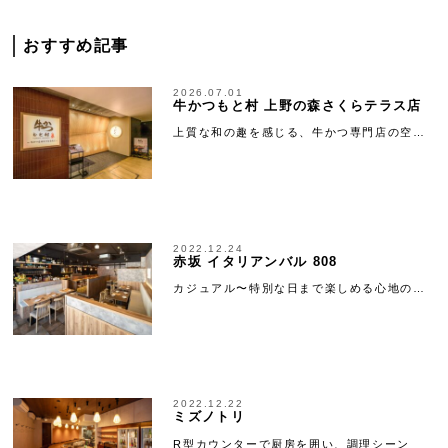
おすすめ記事
2026.07.01
牛かつもと村 上野の森さくらテラス店
上質な和の趣を感じる、牛かつ専門店の空…
2022.12.24
赤坂 イタリアンバル 808
カジュアル〜特別な日まで楽しめる心地の…
2022.12.22
ミズノトリ
R型カウンターで厨房を囲い、調理シーン