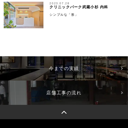
2023.07.28
クリニックパーク武蔵小杉 内科
シンプルな「形」
今までの実績
店舗工事の流れ