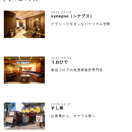
2021.02.18
synapse（シナプス）
クラシックモダンなパーソナル空間
2017.05.09
うおひで
食品フロアの魚惣菜販売専門店
2020.04.27
すし将
お座敷から、テーブル席へ