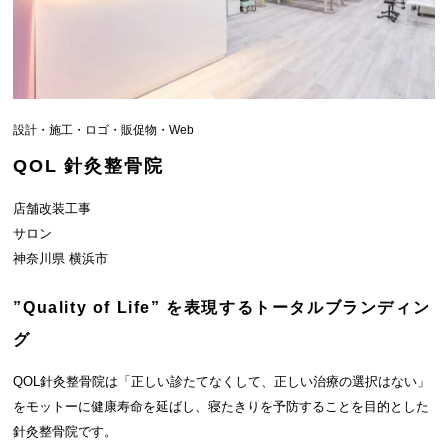
設計・施工・ロゴ・販促物・Web
QOL 針灸整骨院
店舗改装工事
サロン
神奈川県 横浜市
”Quality of Life” を表現するトータルブランディン
グ
QOL針灸整骨院は「正しい診たてなくして、正しい治療の選択はない」
をモットーに健康寿命を延ばし、寝たきりを予防することを目的とした
針灸整骨院です。