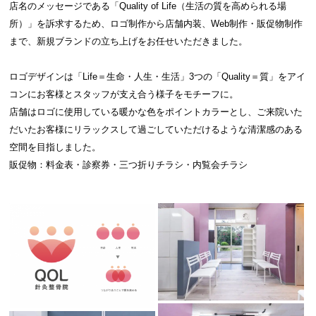
店名のメッセージである「Quality of Life（生活の質を高められる場
所）」を訴求するため、ロゴ制作から店舗内装、Web制作・販促物制作
まで、新規ブランドの立ち上げをお任せいただきました。
ロゴデザインは「Life＝生命・人生・生活」3つの「Quality＝質」をアイ
コンにお客様とスタッフが支え合う様子をモチーフに。
店舗はロゴに使用している暖かな色をポイントカラーとし、ご来院いた
だいたお客様にリラックスして過ごしていただけるような清潔感のある
空間を目指しました。
販促物：料金表・診察券・三つ折りチラシ・内覧会チラシ