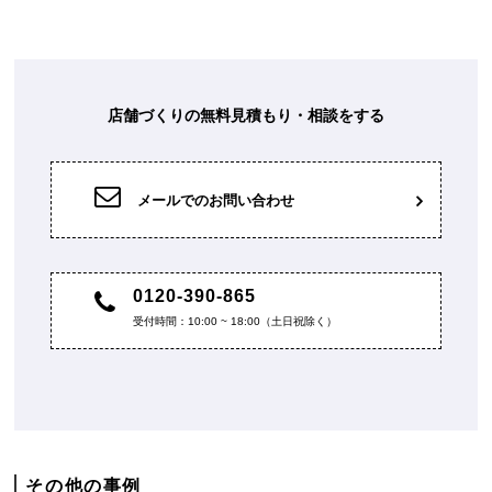
店舗づくりの無料見積もり・相談をする
メールでのお問い合わせ
0120-390-865
受付時間：10:00 ~ 18:00（土日祝除く）
その他の事例