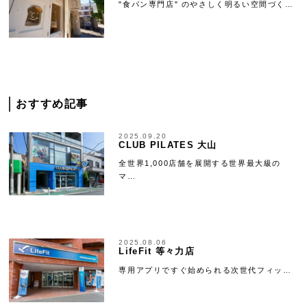
"食パン専門店" のやさしく明るい空間づく…
おすすめ記事
2025.09.20
CLUB PILATES 大山
全世界1,000店舗を展開する世界最大級の
マ…
2025.08.06
LifeFit 等々力店
専用アプリですぐ始められる次世代フィッ…