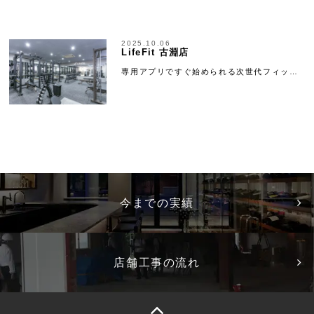
2025.10.06
LifeFit 古淵店
専用アプリですぐ始められる次世代フィッ…
今までの実績
店舗工事の流れ