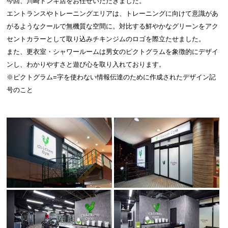
今回、川崎ドンキ店をお任せいただきました。
エントランスやトレーニングエリアは、トレーニングに向けて意識があ
がるようなクールで無機質な空間に。対比する鮮やかなグリーンをアク
セントカラーとして取り込みチキンジムのロゴを際立たせました。
また、更衣室・シャワールームは男女のピクトグラムを象徴的にデザイ
ンし、わかりやすさと遊び心を取り入れております。
※ピクトグラム=字を使わない情報伝達のために作成されたデザイン記
号のこと