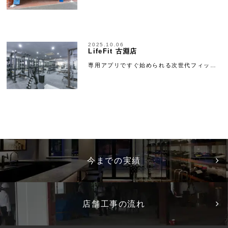
2025.10.06
LifeFit 古淵店
専用アプリですぐ始められる次世代フィッ…
今までの実績
店舗工事の流れ