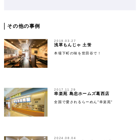
その他の事例
2018.03.27
浅草もんじゃ 土蛍
本場下町の味を世田谷で！
2017.11.29
幸楽苑 島忠ホームズ葛西店
全国で愛されるらーめん”幸楽苑”
2024.08.04