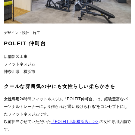
デザイン・設計・施工
POLFIT 仲町台
店舗新装工事
フィットネスジム
神奈川県 横浜市
クールな雰囲気の中にも女性らしい柔らかさを
女性専用24時間フィットネスジム「POLFIT仲町台」は、経験豊富なパ
ーソナルトレーナーにより作られた”通い続けられる“をコンセプトにし
たフィットネスジムです。
以前担当させていただいた
「POLFIT北新横浜店」 >>
の女性専用店舗で
す。