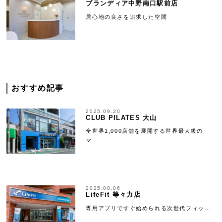
ブランディア中野南口駅前店
居心地の良さを追求した空間
おすすめ記事
2025.09.20
CLUB PILATES 大山
全世界1,000店舗を展開する世界最大級の
マ…
2025.08.06
LifeFit 等々力店
専用アプリですぐ始められる次世代フィッ…