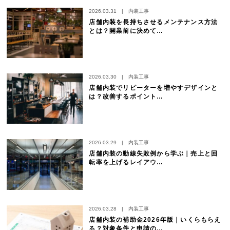
2026.03.31
|
内装工事
店舗内装を長持ちさせるメンテナンス方法
とは？開業前に決めて…
2026.03.30
|
内装工事
店舗内装でリピーターを増やすデザインと
は？改善するポイント…
2026.03.29
|
内装工事
店舗内装の動線失敗例から学ぶ｜売上と回
転率を上げるレイアウ…
2026.03.28
|
内装工事
店舗内装の補助金2026年版｜いくらもらえ
る？対象条件と申請の…