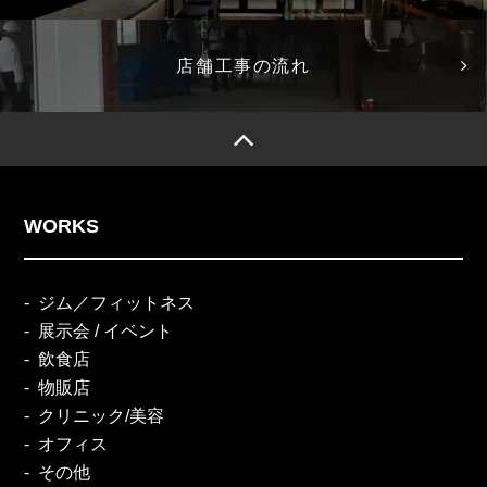
店舗工事の流れ
WORKS
ジム／フィットネス
展示会 / イベント
飲食店
物販店
クリニック/美容
オフィス
その他