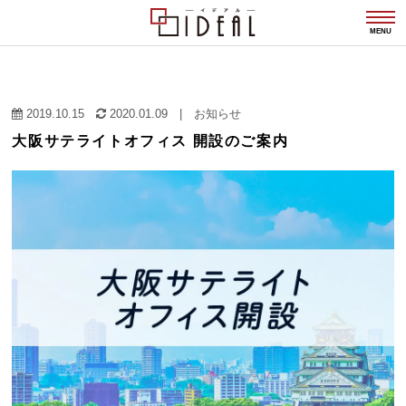
togg
navi
MENU
2019.10.15
2020.01.09
|
お知らせ
大阪サテライトオフィス 開設のご案内