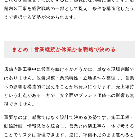
舗内装工事を経営戦略の一部として捉え、条件を構造化したう
えで選択する姿勢が求められます。
まとめ｜営業継続か休業かを戦略で決める
店舗内装工事中に営業を続けるかどうかは、単なる現場判断で
はありません。改装規模・業態特性・立地条件を整理し、営業
への影響を構造的に捉えることが出発点になります。売上維持
という利点がある一方で、安全面やブランド価値への影響も無
視できません。
重要なのは、感覚ではなく設計で決める姿勢です。施工工程・
動線計画・情報発信を統合し、営業と内装工事を一体で考える
ことでリスクは管理できます。逆に、準備不足のまま進めると