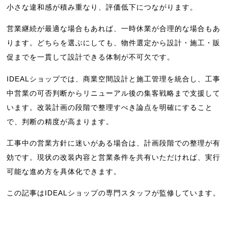
小さな違和感が積み重なり、評価低下につながります。
営業継続が最適な場合もあれば、一時休業が合理的な場合もあ
ります。どちらを選ぶにしても、物件選定から設計・施工・販
促までを一貫して設計できる体制が不可欠です。
IDEALショップでは、商業空間設計と施工管理を統合し、工事
中営業の可否判断からリニューアル後の集客戦略まで支援して
います。改装計画の段階で整理すべき論点を明確にすること
で、判断の精度が高まります。
工事中の営業方針に迷いがある場合は、計画段階での整理が有
効です。現状の改装内容と営業条件を共有いただければ、実行
可能な進め方を具体化できます。
この記事はIDEALショップの専門スタッフが監修しています。