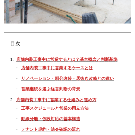
目次
店舗内装工事中に営業するとは？基本概念と判断基準
店舗内装工事中に営業するケースとは
リノベーション・部分改装・居抜き改修との違い
営業継続を選ぶ経営判断の背景
店舗内装工事中に営業する仕組みと進め方
工事スケジュールと営業の両立方法
動線分離・仮設対応の基本構造
テナント規約・法令確認の流れ