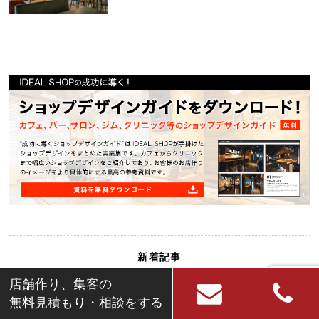
新着記事
店舗作り、集客の
無料見積もり・相談をする
2026.03.31
|
内装工事