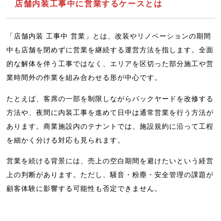
店舗内装工事中に営業するケースとは
「店舗内装 工事中 営業」とは、改装やリノベーションの期間
中も店舗を閉めずに営業を継続する運営方法を指します。全面
的な解体を伴う工事ではなく、エリアを区切った部分施工や営
業時間外の作業を組み合わせる形が中心です。
たとえば、客席の一部を制限しながらバックヤードを改修する
方法や、夜間に内装工事を進めて日中は通常営業を行う方法が
あります。商業施設内のテナントでは、施設規約に沿って工程
を細かく分ける対応も見られます。
営業を続ける背景には、売上の空白期間を避けたいという経営
上の判断があります。ただし、騒音・粉塵・安全管理の課題が
顧客体験に影響する可能性も否定できません。