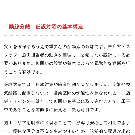
動線分離・仮設対応の基本構造
安全を確保するうえで重要なのが動線の分離です。来店客・ス
タッフ・施工担当者の動きを整理し、交錯しない設計にする必
要があります。仮囲いの設置や養生によって視覚的な遮断を行
うことも有効です。
仮設対応では、粉塵対策や騒音抑制が欠かせません。空調や換
気経路に配慮しないと、営業空間の快適性が損なわれます。店
舗デザインの一部として仮囲いを演出に取り込むことで、工事
中であることを前向きに伝える工夫も可能です。
施工エリアを明確に区切ることで、顧客は安心して利用できま
す。曖昧な区分は不安を生みやすいため、視覚的な配慮が求め