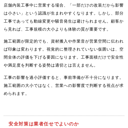
店舗内装工事中に営業する場合、「一部だけの改装だから影響
は小さい」という認識が生まれやすくなります。しかし、部分
工事であっても動線変更や騒音発生は避けられません。顧客か
ら見れば、工事規模の大小よりも体験の質が重要です。
施工範囲が限定的でも、資材搬入や作業音が営業空間に伝われ
ば印象は変わります。視覚的に整理されていない仮囲いは、空
間全体の評価を下げる要因になります。工事面積だけで安全性
や満足度を判断する姿勢は適切とは言えません。
工事の影響を過小評価すると、事前準備が不十分になります。
施工範囲の大小ではなく、営業への影響度で判断する視点が求
められます。
安全対策は業者任せでよいのか