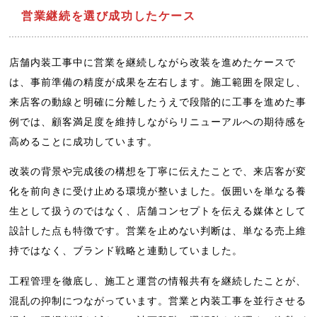
営業継続を選び成功したケース
店舗内装工事中に営業を継続しながら改装を進めたケースで
は、事前準備の精度が成果を左右します。施工範囲を限定し、
来店客の動線と明確に分離したうえで段階的に工事を進めた事
例では、顧客満足度を維持しながらリニューアルへの期待感を
高めることに成功しています。
改装の背景や完成後の構想を丁寧に伝えたことで、来店客が変
化を前向きに受け止める環境が整いました。仮囲いを単なる養
生として扱うのではなく、店舗コンセプトを伝える媒体として
設計した点も特徴です。営業を止めない判断は、単なる売上維
持ではなく、ブランド戦略と連動していました。
工程管理を徹底し、施工と運営の情報共有を継続したことが、
混乱の抑制につながっています。営業と内装工事を並行させる