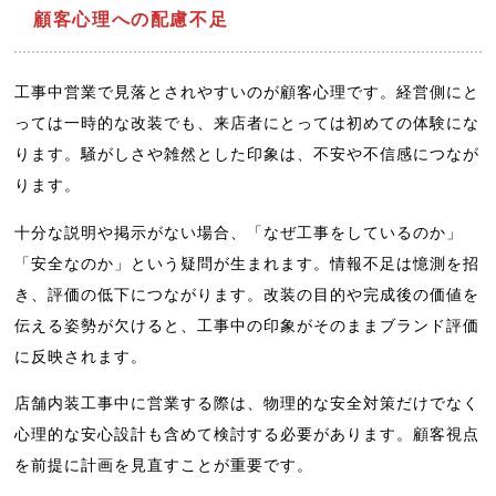
顧客心理への配慮不足
工事中営業で見落とされやすいのが顧客心理です。経営側にと
っては一時的な改装でも、来店者にとっては初めての体験にな
ります。騒がしさや雑然とした印象は、不安や不信感につなが
ります。
十分な説明や掲示がない場合、「なぜ工事をしているのか」
「安全なのか」という疑問が生まれます。情報不足は憶測を招
き、評価の低下につながります。改装の目的や完成後の価値を
伝える姿勢が欠けると、工事中の印象がそのままブランド評価
に反映されます。
店舗内装工事中に営業する際は、物理的な安全対策だけでなく
心理的な安心設計も含めて検討する必要があります。顧客視点
を前提に計画を見直すことが重要です。