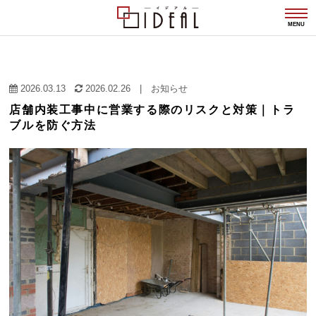
togg
navi
MENU
2026.03.13
2026.02.26
|
お知らせ
店舗内装工事中に営業する際のリスクと対策｜トラ
ブルを防ぐ方法