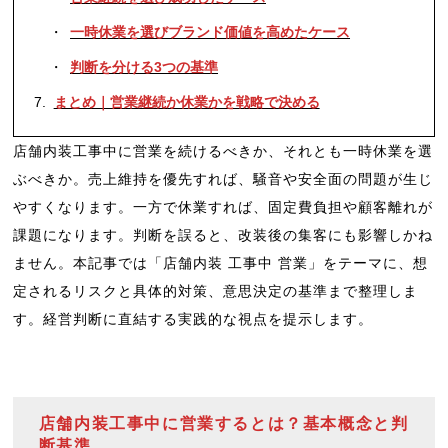
一時休業を選びブランド価値を高めたケース
判断を分ける3つの基準
まとめ｜営業継続か休業かを戦略で決める
店舗内装工事中に営業を続けるべきか、それとも一時休業を選
ぶべきか。売上維持を優先すれば、騒音や安全面の問題が生じ
やすくなります。一方で休業すれば、固定費負担や顧客離れが
課題になります。判断を誤ると、改装後の集客にも影響しかね
ません。本記事では「店舗内装 工事中 営業」をテーマに、想
定されるリスクと具体的対策、意思決定の基準まで整理しま
す。経営判断に直結する実践的な視点を提示します。
店舗内装工事中に営業するとは？基本概念と判
断基準