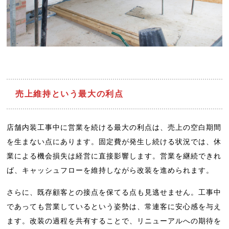
売上維持という最大の利点
店舗内装工事中に営業を続ける最大の利点は、売上の空白期間
を生まない点にあります。固定費が発生し続ける状況では、休
業による機会損失は経営に直接影響します。営業を継続できれ
ば、キャッシュフローを維持しながら改装を進められます。
さらに、既存顧客との接点を保てる点も見逃せません。工事中
であっても営業しているという姿勢は、常連客に安心感を与え
ます。改装の過程を共有することで、リニューアルへの期待を