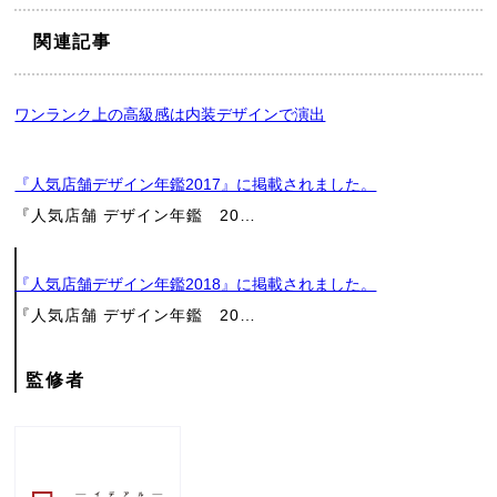
関連記事
ワンランク上の高級感は内装デザインで演出
店
『人気店舗デザイン年鑑2017』に掲載されました。
舗
『人気店舗 デザイン年鑑 20…
工
『人気店舗デザイン年鑑2018』に掲載されました。
『人気店舗 デザイン年鑑 20…
事
の
監修者
ご
相