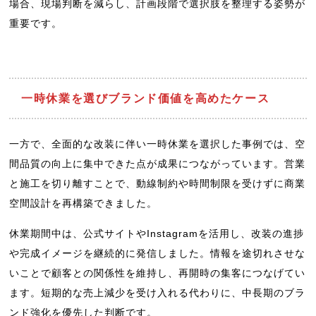
場合、現場判断を減らし、計画段階で選択肢を整理する姿勢が
重要です。
一時休業を選びブランド価値を高めたケース
一方で、全面的な改装に伴い一時休業を選択した事例では、空
間品質の向上に集中できた点が成果につながっています。営業
と施工を切り離すことで、動線制約や時間制限を受けずに商業
空間設計を再構築できました。
休業期間中は、公式サイトやInstagramを活用し、改装の進捗
や完成イメージを継続的に発信しました。情報を途切れさせな
いことで顧客との関係性を維持し、再開時の集客につなげてい
ます。短期的な売上減少を受け入れる代わりに、中長期のブラ
ンド強化を優先した判断です。