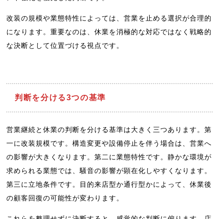
改装の規模や業態特性によっては、営業を止める選択が合理的
になります。重要なのは、休業を消極的な対応ではなく戦略的
な決断として位置づける視点です。
判断を分ける3つの基準
営業継続と休業の判断を分ける基準は大きく三つあります。第
一に改装規模です。構造変更や設備停止を伴う場合は、営業へ
の影響が大きくなります。第二に業態特性です。静かな環境が
求められる業態では、騒音の影響が顕在化しやすくなります。
第三に立地条件です。目的来店型か通行型かによって、休業後
の顧客回復の可能性が変わります。
これらを整理せずに決断すると、感覚的な判断に偏ります。店