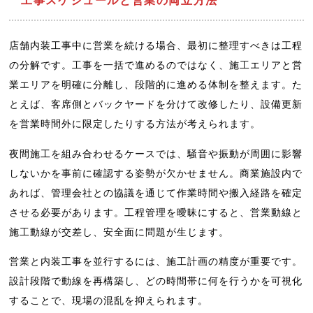
工事スケジュールと営業の両立方法
店舗内装工事中に営業を続ける場合、最初に整理すべきは工程
の分解です。工事を一括で進めるのではなく、施工エリアと営
業エリアを明確に分離し、段階的に進める体制を整えます。た
とえば、客席側とバックヤードを分けて改修したり、設備更新
を営業時間外に限定したりする方法が考えられます。
夜間施工を組み合わせるケースでは、騒音や振動が周囲に影響
しないかを事前に確認する姿勢が欠かせません。商業施設内で
あれば、管理会社との協議を通じて作業時間や搬入経路を確定
させる必要があります。工程管理を曖昧にすると、営業動線と
施工動線が交差し、安全面に問題が生じます。
営業と内装工事を並行するには、施工計画の精度が重要です。
設計段階で動線を再構築し、どの時間帯に何を行うかを可視化
することで、現場の混乱を抑えられます。