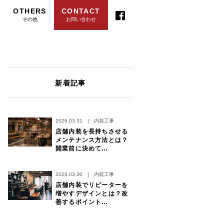
OTHERS
CONTACT
その他
お問い合わせ
新着記事
2026.03.31
|
内装工事
店舗内装を長持ちさせる
メンテナンス方法とは？
開業前に決めて…
2026.03.30
|
内装工事
店舗内装でリピーターを
増やすデザインとは？改
善するポイント…