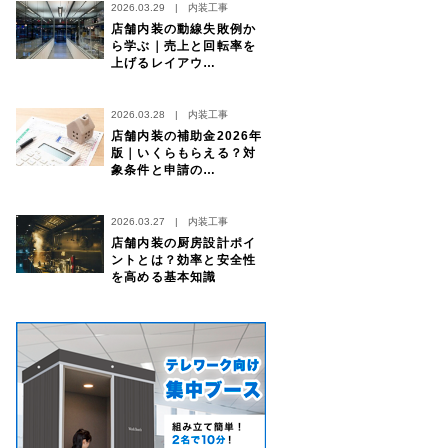
2026.03.29
|
内装工事
店舗内装の動線失敗例か
ら学ぶ｜売上と回転率を
上げるレイアウ…
2026.03.28
|
内装工事
店舗内装の補助金2026年
版｜いくらもらえる？対
象条件と申請の…
2026.03.27
|
内装工事
店舗内装の厨房設計ポイ
ントとは？効率と安全性
を高める基本知識