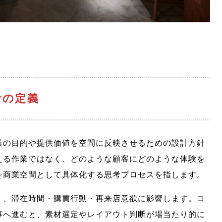
計の定義
業の目的や提供価値を空間に反映させるための設計方針
える作業ではなく、どのような顧客にどのような体験を
を商業空間として具体化する思考プロセスを指します。
く、滞在時間・購買行動・再来店意欲に影響します。コ
事へ進むと、素材選定やレイアウト判断が場当たり的に