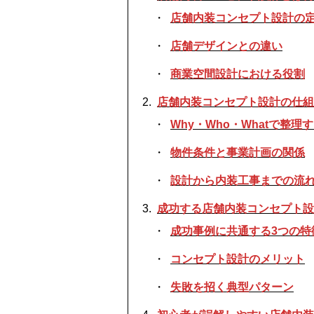
店舗内装コンセプト設計の
店舗デザインとの違い
商業空間設計における役割
店舗内装コンセプト設計の仕組
Why・Who・Whatで整理
物件条件と事業計画の関係
設計から内装工事までの流
成功する店舗内装コンセプト設
成功事例に共通する3つの特
コンセプト設計のメリット
失敗を招く典型パターン