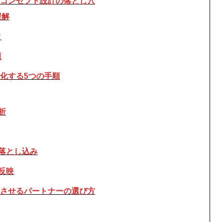
コンセプト設計の落とし穴
誤解
ク
題
化する5つの手順
析
落とし込み
反映
させるパートナーの選び方