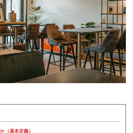
か（基本定義）