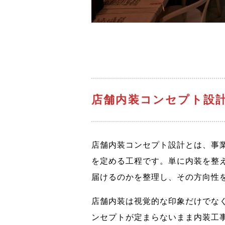
店舗内装コンセプト設
店舗内装コンセプト設計とは、事
を定める工程です。単に内装を整
届けるのかを整理し、その方向性
店舗内装は視覚的な印象だけでな
ンセプトが定まらないまま内装工