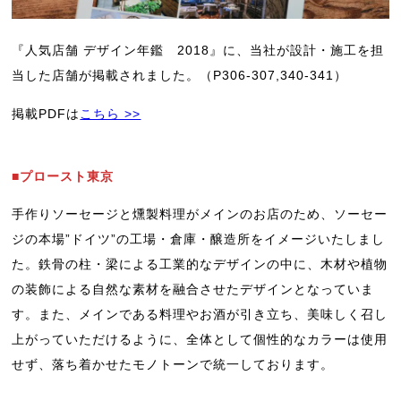
『人気店舗 デザイン年鑑 2018』に、当社が設計・施工を担
当した店舗が掲載されました。（P306-307,340-341）
掲載PDFは
こちら >>
■プロースト東京
手作りソーセージと燻製料理がメインのお店のため、ソーセー
ジの本場”ドイツ”の工場・倉庫・醸造所をイメージいたしまし
た。鉄骨の柱・梁による工業的なデザインの中に、木材や植物
の装飾による自然な素材を融合させたデザインとなっていま
す。また、メインである料理やお酒が引き立ち、美味しく召し
上がっていただけるように、全体として個性的なカラーは使用
せず、落ち着かせたモノトーンで統一しております。