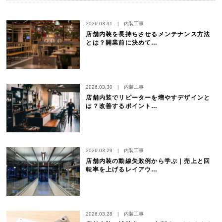
2026.03.31
|
内装工事
店舗内装を長持ちさせるメンテナンス方法
とは？開業前に決めて…
2026.03.30
|
内装工事
店舗内装でリピーターを増やすデザインと
は？改善するポイント…
2026.03.29
|
内装工事
店舗内装の動線失敗例から学ぶ｜売上と回
転率を上げるレイアウ…
2026.03.28
|
内装工事