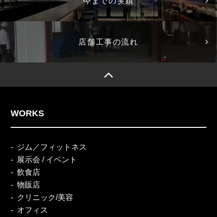
今までの実績
店舗工事の流れ
WORKS
ジム／フィットネス
展示会 / イベント
飲食店
物販店
クリニック/美容
オフィス