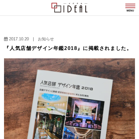
togg
navi
MENU
2017.10.20
|
お知らせ
『人気店舗デザイン年鑑2018』に掲載されました。