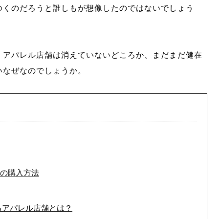
ゆくのだろうと誰しもが想像したのではないでしょう
、アパレル店舗は消えていないどころか、まだまだ健在
いなぜなのでしょうか。
の購入方法
るアパレル店舗とは？