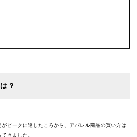
とは？
売がピークに達したころから、アパレル商品の買い方は
ってきました。