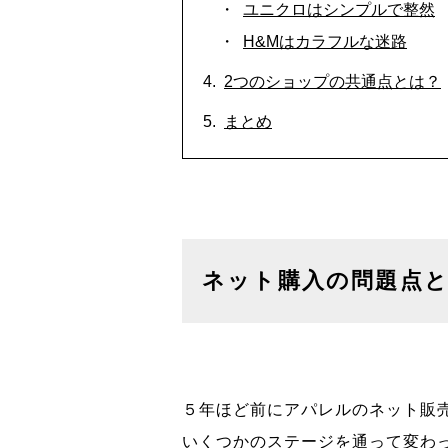
ユニクロはシンプルで整然
H&Mはカラフルな迷路
2つのショップの共通点とは？
まとめ
ネット購入の問題点
５年ほど前にアパレルのネット販
いくつかのステージを通って変わ