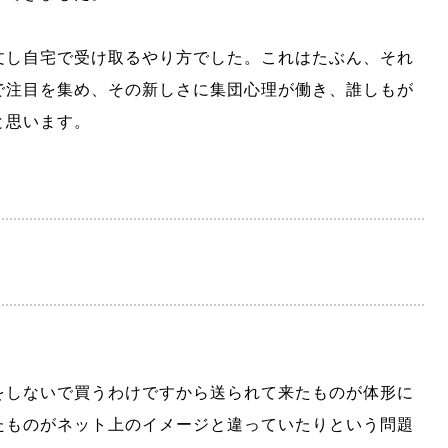
文し自宅で受け取るやり方でした。これはたぶん、それ
で注目を集め、その新しさに集団心理が働き、誰しもが
と思います。
をしないで買うわけですから送られて来たものが体形に
たものがネット上のイメージと違っていたりという問題