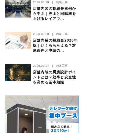
2026.03.29
|
内装工事
店舗内装の動線失敗例か
ら学ぶ｜売上と回転率を
上げるレイアウ…
2026.03.28
|
内装工事
店舗内装の補助金2026年
版｜いくらもらえる？対
象条件と申請の…
2026.03.27
|
内装工事
店舗内装の厨房設計ポイ
ントとは？効率と安全性
を高める基本知識