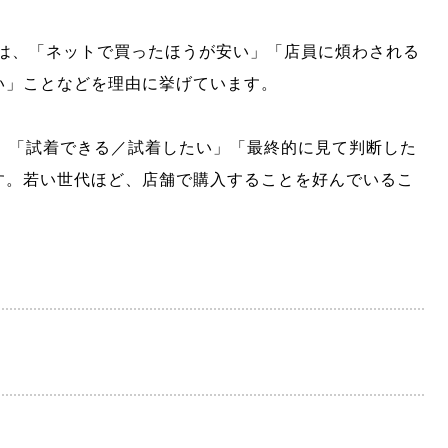
のは、「ネットで買ったほうが安い」「店員に煩わされる
い」ことなどを理由に挙げています。
は、「試着できる／試着したい」「最終的に見て判断した
す。若い世代ほど、店舗で購入することを好んでいるこ