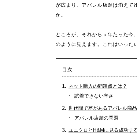
が広まり、アパレル店舗は消えて
か。
ところが、それから５年たった今
のように見えます。これはいった
目次
ネット購入の問題点とは？
試着できない辛さ
世代間で差があるアパレル商品
アパレル店舗の問題
ユニクロとH&Mに見る成功す