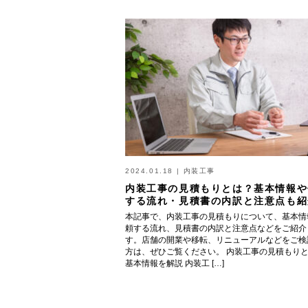
2024.01.18
|
内装工事
内装工事の見積もりとは？基本情報や
する流れ・見積書の内訳と注意点も紹
本記事で、内装工事の見積もりについて、基本情
頼する流れ、見積書の内訳と注意点などをご紹介
す。店舗の開業や移転、リニューアルなどをご検
方は、ぜひご覧ください。 内装工事の見積もり
基本情報を解説 内装工 […]