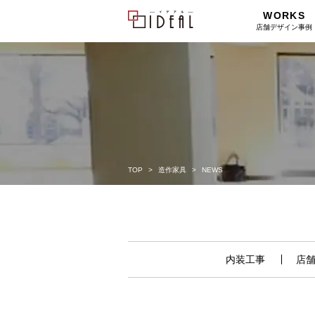
WORKS
店舗デザイン事例
TOP
造作家具
NEWS
内装工事
店