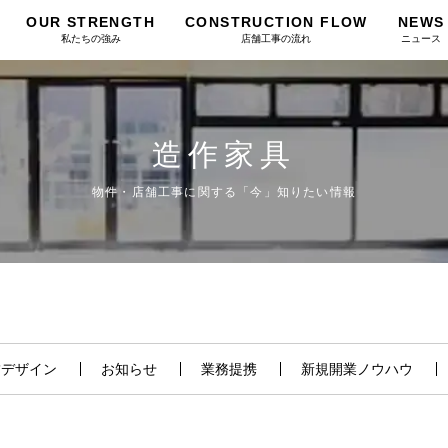
OUR STRENGTH
CONSTRUCTION FLOW
NEWS
私たちの強み
店舗工事の流れ
ニュース
造作家具
物件・店舗工事に関する「今」知りたい情報
舗デザイン
お知らせ
業務提携
新規開業ノウハウ