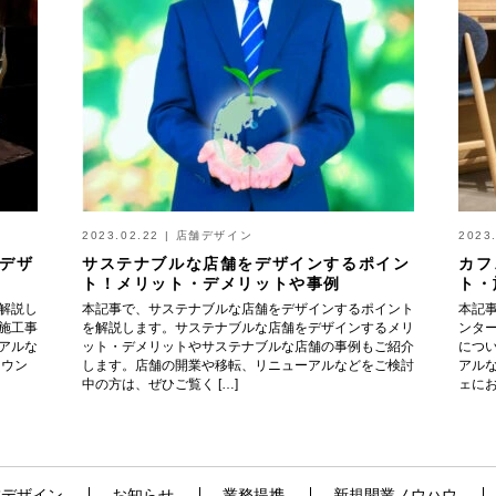
2023.02.22
|
店舗デザイン
2023
デザ
サステナブルな店舗をデザインするポイン
カフ
ト！メリット・デメリットや事例
ト・
解説し
本記事で、サステナブルな店舗をデザインするポイント
本記
施工事
を解説します。サステナブルな店舗をデザインするメリ
ンタ
アルな
ット・デメリットやサステナブルな店舗の事例もご紹介
につ
カウン
します。店舗の開業や移転、リニューアルなどをご検討
アル
中の方は、ぜひご覧く […]
ェにお
舗デザイン
お知らせ
業務提携
新規開業ノウハウ