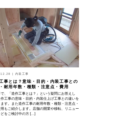
.12.28
|
内装工事
工事とは？意味・目的・内装工事との
・耐用年数・種類・注意点・費用
事で、「造作工事とは？」という疑問にお答えし
造作工事の意味・目的・内装仕上げ工事との違いを
します。また造作工事の耐用年数・種類・注意点・
費用もご紹介します。店舗の開業や移転、リニュー
どをご検討中の方 […]