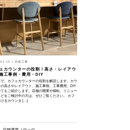
.02.15
|
内装工事
ェカウンターの役割！高さ・レイアウ
施工事例・費用・DIY
事で、カフェカウンターの役割を解説します。カウ
ーの高さやレイアウト、施工事例、工事費用、DIY
いてもご紹介します。店舗の開業や移転、リニュー
などをご検討中の方は、ぜひご覧ください。 カフ
けるカウンタ […]
店舗運営ノウハウ