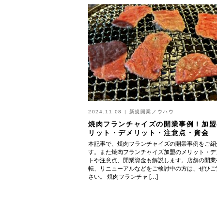
2024.11.08
|
新規開業ノウハウ
焼肉フランチャイズの開業事例！加盟
リット・デメリット・注意点・資金
本記事で、焼肉フランチャイズの開業事例をご紹
す。また焼肉フランチャイズ加盟のメリット・デ
トや注意点、開業資金も解説します。店舗の開業
転、リニューアルなどをご検討中の方は、ぜひご
さい。 焼肉フランチャ […]