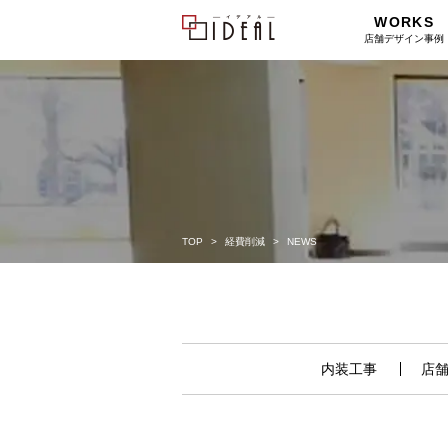
WORKS
店舗デザイン事例
TOP
経費削減
NEWS
内装工事
店