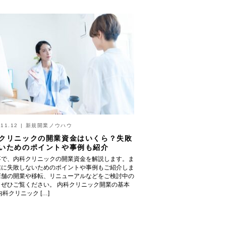
.11.12
|
新規開業ノウハウ
クリニックの開業資金はいくら？失敗
いためのポイントや事例も紹介
事で、内科クリニックの開業資金を解説します。ま
業に失敗しないためのポイントや事例もご紹介しま
店舗の開業や移転、リニューアルなどをご検討中の
、ぜひご覧ください。 内科クリニック開業の基本
内科クリニック […]