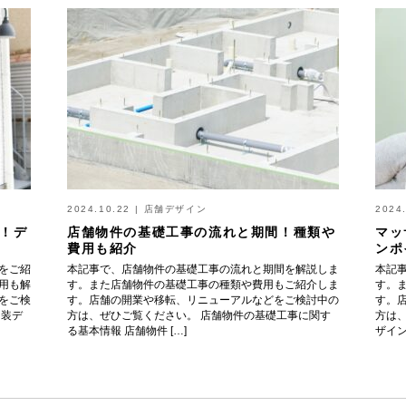
2024.10.22
|
店舗デザイン
2024
！デ
店舗物件の基礎工事の流れと期間！種類や
マッ
費用も紹介
ンポ
をご紹
本記事で、店舗物件の基礎工事の流れと期間を解説しま
本記
用も解
す。また店舗物件の基礎工事の種類や費用もご紹介しま
す。
をご検
す。店舗の開業や移転、リニューアルなどをご検討中の
す。
内装デ
方は、ぜひご覧ください。 店舗物件の基礎工事に関す
方は
る基本情報 店舗物件 […]
ザイン