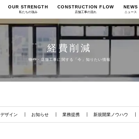
OUR STRENGTH
CONSTRUCTION FLOW
NEWS
私たちの強み
店舗工事の流れ
ニュース
経費削減
物件・店舗工事に関する「今」知りたい情報
舗デザイン
お知らせ
業務提携
新規開業ノウハウ