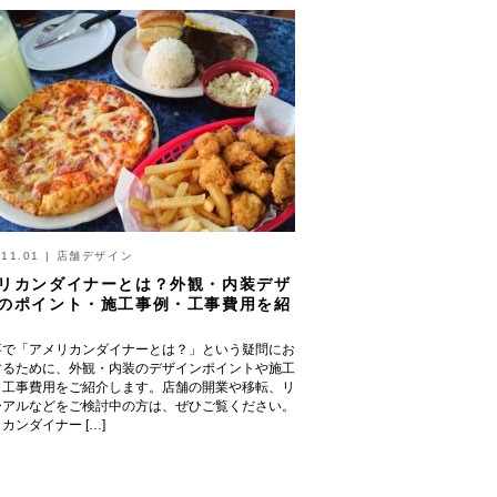
.11.01
|
店舗デザイン
リカンダイナーとは？外観・内装デザ
のポイント・施工事例・工事費用を紹
事で「アメリカンダイナーとは？」という疑問にお
するために、外観・内装のデザインポイントや施工
、工事費用をご紹介します。店舗の開業や移転、リ
ーアルなどをご検討中の方は、ぜひご覧ください。
カンダイナー […]