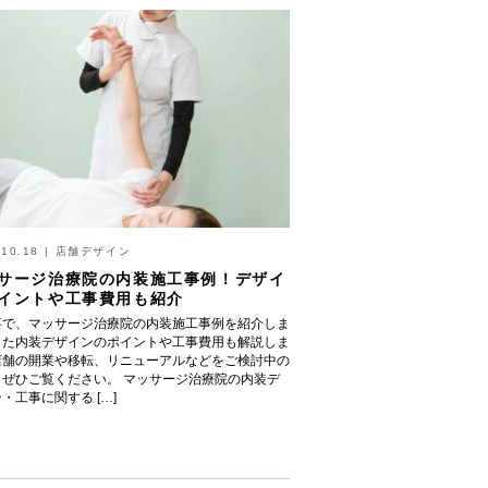
.10.18
|
店舗デザイン
サージ治療院の内装施工事例！デザイ
イントや工事費用も紹介
事で、マッサージ治療院の内装施工事例を紹介しま
また内装デザインのポイントや工事費用も解説しま
店舗の開業や移転、リニューアルなどをご検討中の
、ぜひご覧ください。 マッサージ治療院の内装デ
・工事に関する […]