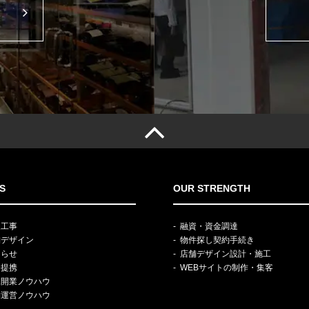
S
OUR STRENGTH
装工事
融資・資金調達
舗デザイン
物件探し契約手続き
知らせ
店舗デザイン設計・施工
務提携
WEBサイトの制作・集客
規開業ノウハウ
舗運営ノウハウ