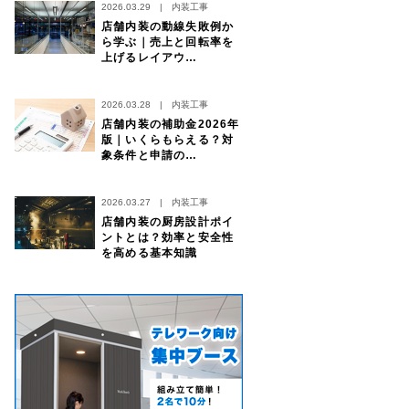
2026.03.29
|
内装工事
店舗内装の動線失敗例か
ら学ぶ｜売上と回転率を
上げるレイアウ…
2026.03.28
|
内装工事
店舗内装の補助金2026年
版｜いくらもらえる？対
象条件と申請の…
2026.03.27
|
内装工事
店舗内装の厨房設計ポイ
ントとは？効率と安全性
を高める基本知識