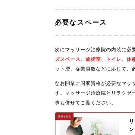
必要なスペース
次にマッサージ治療院の内装に必
ズスペース、施術室、トイレ、休
ット層、従業員数などに応じて、
なお開業に国家資格が必要なマッ
す。マッサージ治療院とリラクゼ
事も併せてご覧ください。
リ
ン