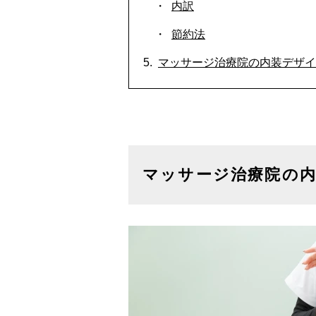
内訳
節約法
マッサージ治療院の内装デザイ
マッサージ治療院の