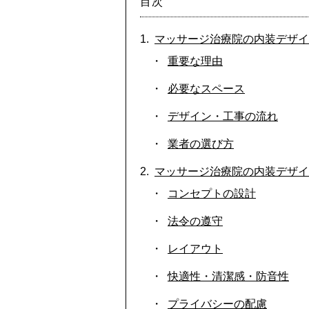
目次
マッサージ治療院の内装デザイ
重要な理由
必要なスペース
デザイン・工事の流れ
業者の選び方
マッサージ治療院の内装デザイ
コンセプトの設計
法令の遵守
レイアウト
快適性・清潔感・防音性
プライバシーの配慮