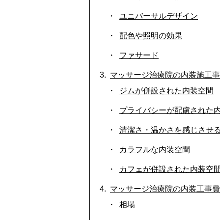
ユニバーサルデザイン
配色や照明の効果
ファサード
マッサージ治療院の内装施工事
ジムが併設された内装空間
プライバシーが配慮された
清潔さ・温かさを感じさせ
カラフルな内装空間
カフェが併設された内装空
マッサージ治療院の内装工事費
相場