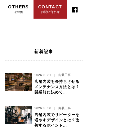
OTHERS
CONTACT
その他
お問い合わせ
新着記事
2026.03.31
|
内装工事
店舗内装を長持ちさせる
メンテナンス方法とは？
開業前に決めて…
2026.03.30
|
内装工事
店舗内装でリピーターを
増やすデザインとは？改
善するポイント…