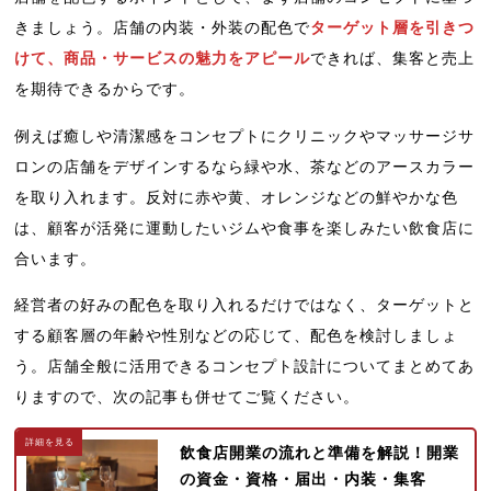
きましょう。店舗の内装・外装の配色で
ターゲット層を引きつ
けて、商品・サービスの魅力をアピール
できれば、集客と売上
を期待できるからです。
例えば癒しや清潔感をコンセプトにクリニックやマッサージサ
ロンの店舗をデザインするなら緑や水、茶などのアースカラー
を取り入れます。反対に赤や黄、オレンジなどの鮮やかな色
は、顧客が活発に運動したいジムや食事を楽しみたい飲食店に
合います。
経営者の好みの配色を取り入れるだけではなく、ターゲットと
する顧客層の年齢や性別などの応じて、配色を検討しましょ
う。店舗全般に活用できるコンセプト設計についてまとめてあ
りますので、次の記事も併せてご覧ください。
飲食店開業の流れと準備を解説！開業
の資金・資格・届出・内装・集客