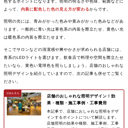
色するポイントになります。照明の明るさや色味、範囲などに
よって、
内装に配色した色の見え方が変わる
からです。
照明の光には、青みがかった色みや黄みがかった色みなどがあ
ります。一般的に青い光は寒色系の内装を際立たせ、黄色い光
は暖色系の内装を際立たせます。
そこでサロンなどの清潔感や爽やかさが求められる店舗には、
青系のLEDライトを選びます。飲食店で料理や空間を際立たせ
たいなら、黄色い電球色を照らしましょう。店舗のおしゃれな
照明デザインを紹介していますので、次の記事も併せてご覧く
ださい。
店舗のおしゃれな照明デザイン！効
果・種類・施工事例・工事費用
本記事で、店舗におしゃれな照明をデザ
インするポイントについて解説します。
店舗照明の効果や種類、施工事例、工事