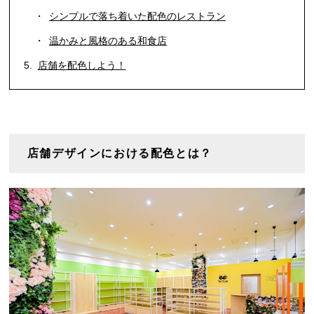
シンプルで落ち着いた配色のレストラン
温かみと風格のある和食店
店舗を配色しよう！
店舗デザインにおける配色とは？