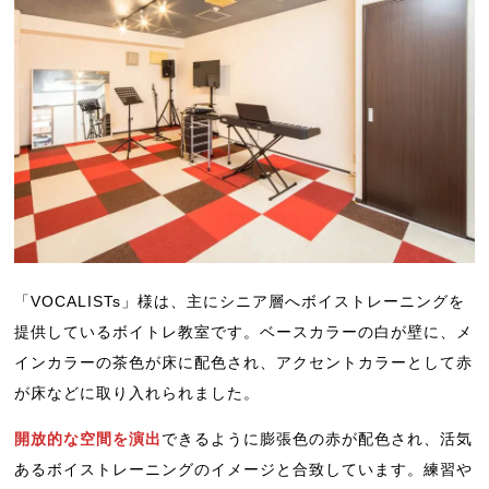
「VOCALISTs」様は、主にシニア層へボイストレーニングを
提供しているボイトレ教室です。ベースカラーの白が壁に、メ
インカラーの茶色が床に配色され、アクセントカラーとして赤
が床などに取り入れられました。
開放的な空間を演出
できるように膨張色の赤が配色され、活気
あるボイストレーニングのイメージと合致しています。練習や