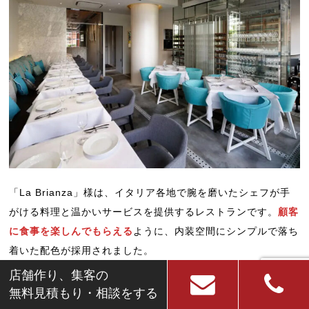
「La Brianza」様は、イタリア各地で腕を磨いたシェフが手
がける料理と温かいサービスを提供するレストランです。
顧客
に食事を楽しんでもらえる
ように、内装空間にシンプルで落ち
着いた配色が採用されました。
店舗作り、集客の
内装空間全体には、白がベースカラーとして配色されていま
無料見積もり・相談をする
す。しかしフロアごとの雰囲気を演出できるように、内装材と