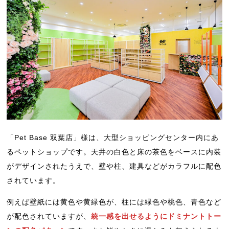
「Pet Base 双葉店」様は、大型ショッピングセンター内にあ
るペットショップです。天井の白色と床の茶色をベースに内装
がデザインされたうえで、壁や柱、建具などがカラフルに配色
されています。
例えば壁紙には黄色や黄緑色が、柱には緑色や桃色、青色など
が配色されていますが、
統一感を出せるようにドミナントトー