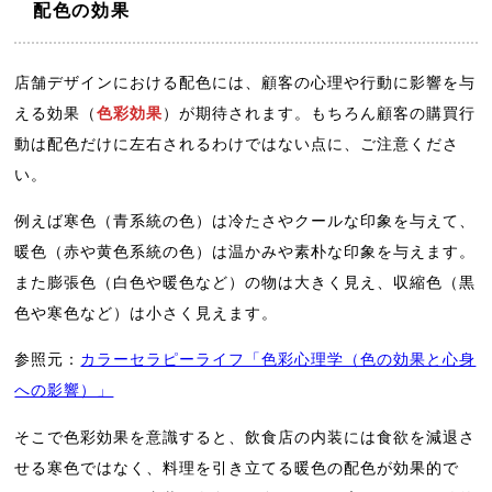
配色の効果
店舗デザインにおける配色には、顧客の心理や行動に影響を与
える効果（
色彩効果
）が期待されます。もちろん顧客の購買行
動は配色だけに左右されるわけではない点に、ご注意くださ
い。
例えば寒色（青系統の色）は冷たさやクールな印象を与えて、
暖色（赤や黄色系統の色）は温かみや素朴な印象を与えます。
また膨張色（白色や暖色など）の物は大きく見え、収縮色（黒
色や寒色など）は小さく見えます。
参照元：
カラーセラピーライフ「色彩心理学（色の効果と心身
への影響）」
そこで色彩効果を意識すると、飲食店の内装には食欲を減退さ
せる寒色ではなく、料理を引き立てる暖色の配色が効果的で