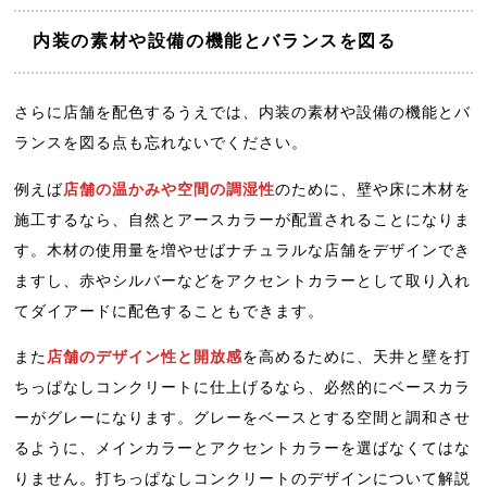
内装の素材や設備の機能とバランスを図る
さらに店舗を配色するうえでは、内装の素材や設備の機能とバ
ランスを図る点も忘れないでください。
例えば
店舗の温かみや空間の調湿性
のために、壁や床に木材を
施工するなら、自然とアースカラーが配置されることになりま
す。木材の使用量を増やせばナチュラルな店舗をデザインでき
ますし、赤やシルバーなどをアクセントカラーとして取り入れ
てダイアードに配色することもできます。
また
店舗のデザイン性と開放感
を高めるために、天井と壁を打
ちっぱなしコンクリートに仕上げるなら、必然的にベースカラ
ーがグレーになります。グレーをベースとする空間と調和させ
るように、メインカラーとアクセントカラーを選ばなくてはな
りません。打ちっぱなしコンクリートのデザインについて解説