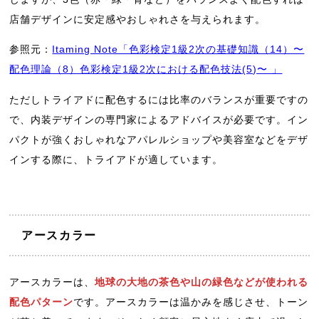
店舗デザインに安定感やおしゃれさを与えられます。
参照元：
Itaming Note「色彩検定1級2次の基礎知識（14）〜
配色理論（8）色彩検定1級2次における配色技法(5)〜 」
ただしトライアドに配色するには比率のバランスが重要ですの
で、内装デザインの専門家によるアドバイスが必要です。イン
パクトが強くおしゃれなアパレルショップや美容室などをデザ
インする際に、トライアドが適しています。
アースカラー
アースカラーは、
地球の大地の茶色や山の緑色などが使われる
配色パターン
です。アースカラーは温かみを感じさせ、トーン