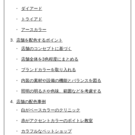
ダイアード
トライアド
アースカラー
店舗を配色するポイント
店舗のコンセプトに基づく
店舗全体を3色程度にまとめる
ブランドカラーを取り入れる
内装の素材や設備の機能とバランスを図る
照明の明るさや色味、範囲などを考慮する
店舗の配色事例
白がベースカラーのクリニック
赤がアクセントカラーのボイトレ教室
カラフルなペットショップ