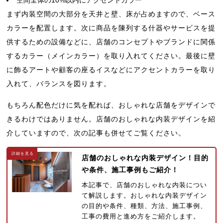
空間全体の10%以内にアクセントカラー
まず内装空間の大部分を天井と壁、床が占めますので、ベース
カラーを配置します。次に商品を陳列する什器やサービスを提
供するための設備などに、店舗のコンセプトやブランドに関係
するカラー（メインカラー）を取り入れてください。最後に壁
に飾るアートや顧客の座るイスなどにアクセントカラーを取り
入れて、バランスを図ります。
もちろん配色だけに気を配れば、おしゃれな店舗をデザインで
きるわけではありません。店舗のおしゃれな内装デザインを紹
介していますので、次の記事も併せてご覧ください。
店舗のおしゃれな内装デザイン！目的
や条件、施工事例もご紹介！
本記事で、店舗のおしゃれな内装につい
て解説します。おしゃれな内装デザイン
の目的や条件、種類、方法、施工事例、
工事の費用と進め方をご紹介します。