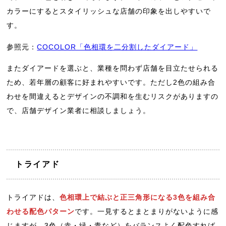
カラーにするとスタイリッシュな店舗の印象を出しやすいで
す。
参照元：
COCOLOR「色相環を二分割したダイアード」
またダイアードを選ぶと、業種を問わず店舗を目立たせられる
ため、若年層の顧客に好まれやすいです。ただし2色の組み合
わせを間違えるとデザインの不調和を生むリスクがありますの
で、店舗デザイン業者に相談しましょう。
トライアド
トライアドは、
色相環上で結ぶと正三角形になる3色を組み合
わせる配色パターン
です。一見するとまとまりがないように感
じますが、3色（赤・緑・青など）をバランスよく配色すれば