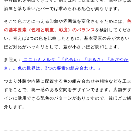
酒屋と落ち着いたバーでは求められる配色が異なります。
そこで色ごとに与える印象や雰囲気を変化させるためには、
色
の基本要素（色相と明度、彩度）のバランス
を検討してくださ
い。例えば2つの色を比較したときに、基本要素の差が大きい
ほど対比がハッキリとして、差が小さいほど調和します。
参照元：
コニカミノルタ「『色合い』『明るさ』『あざやか
さ』。色の世界は、3つの要素の組み合わせ。」
つまり外装や内装に配置する色の組み合わせや相性などを工夫
することで、統一感のある空間をデザインできます。店舗デザ
インに活用できる配色のパターンがありますので、後ほどご紹
介します。