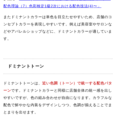
配色理論（7）色彩検定1級2次における配色技法(4)〜」
またドミナントカラーは単色を目立たせやすいため、店舗のコ
ンセプトカラーを表現しやすいです。例えば美容室やサロンな
どやアパレルショップなどに、ドミナントカラーが適していま
す。
ドミナントトーン
ドミナントトーンは、
近い色調（トーン）で統一する配色パタ
ーン
です。ドミナントカラーと同様に店舗全体の統一感を出し
やすいですが、色の組み合わせが自由になります。カラフルな
配色で鮮やかな内装をデザインしつつ、色調が揃えることでま
とまりを出せます。