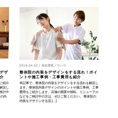
2018.04.02
|
新規開業ノウハウ
デザ
整体院の内装をデザインをする流れ！ポイ
介
ントや施工事例・工事費用も紹介
ご紹介
本記事で、整体院の内装をデザインをする流れを解説し
解説し
ます。整体院内装デザインのポイントや施工事例、工事
検討中
費用もご紹介します。店舗の開業や移転、リニューアル
ンの内
などをご検討中の方は、ぜひご覧ください。 整体院の
内装をデザインする流 […]