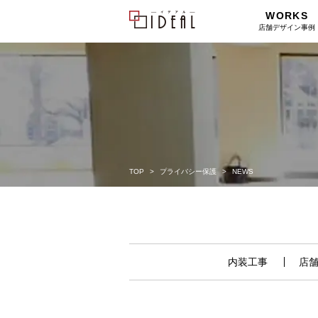
WORKS
店舗デザイン事例
TOP
プライバシー保護
NEWS
内装工事
店