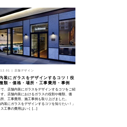
.12.01
|
店舗デザイン
内装にガラスをデザインするコツ！役
種類・価格・場所・工事費用・事例
事で、店舗内装にガラスをデザインするコツをご紹
ます。店舗内装におけるガラスの役割や種類、価
場所、工事費用、施工事例も取り上げました。
舗内装にガラスをデザインするコツを知りたい！」
ス工事の費用はいく […]