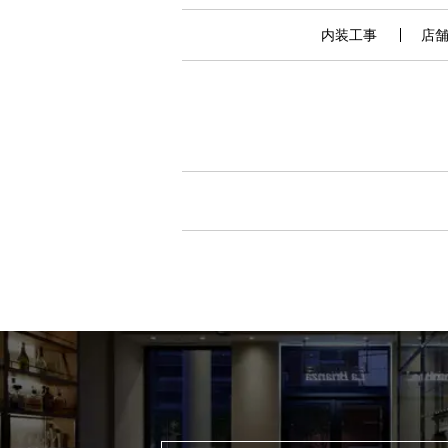
内装工事
店