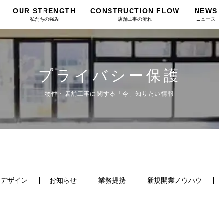
OUR STRENGTH
CONSTRUCTION FLOW
NEWS
私たちの強み
店舗工事の流れ
ニュース
プライバシー保護
物件・店舗工事に関する「今」知りたい情報
舗デザイン
お知らせ
業務提携
新規開業ノウハウ