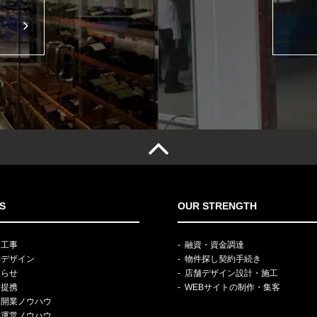
S
OUR STRENGTH
装工事
融資・資金調達
舗デザイン
物件探し契約手続き
知らせ
店舗デザイン設計・施工
務提携
WEBサイトの制作・集客
規開業ノウハウ
舗運営ノウハウ