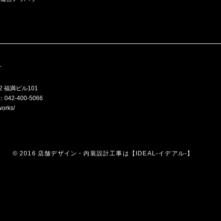
T
2 福満ビル101
：042-400-5066
works/
© 2016 店舗デザイン・内装設計工事は【IDEAL-イデアル-】