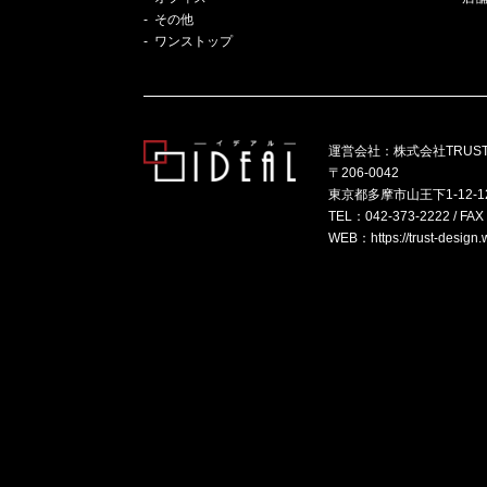
その他
ワンストップ
運営会社：株式会社TRUS
〒206-0042
東京都多摩市山王下1-12-1
TEL：
042-373-2222
/ FAX
WEB：
https://trust-design.