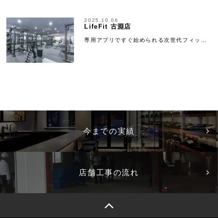
2025.10.06
LifeFit 古淵店
専用アプリですぐ始められる次世代フィッ…
今までの実績
店舗工事の流れ