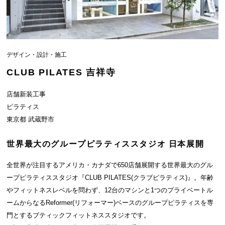
デザイン・設計・施工
CLUB PILATES 吉祥寺
店舗新装工事
ピラティス
東京都 武蔵野市
世界最大のグループピラティススタジオ 日本展開
全世界が注目するアメリカ・カナダで650店舗展開する世界最大のグル
ープピラティススタジオ『CLUB PILATES(クラブピラティス)』。年齢
やフィットネスレベルを問わず、12台のマシンと1つのプライベートル
ームからなるReformer(リフォーマー)ベースのグループピラティスを専
門とするブティックフィットネススタジオです。