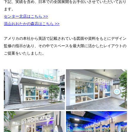
下記、実績を含め、日本での全国展開をお手伝いさせていただいており
ます。
センター北店はこちら >>
流山おおたかの森店はこちら >>
アメリカの本社から英語で記載されている図面や資料をもとにデザイン
監修の指示があり、その中でスペースを最大限に活かしたレイアウトの
ご提案をいたしました。