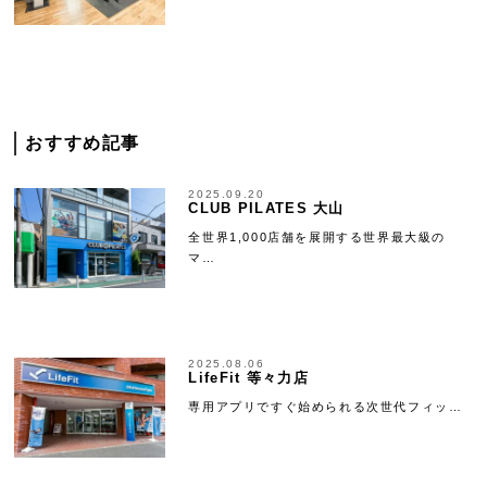
おすすめ記事
2025.09.20
CLUB PILATES 大山
全世界1,000店舗を展開する世界最大級の
マ…
2025.08.06
LifeFit 等々力店
専用アプリですぐ始められる次世代フィッ…