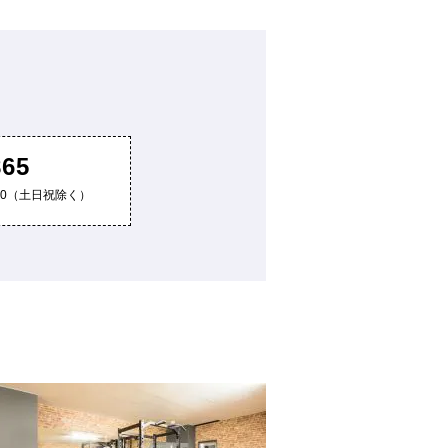
865
8:00（土日祝除く）