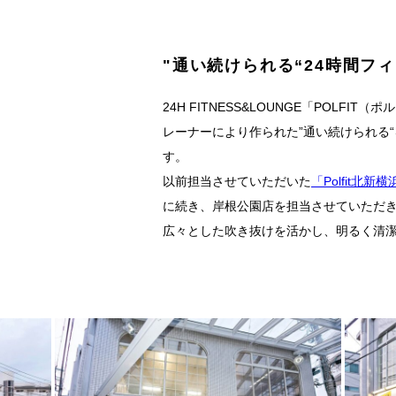
"通い続けられる“24時間フ
24H FITNESS&LOUNGE「POLF
レーナーにより作られた”通い続けられる
す。
以前担当させていただいた
「Polfit北新
に続き、岸根公園店を担当させていただ
広々とした吹き抜けを活かし、明るく清