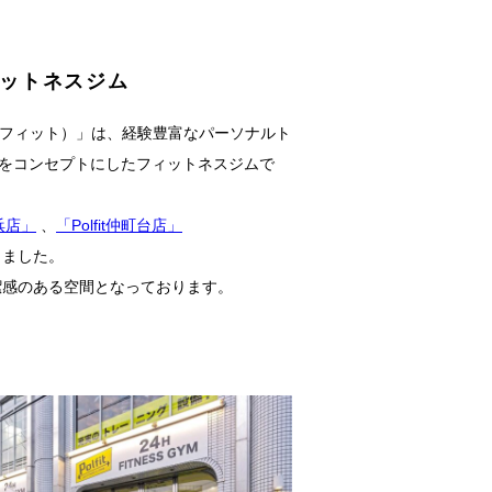
ィットネスジム
IT（ポルフィット）」は、経験豊富なパーソナルト
“をコンセプトにしたフィットネスジムで
横浜店」
、
「Polfit仲町台店」
きました。
潔感のある空間となっております。