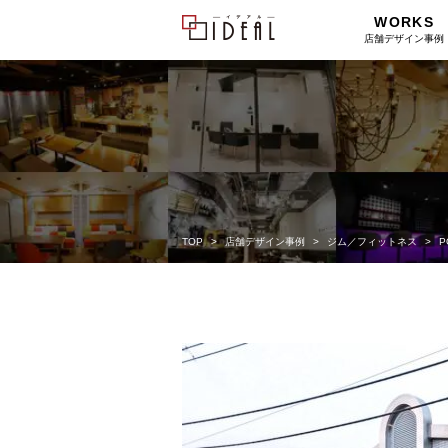
WORKS
店舗デザイン事例
TOP
店舗デザイン事例
ジム／フィットネス
P