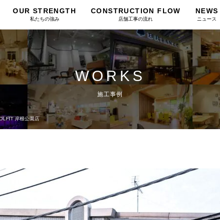
OUR STRENGTH
CONSTRUCTION FLOW
NEWS
私たちの強み
店舗工事の流れ
ニュース
WORKS
施工事例
OLFIT 岸根公園店