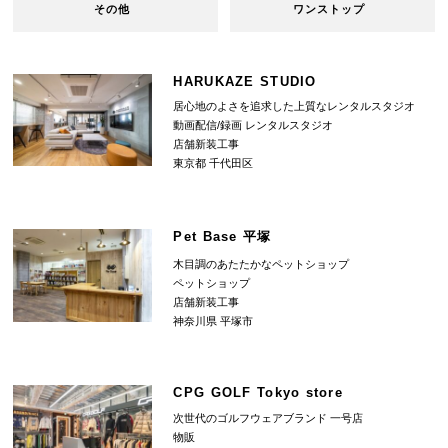
その他
ワンストップ
HARUKAZE STUDIO
居心地のよさを追求した上質なレンタルスタジオ
動画配信/録画 レンタルスタジオ
店舗新装工事
東京都 千代田区
Pet Base 平塚
木目調のあたたかなペットショップ
ペットショップ
店舗新装工事
神奈川県 平塚市
CPG GOLF Tokyo store
次世代のゴルフウェアブランド 一号店
物販