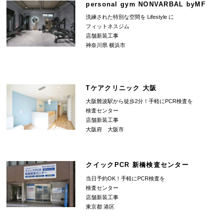
personal gym NONVARBAL byMF
洗練された特別な空間を Lifestyle に
フィットネスジム
店舗新装工事
神奈川県 横浜市
Tケアクリニック 大阪
大阪難波駅から徒歩2分！手軽にPCR検査を
検査センター
店舗新装工事
大阪府 大阪市
クイックPCR 新橋検査センター
当日予約OK！手軽にPCR検査を
検査センター
店舗新装工事
東京都 港区