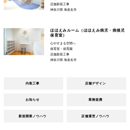
店舗新装工事
神奈川県 海老名市
ほほえみルーム（ほほえみ病児・病後児
保育室）
心やすまる空間へ
保育室・保育園
店舗新装工事
神奈川県 海老名市
内装工事
店舗デザイン
お知らせ
業務提携
新規開業ノウハウ
店舗運営ノウハウ