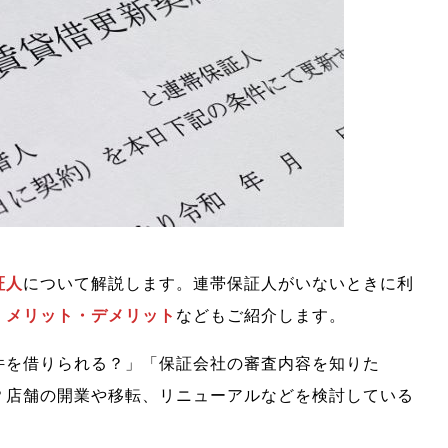
証人
について解説します。連帯保証人がいないときに利
、メリット・デメリット
などもご紹介します。
件を借りられる？」「保証会社の審査内容を知りた
？店舗の開業や移転、リニューアルなどを検討している