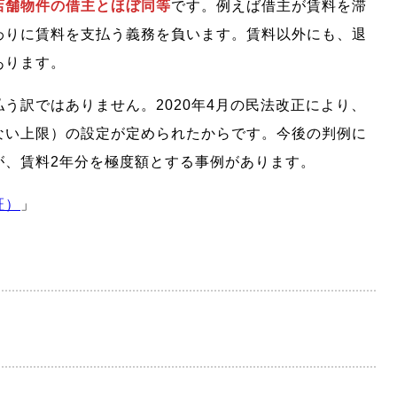
店舗物件の借主とほぼ同等
です。例えば借主が賃料を滞
わりに賃料を支払う義務を負います。賃料以外にも、退
あります。
う訳ではありません。2020年4月の民法改正により、
ない上限）の設定が定められたからです。今後の判例に
が、賃料2年分を極度額とする事例があります。
証）
」