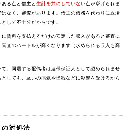
がある点と借主と
生計を共にしていない
点が挙げられま
ではなく、審査があります。借主の債務を代わりに返済
人として不十分だからです。
りに賃料を支払えるだけの安定した収入があると審査に
、審査のハードルが高くなります（求められる収入も高
いて、同居する配偶者は連帯保証人として認められませ
るとしても、互いの病気や怪我などに影響を受けるから
きの対処法