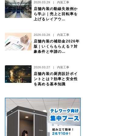
2026.03.29
|
内装工事
店舗内装の動線失敗例か
ら学ぶ｜売上と回転率を
上げるレイアウ…
2026.03.28
|
内装工事
店舗内装の補助金2026年
版｜いくらもらえる？対
象条件と申請の…
2026.03.27
|
内装工事
店舗内装の厨房設計ポイ
ントとは？効率と安全性
を高める基本知識