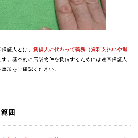
帯保証人とは、
賃借人に代わって義務（賃料支払いや退
です。基本的に店舗物件を賃借するためには連帯保証人
本事項をご確認ください。
う範囲