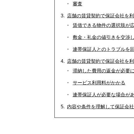
審査
店舗の賃貸契約で保証会社を利
賃借できる物件の選択肢が
敷金・礼金の値引きを交渉
連帯保証人とのトラブルを
店舗の賃貸契約で保証会社を利
滞納した費用の返金が必要
サービス利用料がかかる
連帯保証人が必要な場合が
内容や条件を理解して保証会社