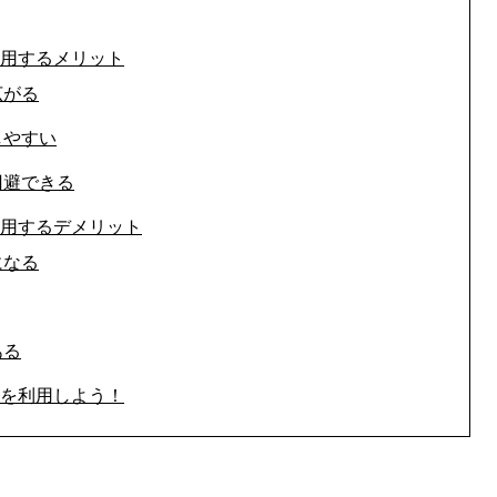
用するメリット
広がる
しやすい
回避できる
用するデメリット
になる
ある
を利用しよう！