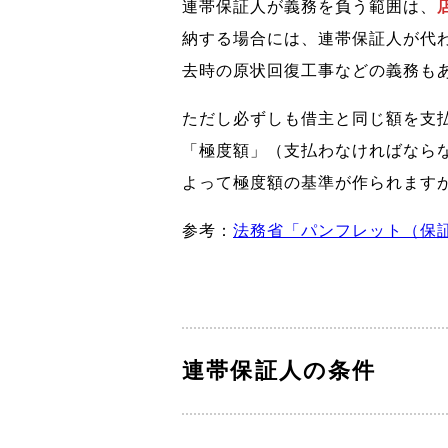
連帯保証人が義務を負う範囲は、
納する場合には、連帯保証人が代
去時の原状回復工事などの義務も
ただし必ずしも借主と同じ額を支払
「極度額」（支払わなければなら
よって極度額の基準が作られます
参考：
法務省「パンフレット（保
連帯保証人の条件