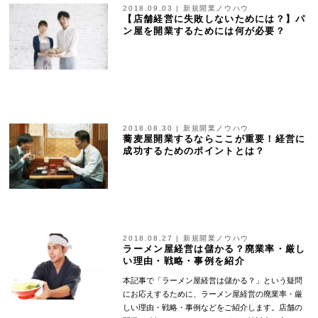
2018.09.03
|
新規開業ノウハウ
【店舗経営に失敗しないためには？】パ
ン屋を開業するためには何が必要？
2018.08.30
|
新規開業ノウハウ
蕎麦屋開業するならここが重要！経営に
成功するためのポイントとは？
2018.08.27
|
新規開業ノウハウ
ラーメン屋経営は儲かる？廃業率・厳し
い理由・戦略・事例を紹介
本記事で「ラーメン屋経営は儲かる？」という疑問
にお応えするために、ラーメン屋経営の廃業率・厳
しい理由・戦略・事例などをご紹介します。店舗の