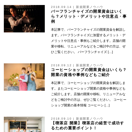
2018.09.14
|
新規開業ノウハウ
バーフランチャイズの開業資金はいく
ら？メリット・デメリットや注意点・事
例
本記事で、バーフランチャイズの開業資金を解説し
ます。バーフランチャイズに加盟するメリット・デ
メリットや注意点・事例もご紹介します。店舗の開
業や移転、リニューアルなどをご検討中の方は、ぜ
ひご覧ください。 バーフランチャイズ […]
2018.09.12
|
新規開業ノウハウ
コーヒーショップの開業資金はいくら？
開業の資格や事例などもご紹介
本記事で、コーヒーショップの開業資金を解説しま
す。またコーヒーショップ開業の資格や事例なども
ご紹介します。店舗の開業や移転、リニューアルな
どをご検討中の方は、ぜひご覧ください。 コーヒー
ショップ開業の基本情報 コーヒーシ […]
2018.09.10
|
新規開業ノウハウ
【喫茶店 開業】喫茶店の経営で成功す
るための重要ポイント！