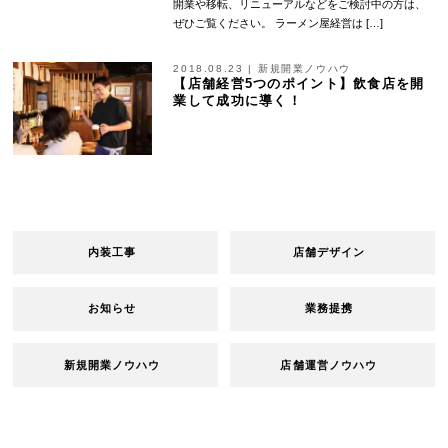
開業や移転、リニューアルなどをご検討中の方は、
ぜひご覧ください。 ラーメン屋経営は […]
2018.08.23
|
新規開業ノウハウ
【店舗経営5つのポイント】飲食店を開
業して成功に導く！
内装工事
店舗デザイン
お知らせ
業務提携
新規開業ノウハウ
店舗運営ノウハウ