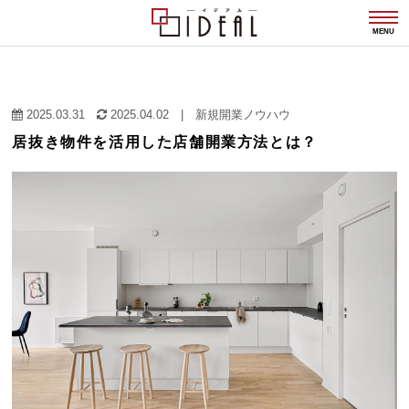
togg
navi
MENU
2025.03.31
2025.04.02
|
新規開業ノウハウ
居抜き物件を活用した店舗開業方法とは？