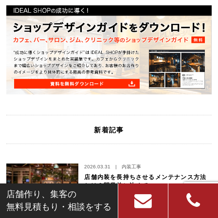
新着記事
2026.03.31
|
内装工事
店舗内装を長持ちさせるメンテナンス方法
とは？開業前に決めて…
店舗作り、集客の
無料見積もり・相談をする