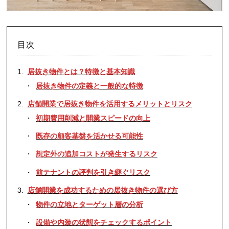
目次
居抜き物件とは？特徴と基本知識
居抜き物件の定義と一般的な特徴
店舗開業で居抜き物件を活用するメリットとリスク
初期費用削減と開業スピードの向上
既存の顧客基盤を活かせる可能性
想定外の追加コストが発生するリスク
前テナントの評判を引き継ぐリスク
店舗開業を成功するための居抜き物件の選び方
物件の立地とターゲット層の分析
設備や内装の状態をチェックするポイント