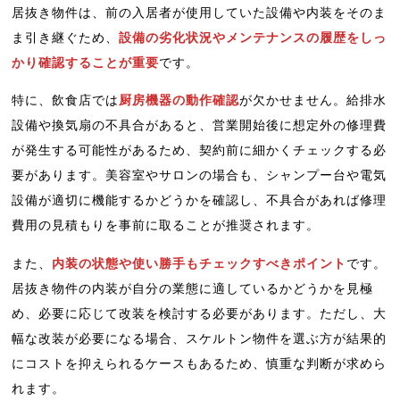
居抜き物件は、前の入居者が使用していた設備や内装をそのま
ま引き継ぐため、
設備の劣化状況やメンテナンスの履歴をしっ
かり確認することが重要
です。
特に、飲食店では
厨房機器の動作確認
が欠かせません。給排水
設備や換気扇の不具合があると、営業開始後に想定外の修理費
が発生する可能性があるため、契約前に細かくチェックする必
要があります。美容室やサロンの場合も、シャンプー台や電気
設備が適切に機能するかどうかを確認し、不具合があれば修理
費用の見積もりを事前に取ることが推奨されます。
また、
内装の状態や使い勝手もチェックすべきポイント
です。
居抜き物件の内装が自分の業態に適しているかどうかを見極
め、必要に応じて改装を検討する必要があります。ただし、大
幅な改装が必要になる場合、スケルトン物件を選ぶ方が結果的
にコストを抑えられるケースもあるため、慎重な判断が求めら
れます。