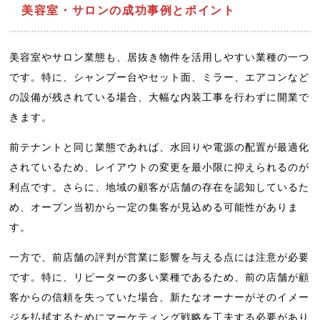
美容室・サロンの成功事例とポイント
美容室やサロン業態も、居抜き物件を活用しやすい業種の一つ
です。特に、シャンプー台やセット面、ミラー、エアコンなど
の設備が残されている場合、大幅な内装工事を行わずに開業で
きます。
前テナントと同じ業態であれば、水回りや電源の配置が最適化
されているため、レイアウトの変更を最小限に抑えられるのが
利点です。さらに、地域の顧客が店舗の存在を認知しているた
め、オープン当初から一定の集客が見込める可能性がありま
す。
一方で、前店舗の評判が営業に影響を与える点には注意が必要
です。特に、リピーターの多い業種であるため、前の店舗が顧
客からの信頼を失っていた場合、新たなオーナーがそのイメー
ジを払拭するためにマーケティング戦略を工夫する必要があり