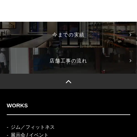
今までの実績
店舗工事の流れ
WORKS
ジム／フィットネス
展示会 / イベント