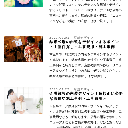
ントを解説します。サステナブルな店舗をデザイン
するメリット・デメリットやサステナブルな店舗の
事例もご紹介します。店舗の開業や移転、リニュー
アルなどをご検討中の方は、ぜひご覧く […]
2023.02.01
|
店舗デザイン
結婚式場の内装をデザインするポイン
ト！物件探し・工事費用・施工事例
本記事で、結婚式場の内装をデザインするポイント
を解説します。結婚式場の物件探しや工事費用、施
工事例もご紹介します。店舗の開業や移転、リニュ
ーアルなどをご検討中の方は、ぜひご覧ください。
結婚式場の種類と物件探し まず結婚 […]
2023.01.27
|
店舗デザイン
介護施設の内装デザイン！種類別に必要
な設備や施工事例・工事費用￼
本記事で、介護施設の内装デザインをご紹介しま
す。介護施設の種類別に必要な設備や施工事例、工
事費用などもご紹介します。店舗の開業や移転、リ
ニューアルなどをご検討中の方は、ぜひご覧くださ
い。 介護施設の種類別に必要な内装や設 […]