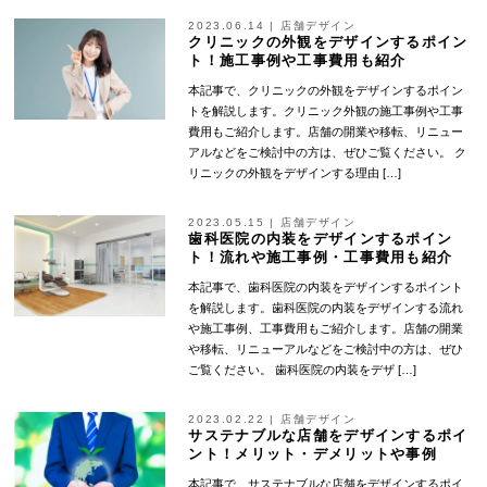
2023.06.14
|
店舗デザイン
クリニックの外観をデザインするポイン
ト！施工事例や工事費用も紹介
本記事で、クリニックの外観をデザインするポイン
トを解説します。クリニック外観の施工事例や工事
費用もご紹介します。店舗の開業や移転、リニュー
アルなどをご検討中の方は、ぜひご覧ください。 ク
リニックの外観をデザインする理由 […]
2023.05.15
|
店舗デザイン
歯科医院の内装をデザインするポイン
ト！流れや施工事例・工事費用も紹介
本記事で、歯科医院の内装をデザインするポイント
を解説します。歯科医院の内装をデザインする流れ
や施工事例、工事費用もご紹介します。店舗の開業
や移転、リニューアルなどをご検討中の方は、ぜひ
ご覧ください。 歯科医院の内装をデザ […]
2023.02.22
|
店舗デザイン
サステナブルな店舗をデザインするポイ
ント！メリット・デメリットや事例
本記事で、サステナブルな店舗をデザインするポイ