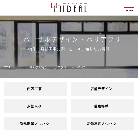
togg
navi
MENU
ユニバーサルデザイン・バリアフリー
物件・店舗工事に関する「今」知りたい情報
TOP
ユニバーサルデザイン・バリアフリー
NEWS
内装工事
店舗デザイン
お知らせ
業務提携
新規開業ノウハウ
店舗運営ノウハウ