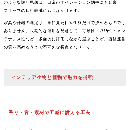
のような設計思想は、日常のオペレーション効率にも影響し、
スタッフの負担軽減にもつながります。
家具や什器の選定は、単に見た目や価格だけで決めるものでは
ありません。長期的な運用を見越して、可動性・収納性・メン
テナンス性など、多面的に評価しながら選ぶことが、店舗運営
の質を高めるうえで不可欠な視点となります。
インテリア小物と植物で魅力を補強
香り・音・素材で五感に訴える工夫