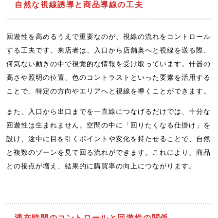
自然な視線誘導と商品導線の工夫
回遊性を高めるうえで重要なのが、視線の流れをコントロール
する工夫です。来店者は、入口から店舗奥へと視線を送る際、
何気ない動きの中で視覚的な情報を受け取っています。什器の
高さや照明の位置、色のコントラストといった要素を活用する
ことで、特定の方向やエリアへと視線を導くことができます。
また、入口から出口までを一直線につなげるだけでは、十分な
回遊性は生まれません。空間の中に「回りたくなる仕掛け」を
設け、途中に目を引くポイントや変化を持たせることで、自然
と複数のゾーンを見て回る流れができます。これにより、商品
との接点が増え、結果的に購買率の向上につながります。
滞在時間のコントロールと回遊性の関係