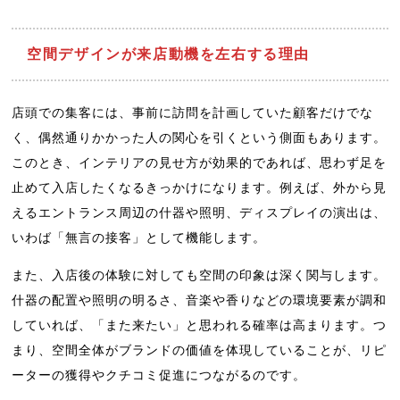
空間デザインが来店動機を左右する理由
店頭での集客には、事前に訪問を計画していた顧客だけでな
く、偶然通りかかった人の関心を引くという側面もあります。
このとき、インテリアの見せ方が効果的であれば、思わず足を
止めて入店したくなるきっかけになります。例えば、外から見
えるエントランス周辺の什器や照明、ディスプレイの演出は、
いわば「無言の接客」として機能します。
また、入店後の体験に対しても空間の印象は深く関与します。
什器の配置や照明の明るさ、音楽や香りなどの環境要素が調和
していれば、「また来たい」と思われる確率は高まります。つ
まり、空間全体がブランドの価値を体現していることが、リピ
ーターの獲得やクチコミ促進につながるのです。