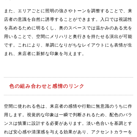
また、エリアごとに照明の強さやトーンを調整することで、来
店者の意識を自然に誘導することができます。入口では視認性
を高めるために明るくし、奥のスペースでは温かみのある光を
用いることで、空間にメリハリと奥行きを持たせる演出が可能
です。これにより、単調になりがちなレイアウトにも表情が生
まれ、来店者に新鮮な印象を与えます。
色の組み合わせと感情のリンク
空間に使われる色は、来店者の感情や行動に無意識のうちに作
用します。視覚的な印象は一瞬で判断されるため、配色のバラ
ンスは慎重に設計する必要があります。淡い色合いを基調とす
れば安心感や清潔感を与える効果があり、アクセントカラーを