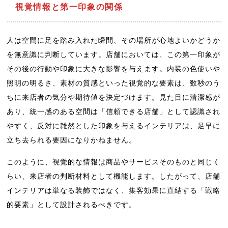
視覚情報と第一印象の関係
人は空間に足を踏み入れた瞬間、その場所が心地よいかどうか
を無意識に判断しています。店舗においては、この第一印象が
その後の行動や印象に大きな影響を与えます。内装の色使いや
照明の明るさ、素材の質感といった視覚的な要素は、数秒のう
ちに来店者の気分や期待値を決定づけます。見た目に清潔感が
あり、統一感のある空間は「信頼できる店舗」として認識され
やすく、反対に雑然とした印象を与えるインテリアは、足早に
立ち去られる要因になりかねません。
このように、視覚的な情報は商品やサービスそのものと同じく
らい、来店者の判断材料として機能します。したがって、店舗
インテリアは単なる装飾ではなく、集客効果に直結する「戦略
的要素」として設計されるべきです。