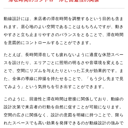
動線設計には、来店者の滞在時間を調整するという目的も含ま
れます。居心地のよい空間であることはもちろんですが、動き
やすさと立ち止まりやすさのバランスをとることで、滞在時間
を意図的にコントロールすることができます。
たとえば、長時間滞在しても疲れないように適度な休憩スペー
スを設けたり、エリアごとに照明の明るさや音環境を変えるこ
とで、空間にリズムを与えたりといった工夫が効果的です。ま
た、全体の導線に抑揚を持たせることで、「もう少し先まで見
てみよう」という気持ちを引き出すことができます。
このように、回遊性と滞在時間は密接に関係しており、動線の
設計次第で来店者の行動を自然に促すことが可能になります。
空間の広さに関係なく、設計の意図を明確に持つことで、限ら
れたスペースでも高い効果を発揮できるのが動線設計の強みで