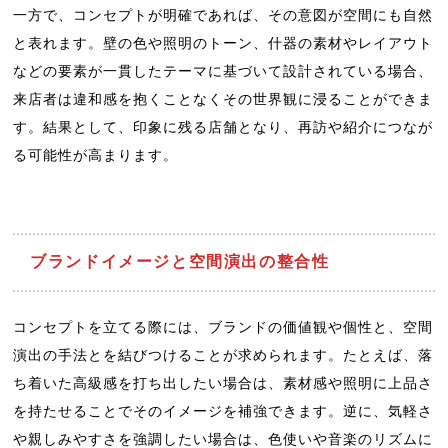
一方で、コンセプトが明確であれば、その意図が空間にも自然
と表れます。壁の色や照明のトーン、什器の素材やレイアウト
などの要素が一貫したテーマに基づいて設計されている場合、
来店者は違和感を抱くことなくその世界観に浸ることができま
す。結果として、印象に残る店舗となり、再訪や紹介につなが
る可能性が高まります。
ブランドイメージと空間演出の整合性
コンセプトを立てる際には、ブランドの価値観や個性と、空間
演出の手法とを結びつけることが求められます。たとえば、落
ち着いた高級感を打ち出したい場合は、素材感や照明に上品さ
を持たせることでそのイメージを補強できます。逆に、気軽さ
や親しみやすさを強調したい場合は、色使いや音楽のリズムに