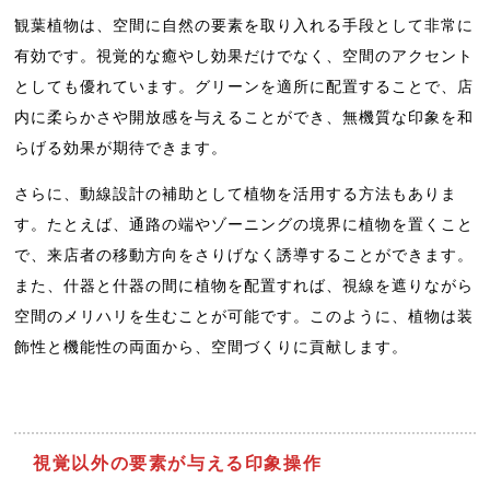
観葉植物は、空間に自然の要素を取り入れる手段として非常に
有効です。視覚的な癒やし効果だけでなく、空間のアクセント
としても優れています。グリーンを適所に配置することで、店
内に柔らかさや開放感を与えることができ、無機質な印象を和
らげる効果が期待できます。
さらに、動線設計の補助として植物を活用する方法もありま
す。たとえば、通路の端やゾーニングの境界に植物を置くこと
で、来店者の移動方向をさりげなく誘導することができます。
また、什器と什器の間に植物を配置すれば、視線を遮りながら
空間のメリハリを生むことが可能です。このように、植物は装
飾性と機能性の両面から、空間づくりに貢献します。
視覚以外の要素が与える印象操作