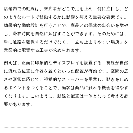
店舗内での動線は、来店者がどこで足を止め、何に注目し、ど
のようなルートで移動するかに影響を与える重要な要素です。
効果的な動線設計を行うことで、商品との偶然の出会いを増や
し、滞在時間を自然に延ばすことができます。そのためには、
単に通路を確保するだけでなく、「立ち止まりやすい場所」を
意図的に配置する工夫が求められます。
例えば、正面に印象的なディスプレイを設置する、視線が自然
に流れる位置に什器を置くといった配置が有効です。空間の広
さや形状に応じて、視覚的なストッパーを用意し、動きを止め
るポイントをつくることで、顧客は商品に触れる機会を得やす
くなります。このように、動線と配置は一体となって考える必
要があります。