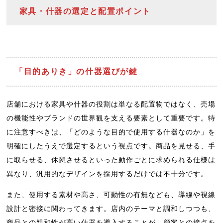
家具・什器の選定と配置ポイント
「目的ありき」の什器選びが鍵
店舗における家具や什器の役割は単なる配置物ではなく、売場
の機能性やブランドの世界観を支える要素として重要です。特
に注意すべきは、「どのような目的で使用する什器なのか」を
明確にしたうえで選定するという視点です。商品を見せる、手
に取らせる、休憩させるといった動作ごとに求められる仕様は
異なり、汎用的なデザインを採用するだけでは不十分です。
また、使用する素材や高さ、可動性の有無なども、導線や視線
設計と密接に関わってきます。店内のテーマと調和しつつも、
商品との親和性が高い什器を導入することが、顧客との接点を