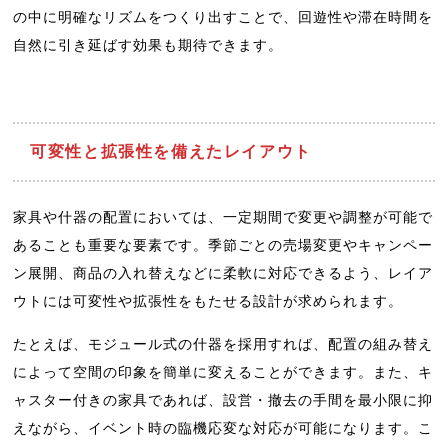
の中に明確なリズムをつくり出すことで、回遊性や滞在時間を
自然に引き延ばす効果も期待できます。
可変性と拡張性を備えたレイアウト
家具や什器の配置においては、一定期間で変更や調整が可能で
あることも重要な要素です。季節ごとの売場変更やキャンペー
ン展開、商品の入れ替えなどに柔軟に対応できるよう、レイア
ウトには可変性や拡張性をもたせる設計が求められます。
たとえば、モジュール式の什器を採用すれば、配置の組み替え
によって空間の印象を簡単に変えることができます。また、キ
ャスター付きの家具であれば、設営・撤去の手間を最小限に抑
えながら、イベント時の臨機応変な対応が可能になります。こ