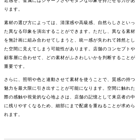
近感を、金属にはシャープさやモダンな印象を持たせる力があ
ります。
素材の選び方によっては、清潔感や高級感、自然らしさといっ
た異なる印象を演出することができます。ただし、異なる素材
を無計画に組み合わせてしまうと、統一感が失われて雑然とし
た空間に見えてしまう可能性があります。店舗のコンセプトや
顧客層に合わせて、どの素材がふさわしいかを判断することが
重要です。
さらに、照明や色と連動させて素材を使うことで、質感の持つ
魅力を最大限に引き出すことが可能になります。空間に触れた
際の感触や視覚的な心地よさは、店舗の記憶として来店者の中
に残りやすくなるため、細部にまで配慮を重ねることが求めら
れます。