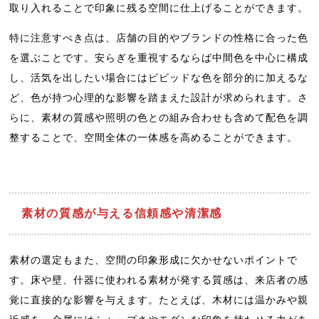
取り入れることで印象に残る空間に仕上げることができます。
特に注意すべき点は、店舗の目的やブランドの性格に合った色
を選ぶことです。安らぎを重視するならば中間色を中心に構成
し、活気を出したい場合にはビビッドな色を部分的に加えるな
ど、色が持つ心理的な影響を踏まえた設計が求められます。さ
らに、素材の質感や照明の色との組み合わせも含めて配色を調
整することで、空間全体の一体感を高めることができます。
素材の質感が与える信頼感や清潔感
素材の選定もまた、空間の印象形成に欠かせないポイントで
す。床や壁、什器に使われる素材が発する質感は、来店者の感
覚に直接的な影響を与えます。たとえば、木材には温かみや親