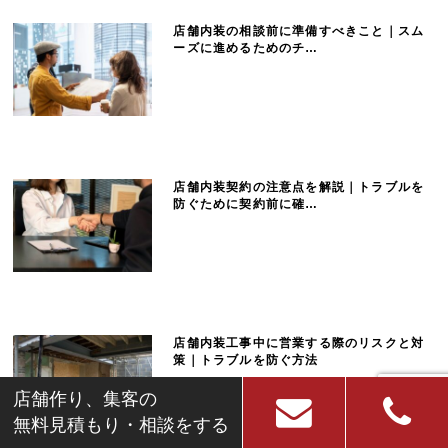
せ
店舗内装の相談前に準備すべきこと｜スム
ーズに進めるためのチ…
は
こ
ち
店舗内装契約の注意点を解説｜トラブルを
防ぐために契約前に確…
ら
店舗内装工事中に営業する際のリスクと対
策｜トラブルを防ぐ方法
店舗作り、集客の
無料見積もり・相談をする