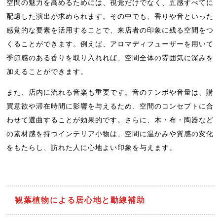
空間の魅力を高めるためには、視覚だけでなく、五感すべてに
配慮した演出が求められます。その中でも、香りや音といった
感覚的な要素を活用することで、来店者の印象に残る空間をつ
くることができます。例えば、アロマディフューザーを用いて
季節感のある香りを取り入れれば、空間全体の雰囲気に深みを
加えることができます。
また、店内に流れる音楽も重要です。音のテンポや音量は、購
買意欲や滞在時間に影響を与えるため、空間のコンセプトに合
わせて選曲することが効果的です。さらに、木・布・陶器など
の素材感を持つインテリア小物は、空間に温かみや質感の変化
をもたらし、訪れた人に心地よい印象を与えます。
観葉植物による居心地と動線補助