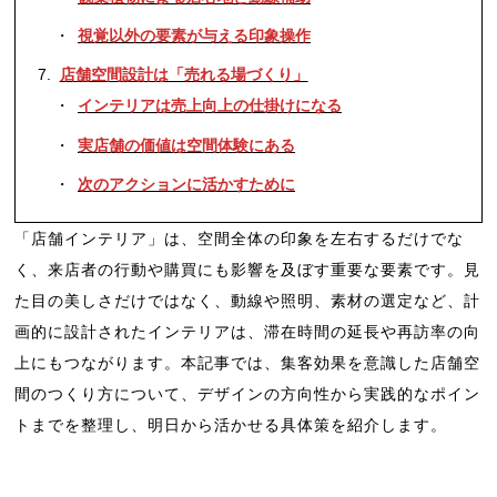
視覚以外の要素が与える印象操作
店舗空間設計は「売れる場づくり」
インテリアは売上向上の仕掛けになる
実店舗の価値は空間体験にある
次のアクションに活かすために
「店舗インテリア」は、空間全体の印象を左右するだけでな
く、来店者の行動や購買にも影響を及ぼす重要な要素です。見
た目の美しさだけではなく、動線や照明、素材の選定など、計
画的に設計されたインテリアは、滞在時間の延長や再訪率の向
上にもつながります。本記事では、集客効果を意識した店舗空
間のつくり方について、デザインの方向性から実践的なポイン
トまでを整理し、明日から活かせる具体策を紹介します。