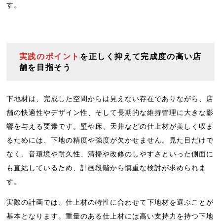
す。
実践のポイント
を正しく抑えて完成度の高い店
舗を目指そう
下地材は、完成した空間からは見えない存在でありながら、店
舗の快適性やデザイン性、そして長期的な維持管理に大きな影
響を与える要素です。壁や床、天井などの仕上材が美しく収ま
るためには、下地の精度や強度が欠かせません。見た目だけで
なく、音環境や耐久性、清掃や改修のしやすさといった側面に
も直結しているため、計画段階から慎重な検討が求められま
す。
実際の計画では、仕上材の特性に合わせて下地材を選ぶことが
基本となります。重量のある仕上材には高い支持力を持つ下地