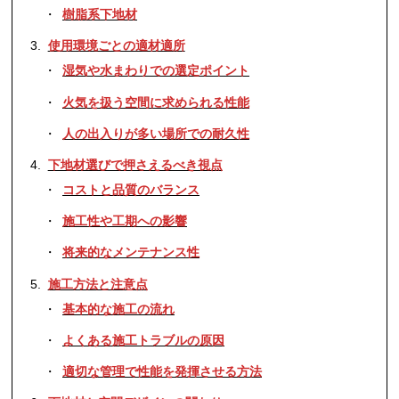
樹脂系下地材
使用環境ごとの適材適所
湿気や水まわりでの選定ポイント
火気を扱う空間に求められる性能
人の出入りが多い場所での耐久性
下地材選びで押さえるべき視点
コストと品質のバランス
施工性や工期への影響
将来的なメンテナンス性
施工方法と注意点
基本的な施工の流れ
よくある施工トラブルの原因
適切な管理で性能を発揮させる方法