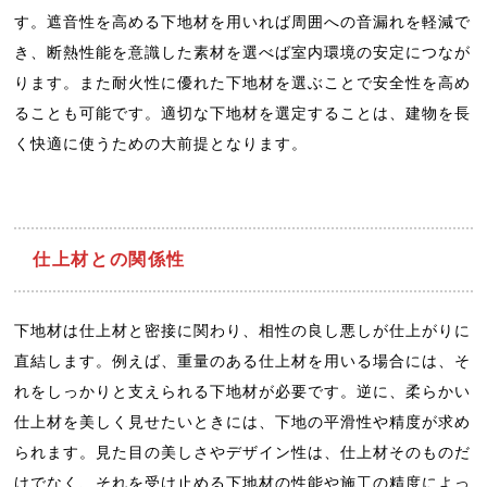
す。遮音性を高める下地材を用いれば周囲への音漏れを軽減で
き、断熱性能を意識した素材を選べば室内環境の安定につなが
ります。また耐火性に優れた下地材を選ぶことで安全性を高め
ることも可能です。適切な下地材を選定することは、建物を長
く快適に使うための大前提となります。
仕上材との関係性
下地材は仕上材と密接に関わり、相性の良し悪しが仕上がりに
直結します。例えば、重量のある仕上材を用いる場合には、そ
れをしっかりと支えられる下地材が必要です。逆に、柔らかい
仕上材を美しく見せたいときには、下地の平滑性や精度が求め
られます。見た目の美しさやデザイン性は、仕上材そのものだ
けでなく、それを受け止める下地材の性能や施工の精度によっ