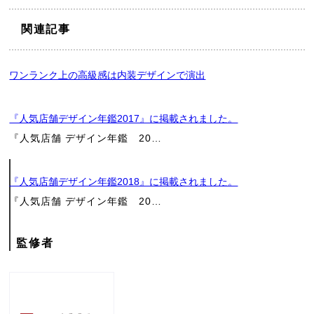
関連記事
ワンランク上の高級感は内装デザインで演出
店
『人気店舗デザイン年鑑2017』に掲載されました。
舗
『人気店舗 デザイン年鑑 20…
工
『人気店舗デザイン年鑑2018』に掲載されました。
『人気店舗 デザイン年鑑 20…
事
の
監修者
ご
相