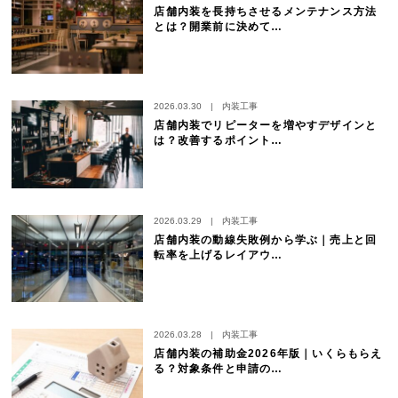
店舗内装を長持ちさせるメンテナンス方法
とは？開業前に決めて…
2026.03.30
|
内装工事
店舗内装でリピーターを増やすデザインと
は？改善するポイント…
2026.03.29
|
内装工事
店舗内装の動線失敗例から学ぶ｜売上と回
転率を上げるレイアウ…
2026.03.28
|
内装工事
店舗内装の補助金2026年版｜いくらもらえ
る？対象条件と申請の…