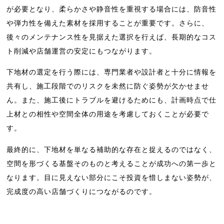
が必要となり、柔らかさや静音性を重視する場合には、防音性
や弾力性を備えた素材を採用することが重要です。さらに、
後々のメンテナンス性を見据えた選択を行えば、長期的なコス
ト削減や店舗運営の安定にもつながります。
下地材の選定を行う際には、専門業者や設計者と十分に情報を
共有し、施工段階でのリスクを未然に防ぐ姿勢が欠かせませ
ん。また、施工後にトラブルを避けるためにも、計画時点で仕
上材との相性や空間全体の用途を考慮しておくことが必要で
す。
最終的に、下地材を単なる補助的な存在と捉えるのではなく、
空間を形づくる基盤そのものと考えることが成功への第一歩と
なります。目に見えない部分にこそ投資を惜しまない姿勢が、
完成度の高い店舗づくりにつながるのです。