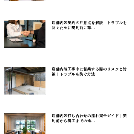
ち
店舗内装契約の注意点を解説｜トラブルを
防ぐために契約前に確…
ら
店舗内装工事中に営業する際のリスクと対
策｜トラブルを防ぐ方法
店舗内装打ち合わせの流れ完全ガイド｜契
約前から着工までの進…