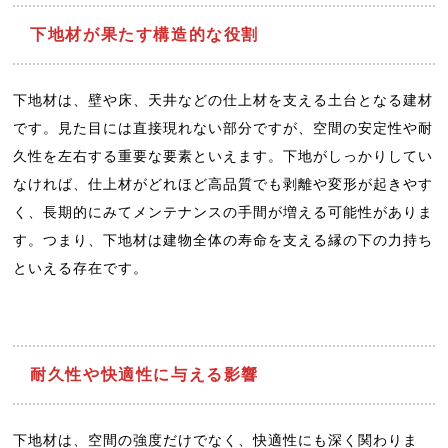
下地材が果たす構造的な役割
下地材は、壁や床、天井などの仕上材を支える土台となる建材
です。見た目には直接現れない部分ですが、空間の安定性や耐
久性を左右する重要な要素といえます。下地がしっかりしてい
なければ、仕上材がどれほど高品質でも剥離や変形が起きやす
く、長期的にみてメンテナンスの手間が増える可能性がありま
す。つまり、下地材は建物全体の寿命を支える縁の下の力持ち
といえる存在です。
耐久性や快適性に与える影響
下地材は、空間の強度だけでなく、快適性にも深く関わりま