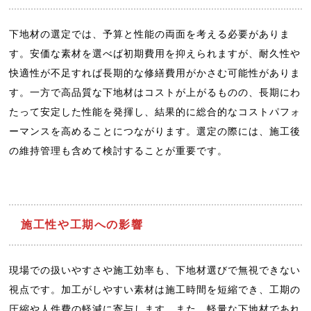
下地材の選定では、予算と性能の両面を考える必要がありま
す。安価な素材を選べば初期費用を抑えられますが、耐久性や
快適性が不足すれば長期的な修繕費用がかさむ可能性がありま
す。一方で高品質な下地材はコストが上がるものの、長期にわ
たって安定した性能を発揮し、結果的に総合的なコストパフォ
ーマンスを高めることにつながります。選定の際には、施工後
の維持管理も含めて検討することが重要です。
施工性や工期への影響
現場での扱いやすさや施工効率も、下地材選びで無視できない
視点です。加工がしやすい素材は施工時間を短縮でき、工期の
圧縮や人件費の軽減に寄与します。また、軽量な下地材であれ