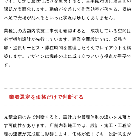
です。しかし意匠性だけを重視すると、営業開始後に運営面の
課題が表面化します。動線が交差して作業効率が落ちる、収納
不足で売場が乱れるといった状況は珍しくありません。
業種別の店舗内装施工事例を確認すると、成功している空間は
必ず機能設計が先行しています。商業空間設計では、業務内
容・提供サービス・滞在時間を整理したうえでレイアウトを構
築します。デザインは機能の上に成り立つという視点が重要で
す。
業者選定を価格だけで判断する
見積金額のみで判断すると、設計力や管理体制の違いを見落と
す可能性があります。店舗内装施工では、設計・施工・工程管
理の連携が完成度に影響します。価格が低くても、設計意図が