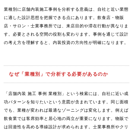
業種別に店舗内装施工事例を分析する意義は、自社と近い業態
に適した設計思想を把握できる点にあります。飲食店・物販
店・サロン・士業事務所では、来店目的や滞在行動が異なりま
す。必要とされる空間の役割も変わります。事例を通じて設計
の考え方を理解すると、内装投資の方向性が明確になります。
なぜ「業種別」で分析する必要があるのか
「店舗内装 施工 事例 業種別」という検索には、自社に近い成
功パターンを知りたいという意図が含まれています。同じ面積
でも、業種が変われば最適なゾーニングは変化します。例えば
飲食業では客席効率と居心地の両立が重要になります。物販で
は回遊性を高める導線設計が求められます。士業事務所やクリ