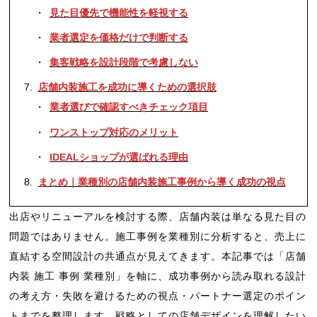
見た目優先で機能性を軽視する
業者選定を価格だけで判断する
集客戦略を設計段階で考慮しない
店舗内装施工を成功に導くための選択肢
業者選びで確認すべきチェック項目
ワンストップ対応のメリット
IDEALショップが選ばれる理由
まとめ｜業種別の店舗内装施工事例から導く成功の視点
出店やリニューアルを検討する際、店舗内装は単なる見た目の
問題ではありません。施工事例を業種別に分析すると、売上に
直結する空間設計の共通点が見えてきます。本記事では「店舗
内装 施工 事例 業種別」を軸に、成功事例から読み取れる設計
の考え方・失敗を避けるための視点・パートナー選定のポイン
トまでを整理します。戦略としての店舗デザインを理解したい