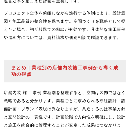
運営効率を踏まえた計画を重視します。
プロジェクト全体を俯瞰しながら進行する体制により、設計意
図と施工品質の整合性を保ちます。空間づくりを戦略として捉
えたい場合、初期段階での相談が有効です。具体的な施工事例
や進め方については、資料請求や個別相談で確認できます。
まとめ｜業種別の店舗内装施工事例から導く成
功の視点
店舗内装 施工 事例 業種別を整理すると、空間は装飾ではなく
戦略であると分かります。業種ごとに求められる導線設計・設
備計画・ブランド表現は異なりますが、共通するのは事業方針
と空間設計の一貫性です。計画段階で方向性を明確にし、設計
と施工を統合的に管理することが安定した成果につながりま