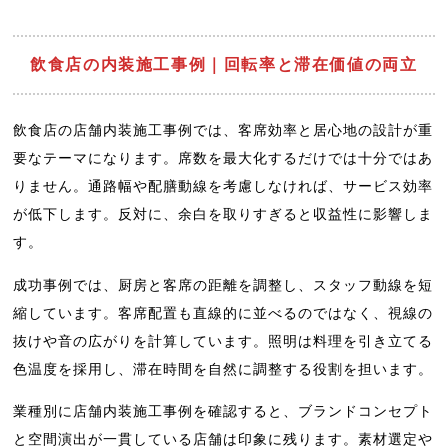
飲食店の内装施工事例｜回転率と滞在価値の両立
飲食店の店舗内装施工事例では、客席効率と居心地の設計が重
要なテーマになります。席数を最大化するだけでは十分ではあ
りません。通路幅や配膳動線を考慮しなければ、サービス効率
が低下します。反対に、余白を取りすぎると収益性に影響しま
す。
成功事例では、厨房と客席の距離を調整し、スタッフ動線を短
縮しています。客席配置も直線的に並べるのではなく、視線の
抜けや音の広がりを計算しています。照明は料理を引き立てる
色温度を採用し、滞在時間を自然に調整する役割を担います。
業種別に店舗内装施工事例を確認すると、ブランドコンセプト
と空間演出が一貫している店舗は印象に残ります。素材選定や