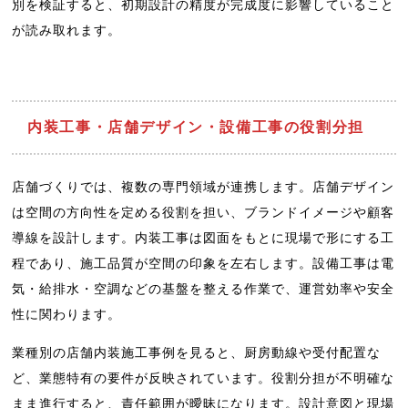
別を検証すると、初期設計の精度が完成度に影響していること
が読み取れます。
内装工事・店舗デザイン・設備工事の役割分担
店舗づくりでは、複数の専門領域が連携します。店舗デザイン
は空間の方向性を定める役割を担い、ブランドイメージや顧客
導線を設計します。内装工事は図面をもとに現場で形にする工
程であり、施工品質が空間の印象を左右します。設備工事は電
気・給排水・空調などの基盤を整える作業で、運営効率や安全
性に関わります。
業種別の店舗内装施工事例を見ると、厨房動線や受付配置な
ど、業態特有の要件が反映されています。役割分担が不明確な
まま進行すると、責任範囲が曖昧になります。設計意図と現場