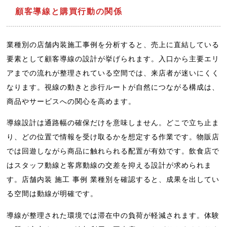
顧客導線と購買行動の関係
業種別の店舗内装施工事例を分析すると、売上に直結している
要素として顧客導線の設計が挙げられます。入口から主要エリ
アまでの流れが整理されている空間では、来店者が迷いにくく
なります。視線の動きと歩行ルートが自然につながる構成は、
商品やサービスへの関心を高めます。
導線設計は通路幅の確保だけを意味しません。どこで立ち止ま
り、どの位置で情報を受け取るかを想定する作業です。物販店
では回遊しながら商品に触れられる配置が有効です。飲食店で
はスタッフ動線と客席動線の交差を抑える設計が求められま
す。店舗内装 施工 事例 業種別を確認すると、成果を出してい
る空間は動線が明確です。
導線が整理された環境では滞在中の負荷が軽減されます。体験