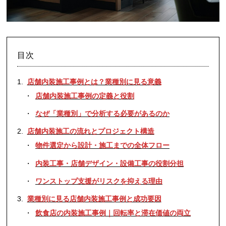
目次
店舗内装施工事例とは？業種別に見る意義
店舗内装施工事例の定義と役割
なぜ「業種別」で分析する必要があるのか
店舗内装施工の流れとプロジェクト構造
物件選定から設計・施工までの全体フロー
内装工事・店舗デザイン・設備工事の役割分担
ワンストップ支援がリスクを抑える理由
業種別に見る店舗内装施工事例と成功要因
飲食店の内装施工事例｜回転率と滞在価値の両立