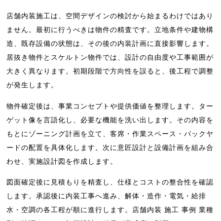
店舗内装施工は、空間デザインの検討から始まるわけではあり
ません。最初に行うべきは物件の精査です。立地条件や建物構
造、既存設備の状態は、その後の内装計画に直接影響します。
居抜き物件とスケルトン物件では、設計の自由度や工事範囲が
大きく異なります。初期段階で方向性を誤ると、後工程で調整
が発生します。
物件確定後は、事業コンセプトや提供価値を整理します。ター
ゲット像を言語化し、必要な機能を洗い出します。その内容を
もとにゾーニング計画を立て、客席・作業スペース・バックヤ
ードの配置を具体化します。次に意匠設計と設備計画を組み合
わせ、実施設計図を作成します。
図面確定後に見積もりを精査し、仕様とコストの整合性を確認
します。承認後に内装工事へ進み、解体・造作・電気・給排
水・空調の各工程が順に進行します。店舗内装 施工 事例 業種