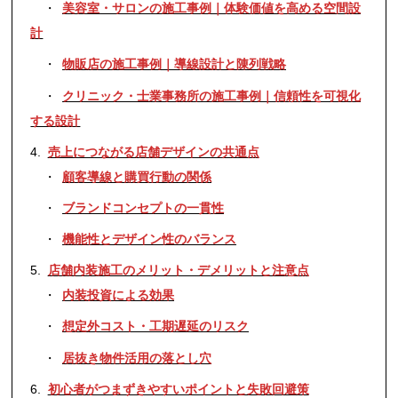
美容室・サロンの施工事例｜体験価値を高める空間設
計
物販店の施工事例｜導線設計と陳列戦略
クリニック・士業事務所の施工事例｜信頼性を可視化
する設計
売上につながる店舗デザインの共通点
顧客導線と購買行動の関係
ブランドコンセプトの一貫性
機能性とデザイン性のバランス
店舗内装施工のメリット・デメリットと注意点
内装投資による効果
想定外コスト・工期遅延のリスク
居抜き物件活用の落とし穴
初心者がつまずきやすいポイントと失敗回避策