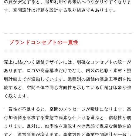
の質が安定すると、追加利用や再来店へつながりやすくなりま
す。空間設計は行動を設計する取り組みでもあります。
ブランドコンセプトの一貫性
売上に結びつく店舗デザインには、明確なコンセプトの統一が
あります。ロゴや商品構成だけでなく、内装の色彩・素材・照
明計画までが連動しています。業種別の店舗内装施工事例を比
較すると、空間全体で同じ方向性を示している店舗は印象が強
く残ります。
一貫性が不足すると、空間のメッセージが曖昧になります。高
付加価値を訴求する業態で簡素な仕上げを選ぶと、信頼性が弱
まります。反対に、効率性を重視すべき業態で過度な装飾を施
すと、運営負担が増えます。事業方針と商業空間設計が一致し