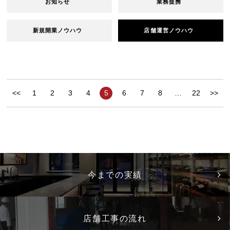
お知らせ
業務提携
新規開業ノウハウ
店舗運営ノウハウ
<<
1
2
3
4
5
6
7
8
…
22
>>
今までの実績
店舗工事の流れ