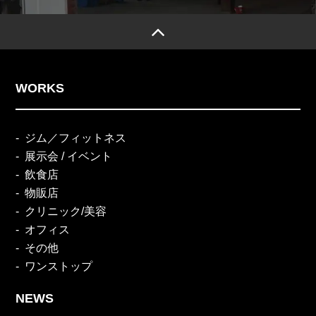
WORKS
ジム／フィットネス
展示会 / イベント
飲食店
物販店
クリニック/美容
オフィス
その他
ワンストップ
NEWS