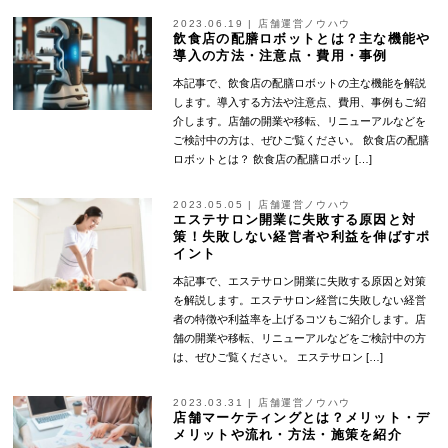
2023.06.19
|
店舗運営ノウハウ
飲食店の配膳ロボットとは？主な機能や
導入の方法・注意点・費用・事例
本記事で、飲食店の配膳ロボットの主な機能を解説
します。導入する方法や注意点、費用、事例もご紹
介します。店舗の開業や移転、リニューアルなどを
ご検討中の方は、ぜひご覧ください。 飲食店の配膳
ロボットとは？ 飲食店の配膳ロボッ […]
2023.05.05
|
店舗運営ノウハウ
エステサロン開業に失敗する原因と対
策！失敗しない経営者や利益を伸ばすポ
イント
本記事で、エステサロン開業に失敗する原因と対策
を解説します。エステサロン経営に失敗しない経営
者の特徴や利益率を上げるコツもご紹介します。店
舗の開業や移転、リニューアルなどをご検討中の方
は、ぜひご覧ください。 エステサロン […]
2023.03.31
|
店舗運営ノウハウ
店舗マーケティングとは？メリット・デ
メリットや流れ・方法・施策を紹介