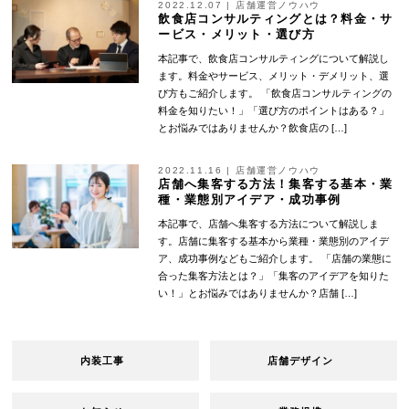
2022.12.07
|
店舗運営ノウハウ
飲食店コンサルティングとは？料金・サ
ービス・メリット・選び方
本記事で、飲食店コンサルティングについて解説し
ます。料金やサービス、メリット・デメリット、選
び方もご紹介します。 「飲食店コンサルティングの
料金を知りたい！」「選び方のポイントはある？」
とお悩みではありませんか？飲食店の […]
2022.11.16
|
店舗運営ノウハウ
店舗へ集客する方法！集客する基本・業
種・業態別アイデア・成功事例
本記事で、店舗へ集客する方法について解説しま
す。店舗に集客する基本から業種・業態別のアイデ
ア、成功事例などもご紹介します。 「店舗の業態に
合った集客方法とは？」「集客のアイデアを知りた
い！」とお悩みではありませんか？店舗 […]
内装工事
店舗デザイン