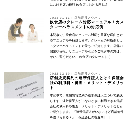
における席の種類 飲食店における席 […]
2023.01.11
|
店舗運営ノウハウ
飲食店のクレーム対応マニュアル！カス
タマーハラスメントの対応例
本記事で、飲食店のクレーム対応が重要な理由と対
応マニュアルを解説します。クレームの対応例とカ
スタマーハラスメント対策もご紹介します。店舗の
開業や移転、リニューアルなどをご検討中の方は、
ぜひご覧ください。 飲食店のクレーム […]
2022.12.10
|
店舗運営ノウハウ
店舗賃貸契約の連帯保証人とは？保証会
社の利用料・審査・メリット・デメリッ
ト
本記事で、店舗賃貸契約の連帯保証人について解説
します。連帯保証人がいないときに利用できる保証
会社の利用料や審査、メリット・デメリットなども
ご紹介します。 「連帯保証人がいないけど店舗物件
を借りられる？」「保証会社の審査内 […]