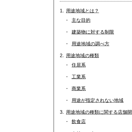
用途地域とは？
主な目的
建築物に対する制限
用途地域の調べ方
用途地域の種類
住居系
工業系
商業系
用途が指定されない地域
用途地域の種類に関する店舗開
飲食店