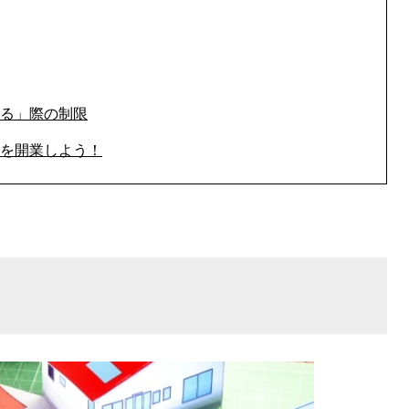
る」際の制限
を開業しよう！