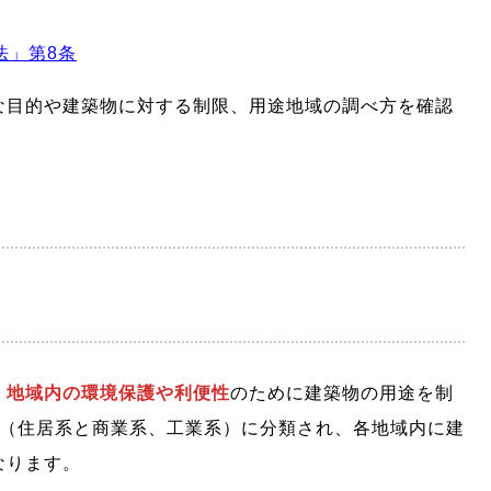
法」第8条
な目的や建築物に対する制限、用途地域の調べ方を確認
、
地域内の環境保護や利便性
のために建築物の用途を制
類（住居系と商業系、工業系）に分類され、各地域内に建
なります。