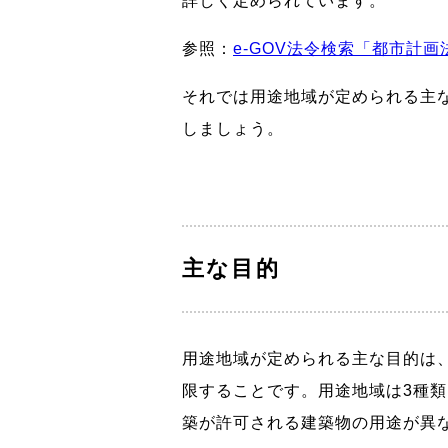
詳しく定められています。
参照：
e-GOV法令検索「都市計画
それでは用途地域が定められる主
しましょう。
主な目的
用途地域が定められる主な目的は
限することです。用途地域は3種
築が許可される建築物の用途が異