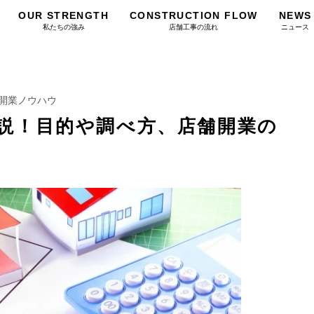
OUR STRENGTH
CONSTRUCTION FLOW
NEWS
私たちの強み
店舗工事の流れ
ニュース
開業ノウハウ
説！目的や調べ方、店舗開業の