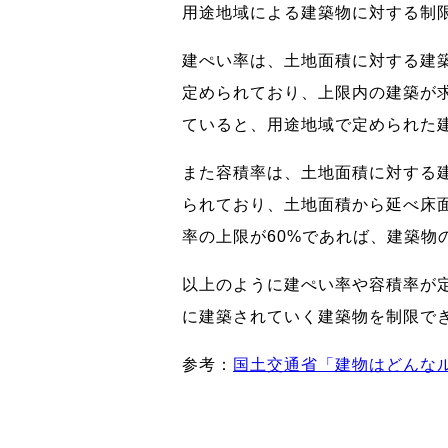
用途地域による建築物に対する制
建ぺい率は、土地面積に対する建
定められており、上限内の建築が
ていると、用途地域で定められた
また容積率は、土地面積に対する
られており、土地面積から延べ床面
率の上限が60%であれば、建築物の
以上のように建ぺい率や容積率が
に建築されていく建築物を制限で
参考：
国土交通省「建物はどんな