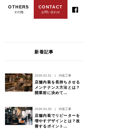
OTHERS
CONTACT
その他
お問い合わせ
新着記事
2026.03.31
|
内装工事
店舗内装を長持ちさせる
メンテナンス方法とは？
開業前に決めて…
2026.03.30
|
内装工事
店舗内装でリピーターを
増やすデザインとは？改
善するポイント…