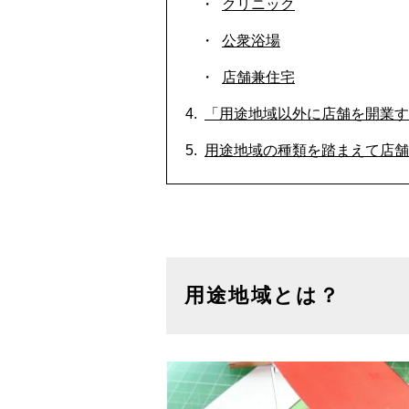
クリニック
公衆浴場
店舗兼住宅
「用途地域以外に店舗を開業す
用途地域の種類を踏まえて店舗
用途地域とは？