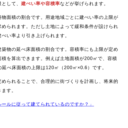
限として、
建ぺい率や容積率
などが挙げられます。
築物面積の割合です。用途地域ごとに建ぺい率の上限が
求められます。ただし土地によって緩和条件が設けられ
建ぺい率より引き上げられます。
建築物の延べ床面積の割合です。容積率にも上限が定め
積を算出できます。例えば土地面積が200㎡で、容積
延べ床面積の上限は120㎡（200㎡×0.6）です。
定められることで、合理的に街づくりを計画し、将来的
きます。
ルールに従って建てられているのですか？」