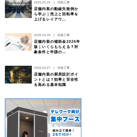
2026.03.29
|
内装工事
店舗内装の動線失敗例か
ら学ぶ｜売上と回転率を
上げるレイアウ…
2026.03.28
|
内装工事
店舗内装の補助金2026年
版｜いくらもらえる？対
象条件と申請の…
2026.03.27
|
内装工事
店舗内装の厨房設計ポイ
ントとは？効率と安全性
を高める基本知識