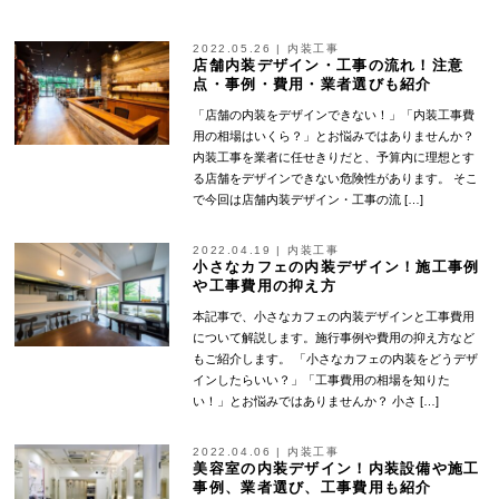
2022.05.26
|
内装工事
店舗内装デザイン・工事の流れ！注意
点・事例・費用・業者選びも紹介
「店舗の内装をデザインできない！」「内装工事費
用の相場はいくら？」とお悩みではありませんか？
内装工事を業者に任せきりだと、予算内に理想とす
る店舗をデザインできない危険性があります。 そこ
で今回は店舗内装デザイン・工事の流 […]
2022.04.19
|
内装工事
小さなカフェの内装デザイン！施工事例
や工事費用の抑え方
本記事で、小さなカフェの内装デザインと工事費用
について解説します。施行事例や費用の抑え方など
もご紹介します。 「小さなカフェの内装をどうデザ
インしたらいい？」「工事費用の相場を知りた
い！」とお悩みではありませんか？ 小さ […]
2022.04.06
|
内装工事
美容室の内装デザイン！内装設備や施工
事例、業者選び、工事費用も紹介