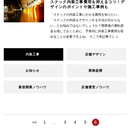
スナック内装工事費用を抑えるコツ！デ
ザインのポイントや施工事例も
「スナックの内装工事にかかる費用を知りたい」
「スナックの内装をデザインする方法が分からな
い」とお悩みではないでしょうか？開業後の運転資
金を残しておくために、予算内に内装工事費用を収
めることが必要ですよね。 そこで本記事で […]
内装工事
店舗デザイン
お知らせ
業務提携
新規開業ノウハウ
店舗運営ノウハウ
<<
1
…
3
4
5
6