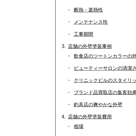
断熱・遮熱性
メンテナンス性
工事期間
店舗の外壁塗装事例
飲食店のツートンカラーの
ビューティーサロンの清潔
クリニックビルのスタイリ
ブランド品買取店の集客効
釣具店の爽やかな外壁
店舗の外壁塗装費用
相場