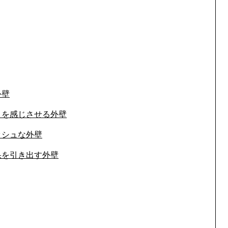
外壁
さを感じさせる外壁
ッシュな外壁
果を引き出す外壁