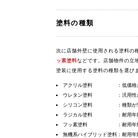
塗料の種類
次に店舗外壁に使用される塗料の
ッ素塗料
などです。店舗物件の立
塗装に使用する塗料の種類を選び
アクリル塗料 ：低価格だ
ウレタン塗料 ：汎用性が高
シリコン塗料 ：種類が豊
ラジカル塗料 ：耐用年数
フッ素塗料 ：耐用年数が
無機系ハイブリッド塗料：耐用年