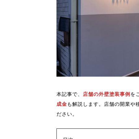
本記事で、
店舗の外壁塗装事例
を
成金
も解説します。店舗の開業や
ださい。