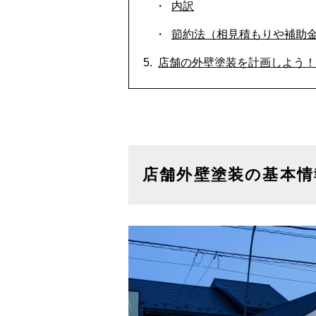
内訳
節約法（相見積もりや補助
店舗の外壁塗装を計画しよう！
店舗外壁塗装の基本情