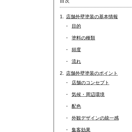
目次
店舗外壁塗装の基本情報
目的
塗料の種類
頻度
流れ
店舗外壁塗装のポイント
店舗のコンセプト
気候・周辺環境
配色
外観デザインの統一感
集客効果