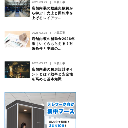
2026.03.29
|
内装工事
店舗内装の動線失敗例か
ら学ぶ｜売上と回転率を
上げるレイアウ…
2026.03.28
|
内装工事
店舗内装の補助金2026年
版｜いくらもらえる？対
象条件と申請の…
2026.03.27
|
内装工事
店舗内装の厨房設計ポイ
ントとは？効率と安全性
を高める基本知識