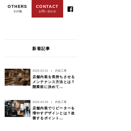
OTHERS
CONTACT
その他
お問い合わせ
新着記事
2026.03.31
|
内装工事
店舗内装を長持ちさせる
メンテナンス方法とは？
開業前に決めて…
2026.03.30
|
内装工事
店舗内装でリピーターを
増やすデザインとは？改
善するポイント…