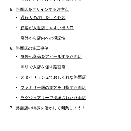
路面店をデザインする注意点
通行人の注目を引く外装
顧客が入退店しやすい出入口
店外から店内への視認性
路面店の施工事例
屋外へ商品をアピールする路面店
照明で入店を促す路面店
スタイリッシュでおしゃれな路面店
ファミリー層の集客を目指す路面店
ラグジュアリーで洗練された路面店
路面店の特徴を活かして開業しよう！