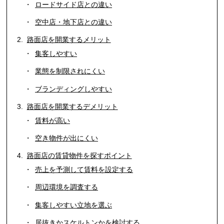
ロードサイド店との違い
空中店・地下店との違い
路面店を開業するメリット
集客しやすい
業態を制限されにくい
ブランディングしやすい
路面店を開業するデメリット
賃料が高い
空き物件が出にくい
路面店の賃貸物件を探すポイント
売上を予測して賃料を設定する
周辺環境を調査する
集客しやすい立地を選ぶ
居抜きかスケルトンかを検討する