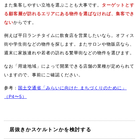
また集客しやすい立地を選ぶことも大事です。
ターゲットとす
る顧客層が訪れるエリアにある物件を選ばなければ、集客でき
ない
からです。
例えば平日ランチタイムに飲食店を営業したいなら。オフィス
街や学生街などの物件を探します。またサロンや物販店なら、
週末に家族連れや若者の訪れる繁華街などの物件を選びます。
なお「用途地域」によって開業できる店舗の業種が定められて
いますので、事前にご確認ください。
参考：
国土交通省「みらいに向けた まちづくりのために」
（P4〜5）
居抜きかスケルトンかを検討する