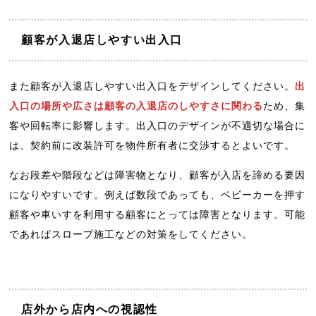
顧客が入退店しやすい出入口
また顧客が入退店しやすい出入口をデザインしてください。
出
入口の場所や広さは顧客の入退店のしやすさに関わる
ため、集
客や回転率に影響します。出入口のデザインが不適切な場合に
は、契約前に改装許可を物件所有者に交渉するとよいです。
なお段差や階段などは障害物となり、顧客が入店を諦める要因
になりやすいです。例えば数段であっても、ベビーカーを押す
顧客や車いすを利用する顧客にとっては障害となります。可能
であればスロープ施工などの対策をしてください。
店外から店内への視認性