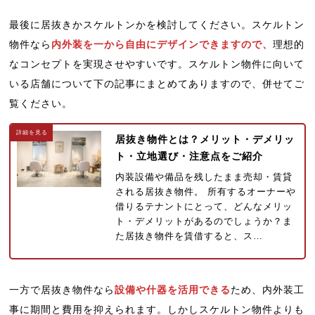
最後に居抜きかスケルトンかを検討してください。スケルトン
物件なら
内外装を一から自由にデザインできますので、
理想的
なコンセプトを実現させやすいです。スケルトン物件に向いて
いる店舗について下の記事にまとめてありますので、併せてご
覧ください。
居抜き物件とは？メリット・デメリッ
ト・立地選び・注意点をご紹介
内装設備や備品を残したまま売却・賃貸
される居抜き物件。 所有するオーナーや
借りるテナントにとって、どんなメリッ
ト・デメリットがあるのでしょうか？ま
た居抜き物件を賃借すると、ス…
一方で居抜き物件なら
設備や什器を活用できる
ため、内外装工
事に期間と費用を抑えられます。しかしスケルトン物件よりも