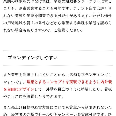
業態の制限を受けなければ、早朝の通勤客をターゲットにする
ことも、深夜営業することも可能です。テナント店では許可さ
れない業種や業態を開業できる可能性があります。ただし物件
の用途地域や貸主の条件などから希望する業種や業態を認めら
れない場合もありますので、ご注意ください。
ブランディングしやすい
また業態を制限されにくいことから、店舗をブランディングし
やすいです。
理想とするコンセプトを実現できるように内外装
を自由にデザイン
して、外壁を目立つように塗装したり、看板
やテラス席を設置したりできます。
また売上げ目標や経営方針についても貸主から制限されないた
め、経営者の判断でセールやキャンペーンを実施可能です。路