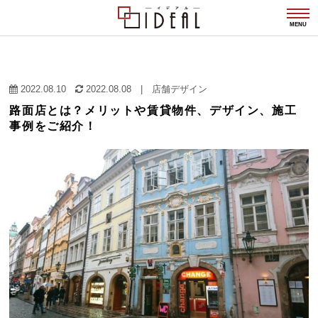
togg
navi
MENU
2022.08.10
2022.08.08
|
店舗デザイン
路面店とは？メリットや賃貸物件、デザイン、施工
事例をご紹介！