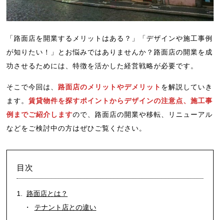
「路面店を開業するメリットはある？」「デザインや施工事例
が知りたい！」とお悩みではありませんか？路面店の開業を成
功させるためには、特徴を活かした経営戦略が必要です。
そこで今回は、
路面店のメリットやデメリット
を解説していき
ます。
賃貸物件を探すポイントからデザインの注意点、施工事
例までご紹介します
ので、路面店の開業や移転、リニューアル
などをご検討中の方はぜひご覧ください。
目次
路面店とは？
テナント店との違い