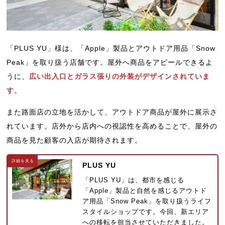
「PLUS YU」様は、「Apple」製品とアウトドア用品「Snow
Peak」を取り扱う店舗です。屋外へ商品をアピールできるよ
うに、
広い出入口とガラス張りの外装がデザインされていま
す
。
また路面店の立地を活かして、アウトドア商品が屋外に展示さ
れています。店外から店内への視認性を高めることで、屋外の
商品を見た顧客の入店が期待されます。
PLUS YU
「PLUS YU」は、都市を感じる
「Apple」製品と自然を感じるアウトド
ア用品「Snow Peak」を取り扱うライフ
スタイルショップです。今回、新エリア
への移転を担当させていただきました。