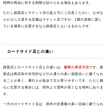
時間や商品に対する制限が設けられる場合もあります。
ただし路面店とテナント店の捉え方にご注意ください。なぜな
らビルに入居する店舗はテナント店ですが、1階の道路に面し
ている場所に位置するなら路面店ともいえるからです。
ロードサイド店との違い
路面店とロードサイド店との違いは、
顧客の来店方法
です。路
面店は商店街や住宅街などの人通りの多い道路沿いに建てられ
ることが多く、通行人が徒歩で立ち寄りやすいです。ただし都
心に位置する場合には、郊外より賃料が高くなる傾向にありま
す。
一方のロードサイド店は、郊外の交通量の多い沿線に建てられ