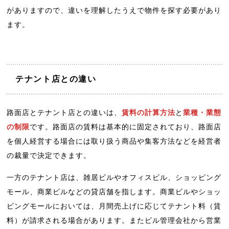
がありますので、違いを理解したうえで物件を探す必要があり
ます。
テナント店との違い
路面店とテナント店との違いは、
賃料の計算方法
と
業種・業態
の制限
です。路面店の賃料は基本的に固定されており、路面店
を個人経営する場合には取り扱う商品や集客方法などを経営者
の裁量で決定できます。
一方のテナント店は、雑居ビルやオフィスビル、ショッピング
モール、商業ビルなどの貸店舗を指します。商業ビルやショッ
ピングモールにおいては、月間売上げに応じてテナント料（賃
料）が請求される場合があります。またビル管理会社から営業