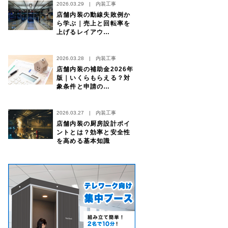
2026.03.29
|
内装工事
店舗内装の動線失敗例か
ら学ぶ｜売上と回転率を
上げるレイアウ…
2026.03.28
|
内装工事
店舗内装の補助金2026年
版｜いくらもらえる？対
象条件と申請の…
2026.03.27
|
内装工事
店舗内装の厨房設計ポイ
ントとは？効率と安全性
を高める基本知識