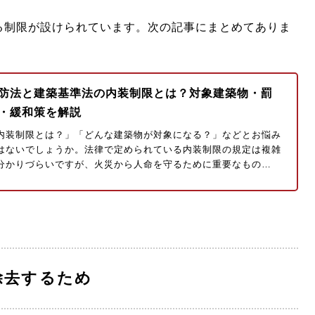
る制限が設けられています。次の記事にまとめてありま
防法と建築基準法の内装制限とは？対象建築物・罰
・緩和策を解説
内装制限とは？」「どんな建築物が対象になる？」などとお悩み
はないでしょうか。法律で定められている内装制限の規定は複雑
分かりづらいですが、火災から人命を守るために重要なもの…
除去するため