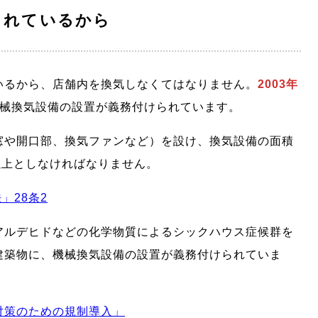
られているから
いるから、店舗内を換気しなくてはなりません。
2003年
械換気設備の設置が義務付けられています。
窓や開口部、換気ファンなど）を設け、換気設備の面積
以上としなければなりません。
」28条2
アルデヒドなどの化学物質によるシックハウス症候群を
建築物に、機械換気設備の設置が義務付けられていま
対策のための規制導入」