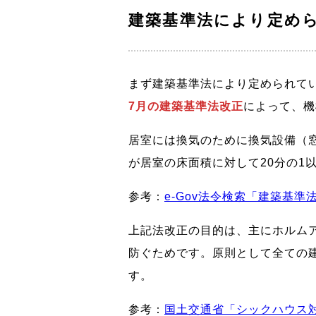
建築基準法により定め
まず建築基準法により定められて
7月の建築基準法改正
によって、機
居室には換気のために換気設備（
が居室の床面積に対して20分の1
参考：
e-Gov法令検索「建築基準法
上記法改正の目的は、主にホルム
防ぐためです。原則として全ての
す。
参考：
国土交通省「シックハウス