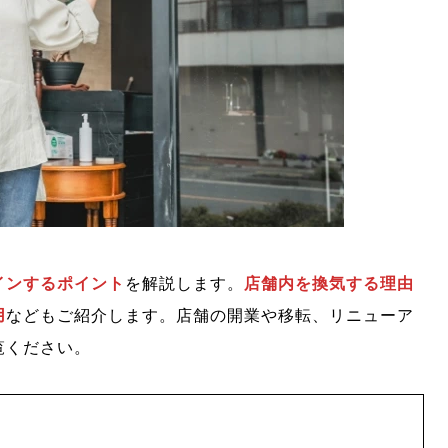
インするポイント
を解説します。
店舗内を換気する理由
用
などもご紹介します。店舗の開業や移転、リニューア
覧ください。