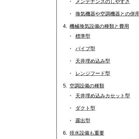
メンテナンスのしやすさ
換気機器や空調機器との併
機械換気設備の種類と費用
標準型
パイプ型
天井埋め込み型
レンジフード型
空調設備の種類
天井埋め込みカセット型
ダクト型
露出型
排水設備も重要