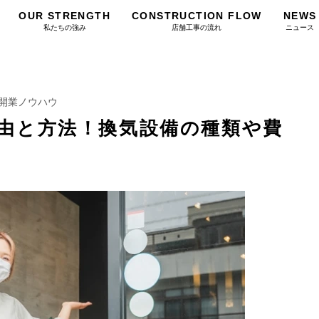
OUR STRENGTH
CONSTRUCTION FLOW
NEWS
私たちの強み
店舗工事の流れ
ニュース
開業ノウハウ
由と方法！換気設備の種類や費