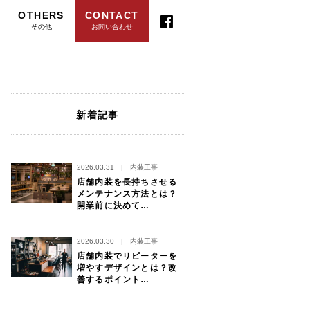
OTHERS
CONTACT
その他
お問い合わせ
新着記事
2026.03.31
|
内装工事
店舗内装を長持ちさせる
メンテナンス方法とは？
開業前に決めて…
2026.03.30
|
内装工事
店舗内装でリピーターを
増やすデザインとは？改
善するポイント…