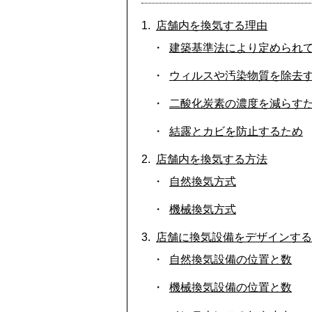
店舗内を換気する理由
建築基準法により定められ
ウィルスや汚染物質を除去
二酸化炭素の濃度を減らす
結露とカビを防止するため
店舗内を換気する方法
自然換気方式
機械換気方式
店舗に換気設備をデザインする
自然換気設備の位置と数
機械換気設備の位置と数