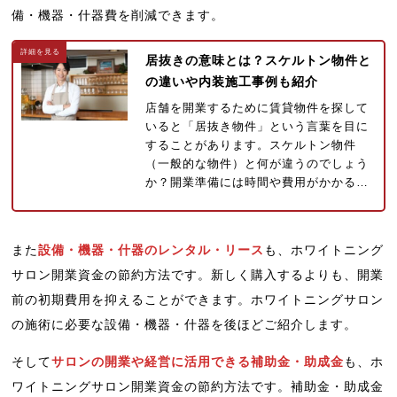
備・機器・什器費を削減できます。
居抜きの意味とは？スケルトン物件と
の違いや内装施工事例も紹介
店舗を開業するために賃貸物件を探して
いると「居抜き物件」という言葉を目に
することがあります。スケルトン物件
（一般的な物件）と何が違うのでしょう
か？開業準備には時間や費用がかかる…
また
設備・機器・什器のレンタル・リース
も、ホワイトニング
サロン開業資金の節約方法です。新しく購入するよりも、開業
前の初期費用を抑えることができます。ホワイトニングサロン
の施術に必要な設備・機器・什器を後ほどご紹介します。
そして
サロンの開業や経営に活用できる補助金・助成金
も、ホ
ワイトニングサロン開業資金の節約方法です。補助金・助成金