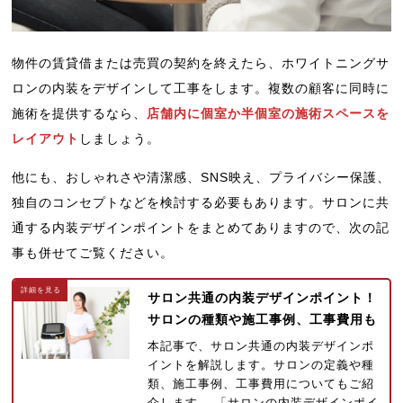
物件の賃貸借または売買の契約を終えたら、ホワイトニングサ
ロンの内装をデザインして工事をします。複数の顧客に同時に
施術を提供するなら、
店舗内に個室か半個室の施術スペースを
レイアウト
しましょう。
他にも、おしゃれさや清潔感、SNS映え、プライバシー保護、
独自のコンセプトなどを検討する必要もあります。サロンに共
通する内装デザインポイントをまとめてありますので、次の記
事も併せてご覧ください。
サロン共通の内装デザインポイント！
サロンの種類や施工事例、工事費用も
本記事で、サロン共通の内装デザインポ
イントを解説します。サロンの定義や種
類、施工事例、工事費用についてもご紹
介します。 「サロンの内装デザインポイ