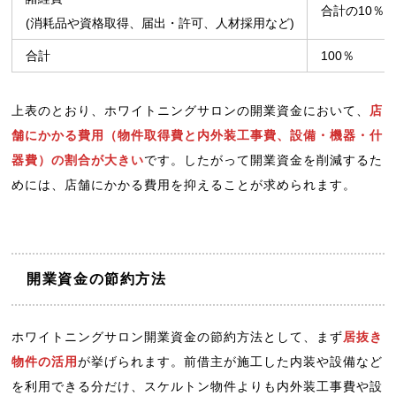
合計の10％
(消耗品や資格取得、届出・許可、人材採用など)
合計
100％
上表のとおり、ホワイトニングサロンの開業資金において、
店
舗にかかる費用（物件取得費と内外装工事費、設備・機器・什
器費）の割合が大きい
です。したがって開業資金を削減するた
めには、店舗にかかる費用を抑えることが求められます。
開業資金の節約方法
ホワイトニングサロン開業資金の節約方法として、まず
居抜き
物件の活用
が挙げられます。前借主が施工した内装や設備など
を利用できる分だけ、スケルトン物件よりも内外装工事費や設