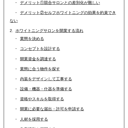
デメリット①競合サロンとの差別化が難しい
デメリット②セルフホワイトニングの効果を約束でき
ない
ホワイトニングサロンを開業する流れ
業態を決める
コンセプトを設計する
開業資金を調達する
業態に合う物件を探す
内装をデザインして工事する
設備・機器・什器を準備する
資格やスキルを取得する
開業に必要な届出・許可を申請する
人材を採用する