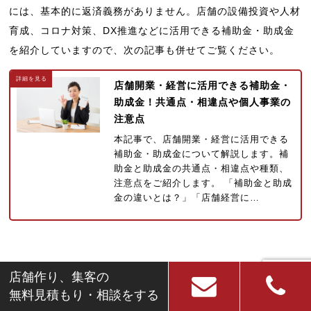
には、基本的に返済義務がありません。店舗の設備投資や人材
育成、コロナ対策、DX推進などに活用できる補助金・助成金
を紹介していますので、次の記事も併せてご覧ください。
店舗開業・経営に活用できる補助金・
助成金！共通点・相違点や個人事業の
注意点
本記事で、店舗開業・経営に活用できる
補助金・助成金について解説します。補
助金と助成金の共通点・相違点や種類、
注意点をご紹介します。 「補助金と助成
金の違いとは？」「店舗経営に…
店舗作り、集客の
ホワイトニングサロンの施術に必要な設備・機
無料見積もり・相談をする
器・什器