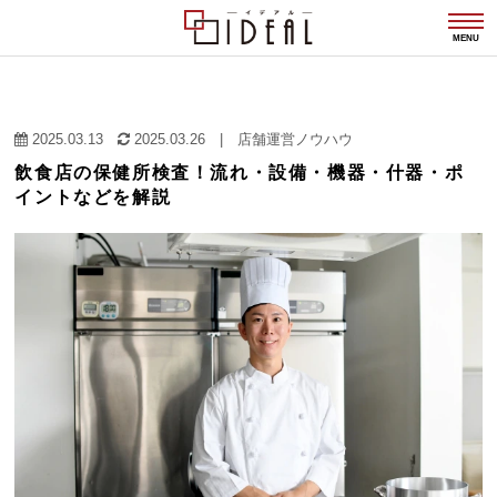
togg
navi
MENU
2025.03.13
2025.03.26
|
店舗運営ノウハウ
飲食店の保健所検査！流れ・設備・機器・什器・ポ
イントなどを解説