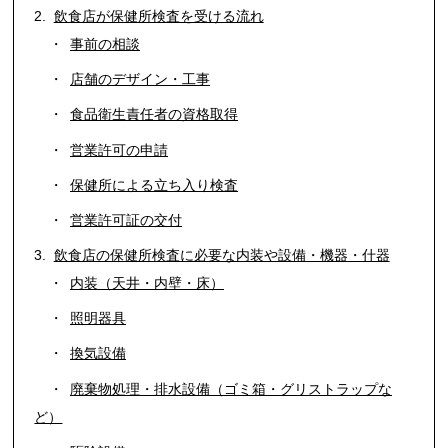
飲食店が保健所検査を受ける流れ
事前の相談
店舗のデザイン・工事
食品衛生責任者の資格取得
営業許可の申請
保健所による立ち入り検査
営業許可証の交付
飲食店の保健所検査に必要な内装や設備・機器・什器
内装（天井・内壁・床）
照明器具
換気設備
廃棄物処理・排水設備（ゴミ箱・グリストラップな
ど）