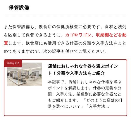
保管設備
また保管設備も、飲食店の保健所検査に必要です。食材と洗剤
を区別して保管できるように、
カゴやワゴン、収納棚などを配
置
します。飲食店にも活用できる什器の分類や入手方法をまと
めてありますので、次の記事も併せてご覧ください。
店舗におしゃれな什器を選ぶポイン
ト！分類や入手方法をご紹介
本記事で、店舗におしゃれな什器を選ぶ
ポイントを解説します。什器の定義や分
類、入手方法、業種別に必要な什器など
もご紹介します。 「どのように店舗の什
器を選べばいい？」「入手方法…