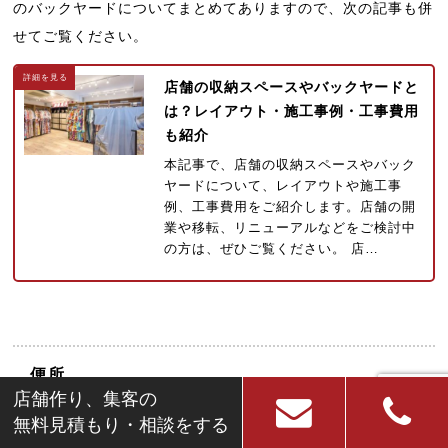
のバックヤードについてまとめてありますので、次の記事も併
せてご覧ください。
店舗の収納スペースやバックヤードと
は？レイアウト・施工事例・工事費用
も紹介
本記事で、店舗の収納スペースやバック
ヤードについて、レイアウトや施工事
例、工事費用をご紹介します。店舗の開
業や移転、リニューアルなどをご検討中
の方は、ぜひご覧ください。 店…
便所
店舗作り、集客の
無料見積もり・相談をする
なお便所も、飲食店の保健所検査に必要です。厨房に汚染物質