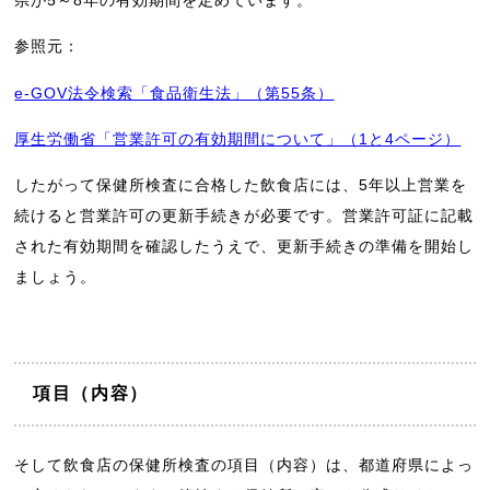
参照元：
e-GOV法令検索「食品衛生法」（第55条）
厚生労働省「営業許可の有効期間について」（1と4ページ）
したがって保健所検査に合格した飲食店には、5年以上営業を
続けると営業許可の更新手続きが必要です。営業許可証に記載
された有効期間を確認したうえで、更新手続きの準備を開始し
ましょう。
項目（内容）
そして飲食店の保健所検査の項目（内容）は、都道府県によっ