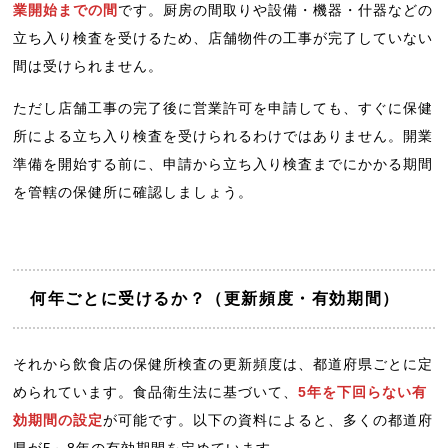
業開始までの間
です。厨房の間取りや設備・機器・什器などの
立ち入り検査を受けるため、店舗物件の工事が完了していない
間は受けられません。
ただし店舗工事の完了後に営業許可を申請しても、すぐに保健
所による立ち入り検査を受けられるわけではありません。開業
準備を開始する前に、申請から立ち入り検査までにかかる期間
を管轄の保健所に確認しましょう。
何年ごとに受けるか？（更新頻度・有効期間）
それから飲食店の保健所検査の更新頻度は、都道府県ごとに定
められています。食品衛生法に基づいて、
5年を下回らない有
効期間の設定
が可能です。以下の資料によると、多くの都道府
県が5～8年の有効期間を定めています。