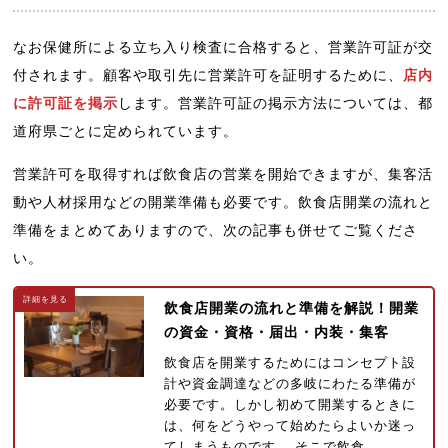
なお保健所による立ち入り検査に合格すると、営業許可証が交
付されます。顧客や取引先に営業許可を証明するために、
店内
に許可証を掲示
します。営業許可証の掲示方法については、都
道府県ごとに定められています。
営業許可を取得すれば飲食店の営業を開始できますが、集客活
動や人材採用などの開業準備も必要です。飲食店開業の流れと
準備をまとめてありますので、次の記事も併せてご覧くださ
い。
飲食店開業の流れと準備を解説！開業
の資金・資格・届出・内装・集客
飲食店を開業するためにはコンセプト設
計や資金調達などの多岐にわたる準備が
必要です。しかし初めて開業するときに
は、何をどうやって始めたらよいか迷っ
てしまうものです。 そこで飲食…