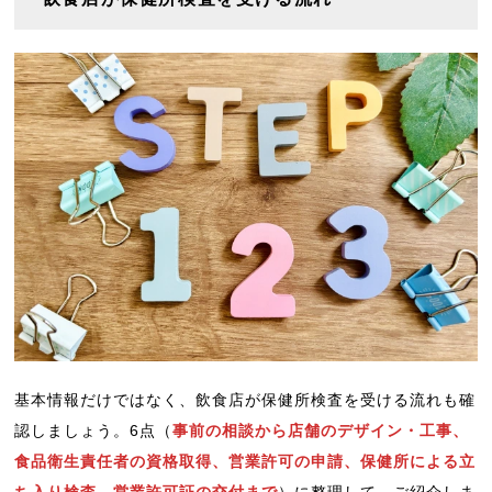
基本情報だけではなく、飲食店が保健所検査を受ける流れも確
認しましょう。6点（
事前の相談から店舗のデザイン・工事、
食品衛生責任者の資格取得、営業許可の申請、保健所による立
ち入り検査、営業許可証の交付まで
）に整理して、ご紹介しま