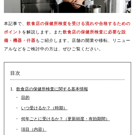
本記事で、
飲食店の保健所検査を受ける流れや合格するための
ポイント
を解説します。また
飲食店の保健所検査に必要な設
備・機器・什器
もご紹介します。店舗の開業や移転、リニュー
アルなどをご検討中の方は、ぜひご覧ください。
目次
飲食店の保健所検査に関する基本情報
目的
いつ受けるか？（時期）
何年ごとに受けるか？（更新頻度・有効期間）
項目（内容）