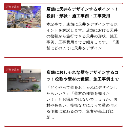
店舗に天井をデザインするポイント！
役割・形状・施工事例・工事費用
本記事で、店舗に天井をデザインするポ
イントを解説します。店舗における天井
の役割から施行できる天井の形状、施工
事例、工事費用までご紹介します。 「店
舗にどのように天井をデザイン…
店舗におしゃれな壁をデザインするコ
ツ！役割や壁材の種類、施工事例まで
「どうやって壁をおしゃれにデザインし
たらいい？」「壁材の種類を知りた
い！」とお悩みではないでしょうか。素
材や色合い、模様などによって壁の与え
る印象は変わるので、集客や売上げに
影…