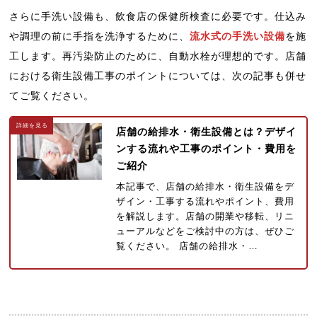
さらに手洗い設備も、飲食店の保健所検査に必要です。仕込み
や調理の前に手指を洗浄するために、
流水式の手洗い設備
を施
工します。再汚染防止のために、自動水栓が理想的です。店舗
における衛生設備工事のポイントについては、次の記事も併せ
てご覧ください。
店舗の給排水・衛生設備とは？デザイ
ンする流れや工事のポイント・費用を
ご紹介
本記事で、店舗の給排水・衛生設備をデ
ザイン・工事する流れやポイント、費用
を解説します。店舗の開業や移転、リニ
ューアルなどをご検討中の方は、ぜひご
覧ください。 店舗の給排水・…