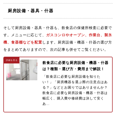
厨房設備・器具・什器
そして厨房設備・器具・什器も、飲食店の保健所検査に必要で
す。メニューに応じて、
ガスコンロやオーブン、作業台、製氷
機、食器棚などを配置
します。厨房設備・機器・什器の選び方
をまとめてありますので、次の記事も併せてご覧ください。
飲食店に必要な厨房設備・機器・什器
は？種類・選び方・費用まで解説！
「飲食店に必要な厨房設備を知りた
い！」「厨房機器を選ぶ際の注意点はあ
る？」などとお困りではありませんか？
飲食店に必要な厨房設備・機器・什器は
幅広く、購入費や修繕費は決して安く
あ…