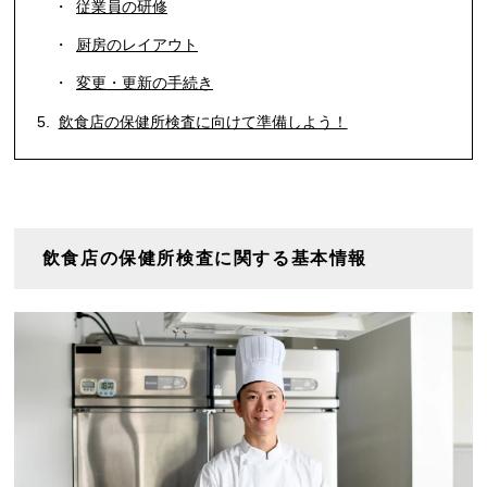
従業員の研修
厨房のレイアウト
変更・更新の手続き
飲食店の保健所検査に向けて準備しよう！
飲食店の保健所検査に関する基本情報