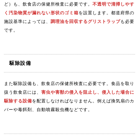
ど）も、飲食店の保健所検査に必要です。
不透明で清掃しやす
く汚染物質が漏れない形状のゴミ箱
を設置します。都道府県の
施設基準によっては、
調理油を回収するグリストラップ
も必要
です。
駆除設備
また駆除設備も、飲食店の保健所検査に必要です。食品を取り
扱う飲食店には、
害虫や害獣の侵入を阻止し、侵入した場合に
駆除する設備
を配置しなければなりません。例えば換気扇のカ
バーや毒餌剤、自動噴霧殺虫機などです。