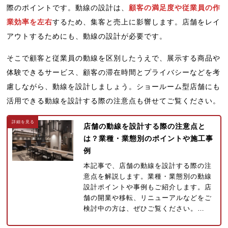
際のポイントです。動線の設計は、
顧客の満足度や従業員の作
業効率を左右
するため、集客と売上に影響します。店舗をレイ
アウトするためにも、動線の設計が必要です。
そこで顧客と従業員の動線を区別したうえで、展示する商品や
体験できるサービス、顧客の滞在時間とプライバシーなどを考
慮しながら、動線を設計しましょう。ショールーム型店舗にも
活用できる動線を設計する際の注意点も併せてご覧ください。
店舗の動線を設計する際の注意点と
は？業種・業態別のポイントや施工事
例
本記事で、店舗の動線を設計する際の注
意点を解説します。業種・業態別の動線
設計ポイントや事例もご紹介します。店
舗の開業や移転、リニューアルなどをご
検討中の方は、ぜひご覧ください。…