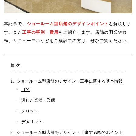
本記事で、
ショールーム型店舗のデザインポイント
を解説しま
す。また
工事の事例・費用
もご紹介します。店舗の開業や移
転、リニューアルなどをご検討中の方は、ぜひご覧ください。
目次
ショールーム型店舗のデザイン・工事に関する基本情報
目的
適した業種・業態
メリット
デメリット
ショールーム型店舗をデザイン・工事する際のポイント