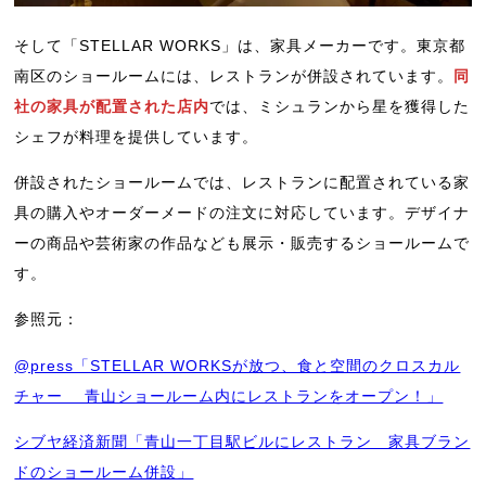
そして「STELLAR WORKS」は、家具メーカーです。東京都
南区のショールームには、レストランが併設されています。
同
社の家具が配置された店内
では、ミシュランから星を獲得した
シェフが料理を提供しています。
併設されたショールームでは、レストランに配置されている家
具の購入やオーダーメードの注文に対応しています。デザイナ
ーの商品や芸術家の作品なども展示・販売するショールームで
す。
参照元：
@press「STELLAR WORKSが放つ、食と空間のクロスカル
チャー 青山ショールーム内にレストランをオープン！」
シブヤ経済新聞「青山一丁目駅ビルにレストラン 家具ブラン
ドのショールーム併設」