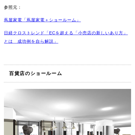
参照元：
蔦屋家電「蔦屋家電＋ショールーム」
日経クロストレンド「ECを超える「小売店の新しいあり方」
とは 成功例を自ら解説」
百貨店のショールーム