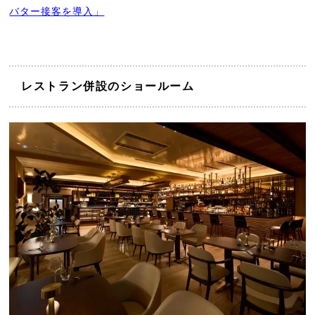
バター接客を導入」
レストラン併設のショールーム