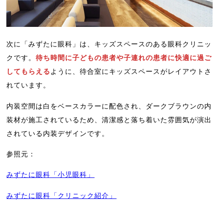
次に「みずたに眼科」は、キッズスペースのある眼科クリニッ
クです。
待ち時間に子どもの患者や子連れの患者に快適に過ご
してもらえる
ように、待合室にキッズスペースがレイアウトさ
れています。
内装空間は白をベースカラーに配色され、ダークブラウンの内
装材が施工されているため、清潔感と落ち着いた雰囲気が演出
されている内装デザインです。
参照元：
みずたに眼科「小児眼科」
みずたに眼科「クリニック紹介」