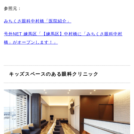
参照元：
みちくさ眼科中村橋「医院紹介」
号外NET 練馬区「【練馬区】中村橋に「みちくさ眼科中村
橋」がオープンします！」
キッズスペースのある眼科クリニック