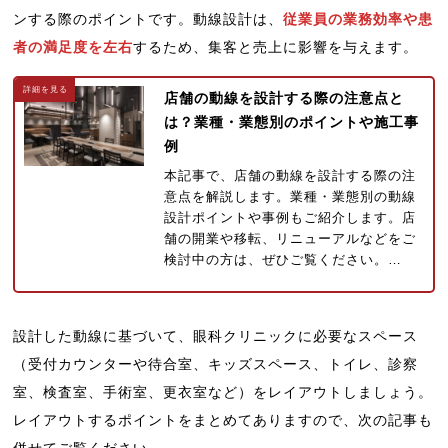
ンする際のポイントです。動線設計は、
従業員の業務効率や患
者の満足度を左右
するため、集客と売上に影響を与えます。
店舗の動線を設計する際の注意点と
は？業種・業態別のポイントや施工事
例
本記事で、店舗の動線を設計する際の注
意点を解説します。業種・業態別の動線
設計ポイントや事例もご紹介します。店
舗の開業や移転、リニューアルなどをご
検討中の方は、ぜひご覧ください。…
設計した動線に基づいて、眼科クリニックに必要なスペース
（受付カウンターや待合室、キッズスペース、トイレ、診察
室、検査室、手術室、更衣室など）をレイアウトしましょう。
レイアウトするポイントをまとめてありますので、次の記事も