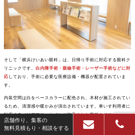
そして「横浜けいあい眼科」は、日帰り手術に対応する眼科ク
リニックです。
白内障手術・眼瞼手術・レーザー手術などに対
応
しており、手術に必要な医療設備・機器が配置されていま
す。
内装空間は白をベースカラーに配色され、木材が施工されてい
るため、清潔感や暖かみが演出されています。車いす利用者に
対応するバリアフリートイレが施工された眼科クリニックで
店舗作り、集客の
す。
無料見積もり・相談をする