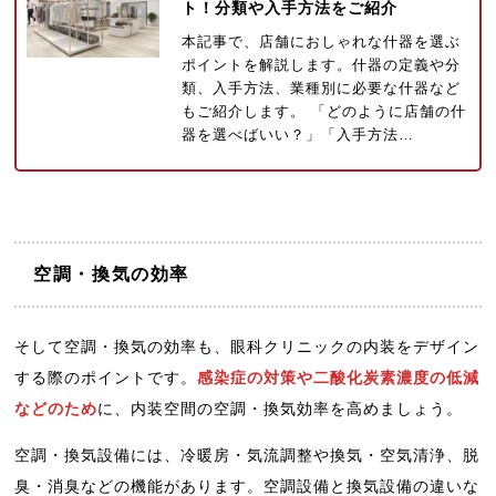
ト！分類や入手方法をご紹介
本記事で、店舗におしゃれな什器を選ぶ
ポイントを解説します。什器の定義や分
類、入手方法、業種別に必要な什器など
もご紹介します。 「どのように店舗の什
器を選べばいい？」「入手方法…
空調・換気の効率
そして空調・換気の効率も、眼科クリニックの内装をデザイン
する際のポイントです。
感染症の対策や二酸化炭素濃度の低減
などのため
に、内装空間の空調・換気効率を高めましょう。
空調・換気設備には、冷暖房・気流調整や換気・空気清浄、脱
臭・消臭などの機能があります。空調設備と換気設備の違いな