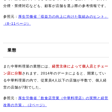
分煙・禁煙対応なども、顧客が店舗を選ぶ際の参考情報です。
参照元：
厚生労働省「収益力の向上に向けた取組みのヒント」
（8ｰ11ページ）
業態
また中華料理屋の業態には、
経営主体によって個人店とチェー
ン店に分類
されます。2014年のデータによると、開業してい
る中華料理屋の内で、従業員4人以下の店舗が半数で、個人経
営の店舗が7割でした。
参照元：
厚生労働省「飲食店営業（中華料理店）の実態と経営
改善の方策」（2ページ）