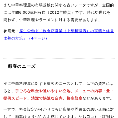
また中華料理屋の市場規模に関する古いデータですが、全国的
には年間6,000億円程度（2012年時点）です。時代や世代を
問わず、中華料理やラーメンに対する需要があります。
参照元：
厚生労働省「飲食店営業（中華料理店）の実態と経営
改善の方策」（4ページ）
顧客のニーズ
次に中華料理屋に対する顧客のニーズとして、以下の資料によ
ると、
手ごろな料金や通いやすい立地、メニューの内容・量・
提供スピード、清潔で快適な店内、接客態度
などがあります。
一方で、料金設定が分かりづらい店舗や雰囲気の悪い店舗に対
して、顧客は入りづらさを感じています。なお口コミ・評判や