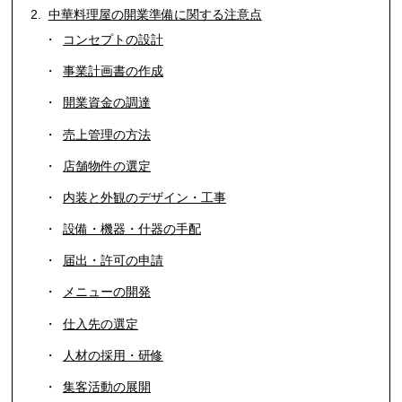
中華料理屋の開業準備に関する注意点
コンセプトの設計
事業計画書の作成
開業資金の調達
売上管理の方法
店舗物件の選定
内装と外観のデザイン・工事
設備・機器・什器の手配
届出・許可の申請
メニューの開発
仕入先の選定
人材の採用・研修
集客活動の展開