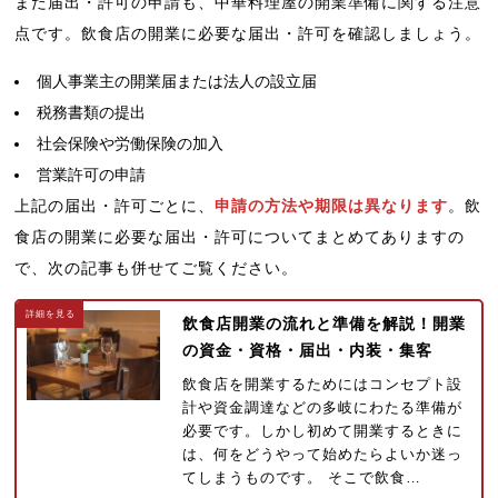
また届出・許可の申請も、中華料理屋の開業準備に関する注意
点です。飲食店の開業に必要な届出・許可を確認しましょう。
個人事業主の開業届または法人の設立届
税務書類の提出
社会保険や労働保険の加入
営業許可の申請
上記の届出・許可ごとに、
申請の方法や期限は異なります
。飲
食店の開業に必要な届出・許可についてまとめてありますの
で、次の記事も併せてご覧ください。
飲食店開業の流れと準備を解説！開業
の資金・資格・届出・内装・集客
飲食店を開業するためにはコンセプト設
計や資金調達などの多岐にわたる準備が
必要です。しかし初めて開業するときに
は、何をどうやって始めたらよいか迷っ
てしまうものです。 そこで飲食…